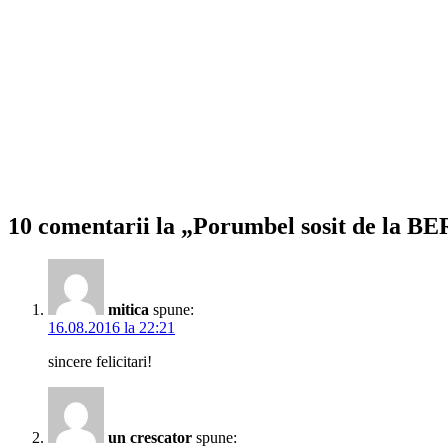
10 comentarii la „Porumbel sosit de la B
mitica
spune:
16.08.2016 la 22:21
sincere felicitari!
un crescator
spune: