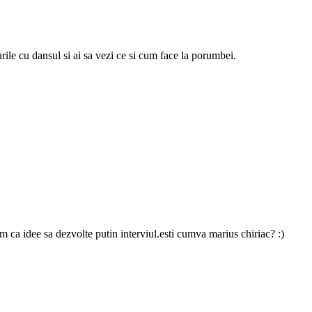
urile cu dansul si ai sa vezi ce si cum face la porumbei.
 ca idee sa dezvolte putin interviul.esti cumva marius chiriac? :)