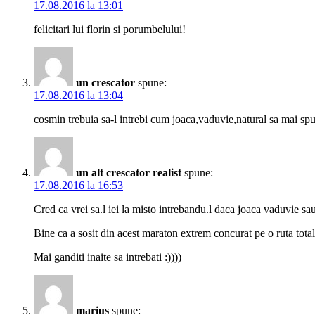
17.08.2016 la 13:01
felicitari lui florin si porumbelului!
un crescator
spune:
17.08.2016 la 13:04
cosmin trebuia sa-l intrebi cum joaca,vaduvie,natural sa mai sp
un alt crescator realist
spune:
17.08.2016 la 16:53
Cred ca vrei sa.l iei la misto intrebandu.l daca joaca vaduvie s
Bine ca a sosit din acest maraton extrem concurat pe o ruta tot
Mai ganditi inaite sa intrebati :))))
marius
spune: