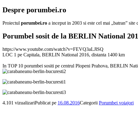
Despre porumbei.ro
Proiectul
porumbei.ro
a inceput in 2003 si este cel mai „batran” sit
Porumbel sosit de la BERLIN National 201
https://www.youtube.com/watch?v=FEVQ3aLJlSQ
LOC 1 pe Capitala, BERLIN National 2016, distanta 1400 km
In TOP 10 porumbei sositi pe centrul Plopeni Prahova, BERLIN Natio
4.101 vizualizari
Publicat pe
16.08.2016
Categorii
Porumbei voiajori