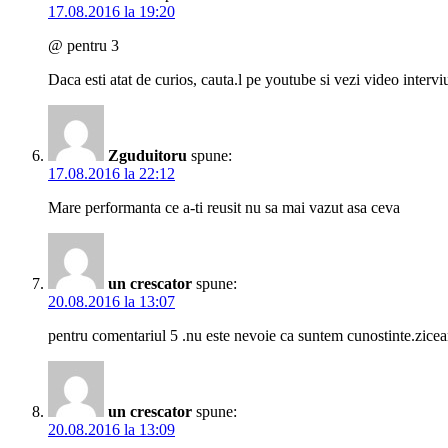
17.08.2016 la 19:20
@ pentru 3
Daca esti atat de curios, cauta.l pe youtube si vezi video intervi
Zguduitoru
spune:
17.08.2016 la 22:12
Mare performanta ce a-ti reusit nu sa mai vazut asa ceva
un crescator
spune:
20.08.2016 la 13:07
pentru comentariul 5 .nu este nevoie ca suntem cunostinte.ziceam
un crescator
spune:
20.08.2016 la 13:09