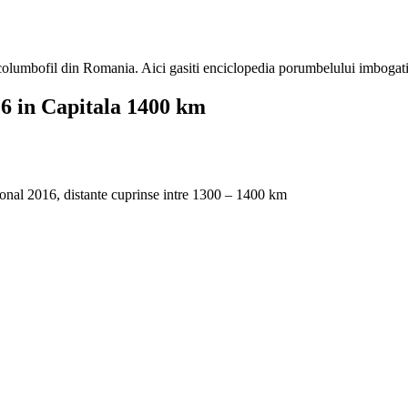
e columbofil din Romania. Aici gasiti enciclopedia porumbelului imbogati
6 in Capitala 1400 km
nal 2016, distante cuprinse intre 1300 – 1400 km