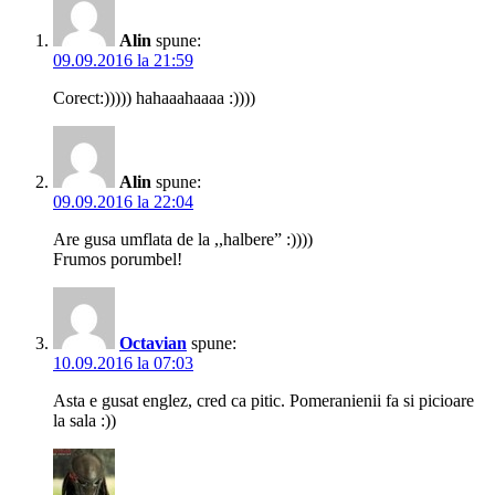
Alin
spune:
09.09.2016 la 21:59
Corect:))))) hahaaahaaaa :))))
Alin
spune:
09.09.2016 la 22:04
Are gusa umflata de la ,,halbere” :))))
Frumos porumbel!
Octavian
spune:
10.09.2016 la 07:03
Asta e gusat englez, cred ca pitic. Pomeranienii fa si picioare
la sala :))