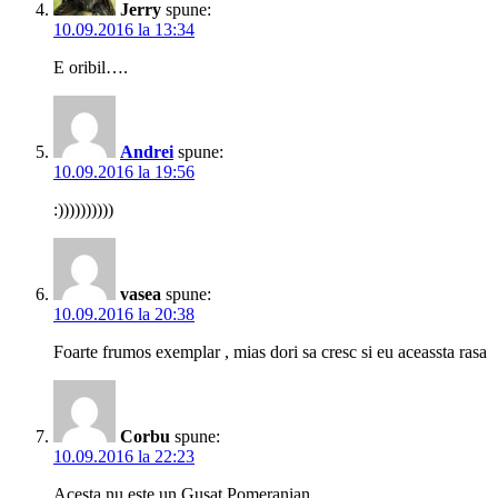
Jerry
spune:
10.09.2016 la 13:34
E oribil….
Andrei
spune:
10.09.2016 la 19:56
:))))))))))
vasea
spune:
10.09.2016 la 20:38
Foarte frumos exemplar , mias dori sa cresc si eu aceassta rasa
Corbu
spune:
10.09.2016 la 22:23
Acesta nu este un Gusat Pomeranian.