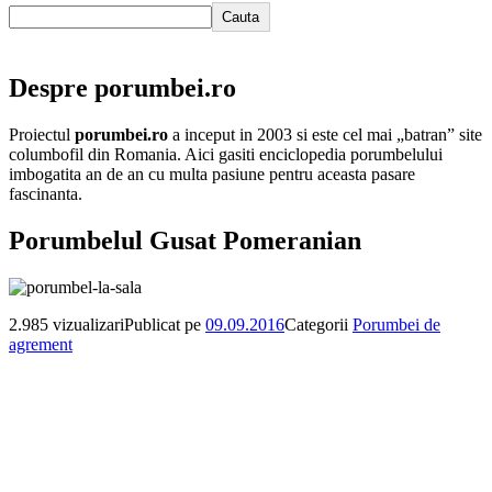
Cauta
Despre porumbei.ro
Proiectul
porumbei.ro
a inceput in 2003 si este cel mai „batran” site
columbofil din Romania. Aici gasiti enciclopedia porumbelului
imbogatita an de an cu multa pasiune pentru aceasta pasare
fascinanta.
Porumbelul Gusat Pomeranian
2.985 vizualizari
Publicat pe
09.09.2016
Categorii
Porumbei de
agrement