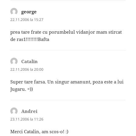
george
spune:
22.11.2006 la 15:27
prea tare frate cu porumbelul vidanjor mam stircat
de ras1!!!!!!!!Bafta
Catalin
spune:
22.11.2006 la 20:00
Super tare farsa. Un singur amanunt, poza este a lui
Jugaru. =))
Andrei
spune:
23.11.2006 la 11:26
Merci Catalin, am scos-o! :)