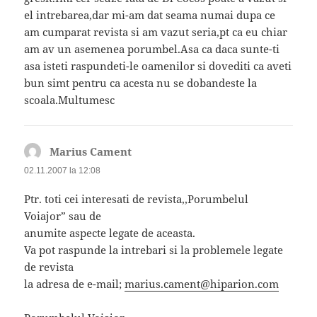
el intrebarea,dar mi-am dat seama numai dupa ce
am cumparat revista si am vazut seria,pt ca eu chiar
am av un asemenea porumbel.Asa ca daca sunte-ti
asa isteti raspundeti-le oamenilor si dovediti ca aveti
bun simt pentru ca acesta nu se dobandeste la
scoala.Multumesc
Marius Cament
spune:
02.11.2007 la 12:08
Ptr. toti cei interesati de revista,,Porumbelul
Voiajor” sau de
anumite aspecte legate de aceasta.
Va pot raspunde la intrebari si la problemele legate
de revista
la adresa de e-mail;
marius.cament@hiparion.com