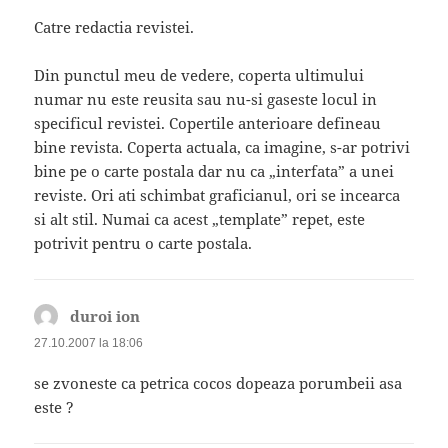
Catre redactia revistei.
Din punctul meu de vedere, coperta ultimului
numar nu este reusita sau nu-si gaseste locul in
specificul revistei. Copertile anterioare defineau
bine revista. Coperta actuala, ca imagine, s-ar potrivi
bine pe o carte postala dar nu ca „interfata” a unei
reviste. Ori ati schimbat graficianul, ori se incearca
si alt stil. Numai ca acest „template” repet, este
potrivit pentru o carte postala.
duroi ion
spune:
27.10.2007 la 18:06
se zvoneste ca petrica cocos dopeaza porumbeii asa
este ?