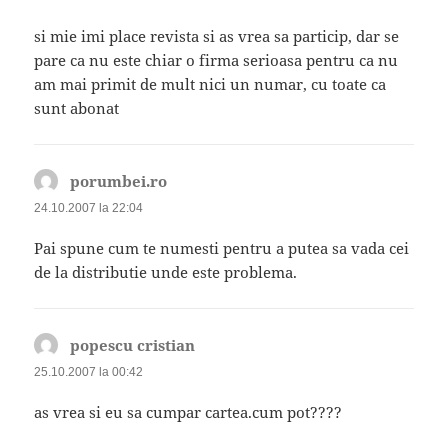
si mie imi place revista si as vrea sa particip, dar se
pare ca nu este chiar o firma serioasa pentru ca nu
am mai primit de mult nici un numar, cu toate ca
sunt abonat
porumbei.ro
spune:
24.10.2007 la 22:04
Pai spune cum te numesti pentru a putea sa vada cei
de la distributie unde este problema.
popescu cristian
spune:
25.10.2007 la 00:42
as vrea si eu sa cumpar cartea.cum pot????