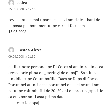
colea
spune:
15.05.2008 la 19:13
revista nu se mai tipareste astazi am ridicat bani de
la posta pt abonamentul pe care il facusem
15.05.2008
Costea Alexe
spune:
09.09.2008 la 11:30
eu il cunosc personal pe Dl Cocos si am intrat in acea
crescatorie plina de ,, seringi de dopaj” . Sa stiti ca
unvidia rupe Columbofilia. Daca ar Dopa dl Cocos
Porumbei atunci dece porumbel de la el acum i am
batut pe columbofili de 20 -30 ani de practica,specific
ca eu zbor anul asta prima data
… succes la dopaj