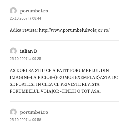
porumbei.ro
spune:
25.10.2007 la 08:44
Adica revista:
http://www.porumbelulvoiajor.ro/
iulian B
spune:
25.10.2007 la 09:25
AS DORI SA STIU CE A PATIT PORUMBELUL DIN
IMAGINE-LA PICIOR-{FRUMOS EXEMPLAR}ASTA DC
SE POATE.SI IN CEEA CE PRIVESTE REVISTA
PORUMBELUL VOIAJOR -TINETI O TOT ASA.
porumbei.ro
spune:
25.10.2007 la 09:58