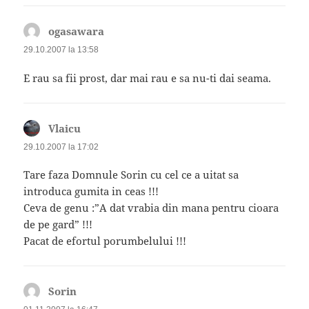
ogasawara
spune:
29.10.2007 la 13:58
E rau sa fii prost, dar mai rau e sa nu-ti dai seama.
Vlaicu
spune:
29.10.2007 la 17:02
Tare faza Domnule Sorin cu cel ce a uitat sa
introduca gumita in ceas !!!
Ceva de genu :”A dat vrabia din mana pentru cioara
de pe gard” !!!
Pacat de efortul porumbelului !!!
Sorin
spune: