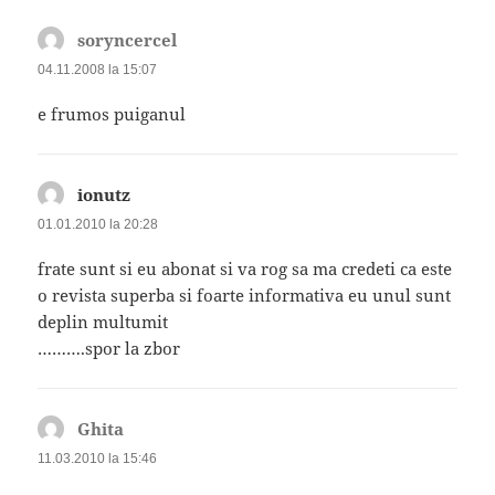
soryncercel
spune:
04.11.2008 la 15:07
e frumos puiganul
ionutz
spune:
01.01.2010 la 20:28
frate sunt si eu abonat si va rog sa ma credeti ca este
o revista superba si foarte informativa eu unul sunt
deplin multumit
……….spor la zbor
Ghita
spune:
11.03.2010 la 15:46