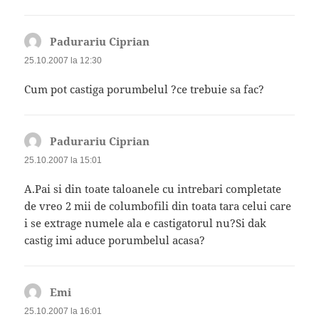
Padurariu Ciprian
spune:
25.10.2007 la 12:30
Cum pot castiga porumbelul ?ce trebuie sa fac?
Padurariu Ciprian
spune:
25.10.2007 la 15:01
A.Pai si din toate taloanele cu intrebari completate
de vreo 2 mii de columbofili din toata tara celui care
i se extrage numele ala e castigatorul nu?Si dak
castig imi aduce porumbelul acasa?
Emi
spune:
25.10.2007 la 16:01