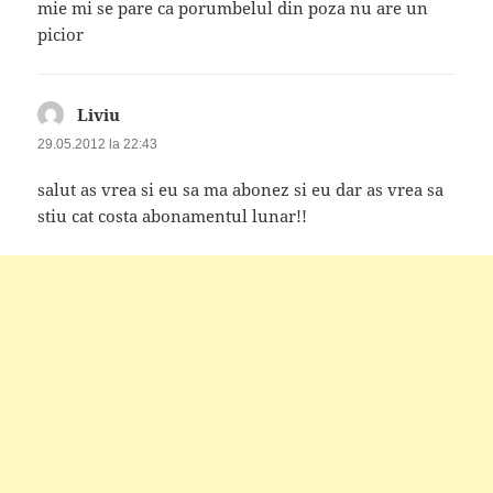
mie mi se pare ca porumbelul din poza nu are un
picior
Liviu
spune:
29.05.2012 la 22:43
salut as vrea si eu sa ma abonez si eu dar as vrea sa
stiu cat costa abonamentul lunar!!