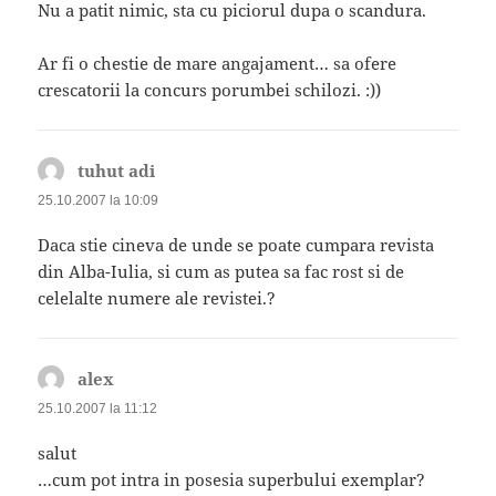
Nu a patit nimic, sta cu piciorul dupa o scandura.
Ar fi o chestie de mare angajament… sa ofere
crescatorii la concurs porumbei schilozi. :))
tuhut adi
spune:
25.10.2007 la 10:09
Daca stie cineva de unde se poate cumpara revista
din Alba-Iulia, si cum as putea sa fac rost si de
celelalte numere ale revistei.?
alex
spune:
25.10.2007 la 11:12
salut
…cum pot intra in posesia superbului exemplar?