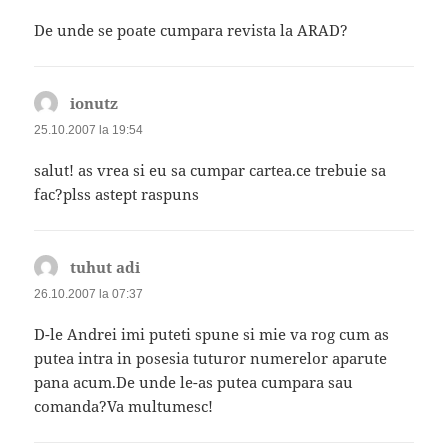
De unde se poate cumpara revista la ARAD?
ionutz
spune:
25.10.2007 la 19:54
salut! as vrea si eu sa cumpar cartea.ce trebuie sa
fac?plss astept raspuns
tuhut adi
spune:
26.10.2007 la 07:37
D-le Andrei imi puteti spune si mie va rog cum as
putea intra in posesia tuturor numerelor aparute
pana acum.De unde le-as putea cumpara sau
comanda?Va multumesc!