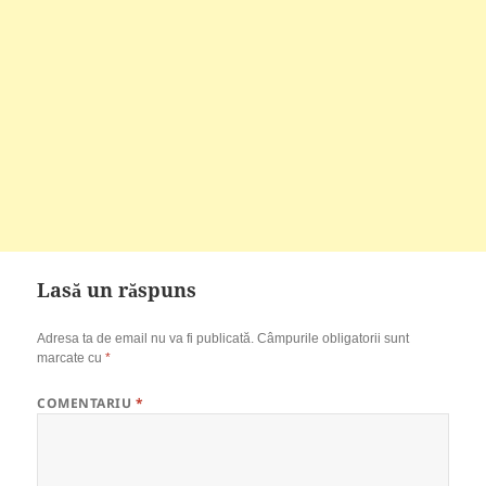
Lasă un răspuns
Adresa ta de email nu va fi publicată.
Câmpurile obligatorii sunt
marcate cu
*
COMENTARIU
*