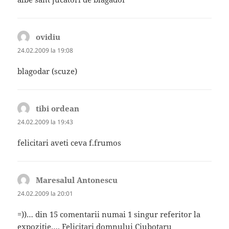
ovidiu
spune:
24.02.2009 la 19:08
blagodar (scuze)
tibi ordean
spune:
24.02.2009 la 19:43
felicitari aveti ceva f.frumos
Maresalul Antonescu
spune:
24.02.2009 la 20:01
=))… din 15 comentarii numai 1 singur referitor la
expozitie…. Felicitari domnului Ciubotaru