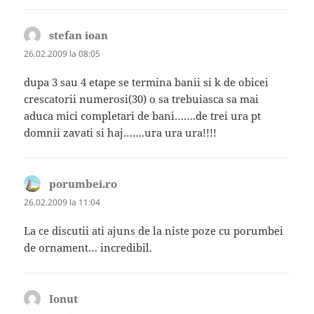
stefan ioan
spune:
26.02.2009 la 08:05
dupa 3 sau 4 etape se termina banii si k de obicei
crescatorii numerosi(30) o sa trebuiasca sa mai
aduca mici completari de bani…….de trei ura pt
domnii zavati si haj…….ura ura ura!!!!
porumbei.ro
spune:
26.02.2009 la 11:04
La ce discutii ati ajuns de la niste poze cu porumbei
de ornament… incredibil.
Ionut
spune: