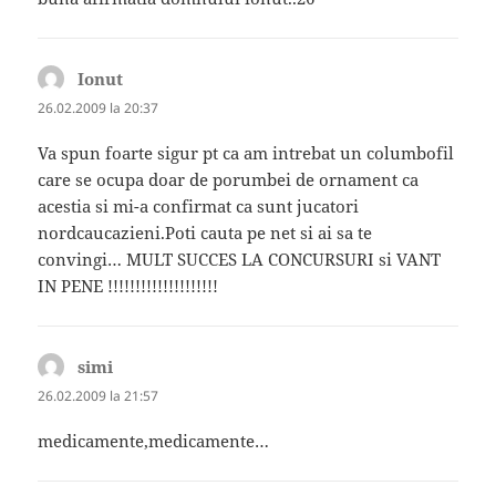
Ionut
spune:
26.02.2009 la 20:37
Va spun foarte sigur pt ca am intrebat un columbofil
care se ocupa doar de porumbei de ornament ca
acestia si mi-a confirmat ca sunt jucatori
nordcaucazieni.Poti cauta pe net si ai sa te
convingi… MULT SUCCES LA CONCURSURI si VANT
IN PENE !!!!!!!!!!!!!!!!!!!!
simi
spune:
26.02.2009 la 21:57
medicamente,medicamente…