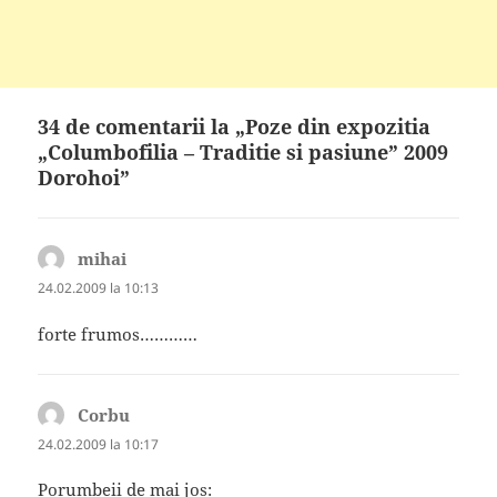
34 de comentarii la „Poze din expozitia
„Columbofilia – Traditie si pasiune” 2009
Dorohoi”
mihai
spune:
24.02.2009 la 10:13
forte frumos…………
Corbu
spune:
24.02.2009 la 10:17
Porumbeii de mai jos: