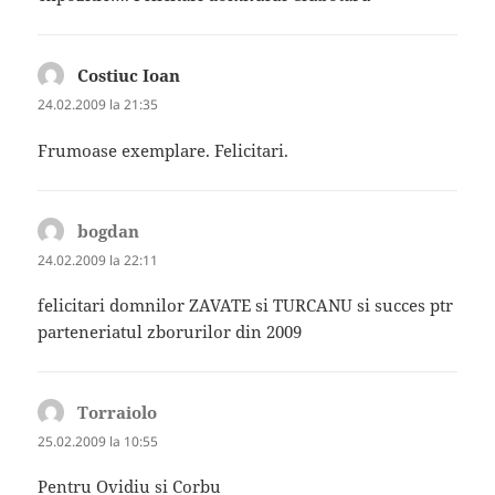
Costiuc Ioan
spune:
24.02.2009 la 21:35
Frumoase exemplare. Felicitari.
bogdan
spune:
24.02.2009 la 22:11
felicitari domnilor ZAVATE si TURCANU si succes ptr
parteneriatul zborurilor din 2009
Torraiolo
spune:
25.02.2009 la 10:55
Pentru Ovidiu si Corbu