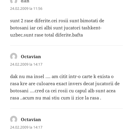
dan
spune:
24.02.2009 la 11:56
sunt 2 rase diferite.cei rosii sunt bimotati de
botosani iar cei albi sunt jucatori tashkent-
uzbec.sunt rase total diferite.bafta
Octavian
spune:
24.02.2009 la 14:17
dak nu ma insel …. am citit intr-o carte k exista o
rasa kre are culoarea exact invers decat jucatorii de
botosani ….cred ca cei rosii cu capul alb sunt acea
rasa ..acum nu mai stiu cum ii zice la rasa .
Octavian
spune:
24.02.2009 la 14:17