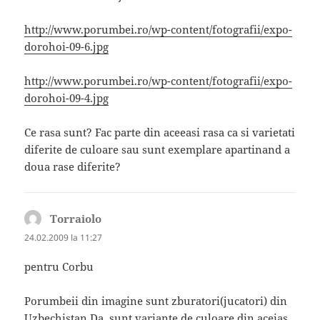
http://www.porumbei.ro/wp-content/fotografii/expo-
dorohoi-09-6.jpg
http://www.porumbei.ro/wp-content/fotografii/expo-
dorohoi-09-4.jpg
Ce rasa sunt? Fac parte din aceeasi rasa ca si varietati
diferite de culoare sau sunt exemplare apartinand a
doua rase diferite?
Torraiolo
spune:
24.02.2009 la 11:27
pentru Corbu
Porumbeii din imagine sunt zburatori(jucatori) din
Uzbechistan.Da ,sunt variante de culoare din aceias