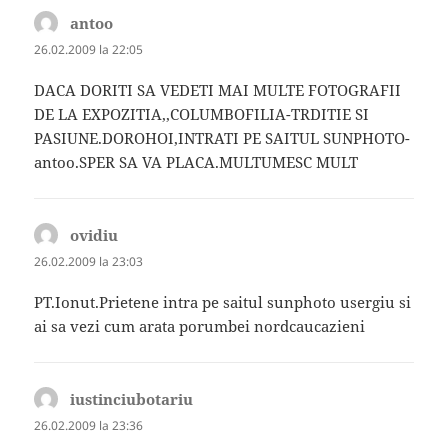
antoo
spune:
26.02.2009 la 22:05
DACA DORITI SA VEDETI MAI MULTE FOTOGRAFII
DE LA EXPOZITIA,,COLUMBOFILIA-TRDITIE SI
PASIUNE.DOROHOI,INTRATI PE SAITUL SUNPHOTO-
antoo.SPER SA VA PLACA.MULTUMESC MULT
ovidiu
spune:
26.02.2009 la 23:03
PT.Ionut.Prietene intra pe saitul sunphoto usergiu si
ai sa vezi cum arata porumbei nordcaucazieni
iustinciubotariu
spune:
26.02.2009 la 23:36