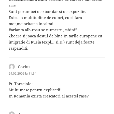
rase
Sunt porumbei de zbor dar si de expozitie.
Exista o multitudine de culori, cu si fara
mot,majoritatea incaltati.
Varianta alb-rosu se numeste „tshini”
Zboara si joaca destul de bine.In tarile europene cu
imigratie di Rusia (expl.F.si D.) sunt deja foarte
raspanditi.
Corbu
spune:
24.02.2009 la 11:54
Pt. Torraiolo:
Multumesc pentru explicatii!
In Romania exista crescatori ai acestei rase?