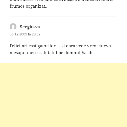
frumos organizat..
Sergiu-vs
spune:
06.12.2009 la 20:32
Felicitari castigatorilor … si daca vede vreo cineva
mesajul meu : salutati-l pe domnul Vasile.