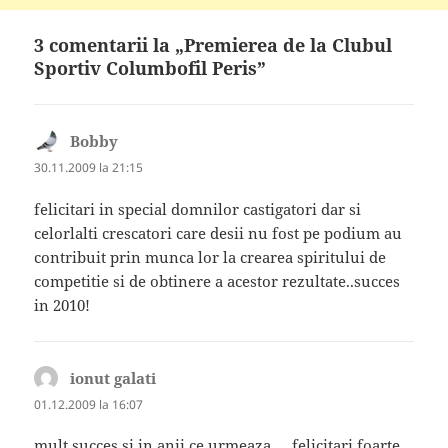
3 comentarii la „Premierea de la Clubul
Sportiv Columbofil Peris”
Bobby
spune:
30.11.2009 la 21:15
felicitari in special domnilor castigatori dar si
celorlalti crescatori care desii nu fost pe podium au
contribuit prin munca lor la crearea spiritului de
competitie si de obtinere a acestor rezultate..succes
in 2010!
ionut galati
spune:
01.12.2009 la 16:07
mult succes si in anii ce urmeaza ….felicitari foarte