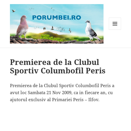
MENIU
ȘI
WIDGET-
Porumbei.ro
URI
Premierea de la Clubul
Sportiv Columbofil Peris
Premierea de la Clubul Sportiv Columbofil Peris a
avut loc Sambata 21 Nov 2009, ca in fiecare an, cu
ajutorul exclusiv al Primariei Peris – Ilfov.