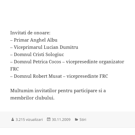
Invitati de onoare:
– Primar Anghel Albu
– Viceprimarul Lucian Dumitru
– Domnul Cristi Sologiuc
– Domnul Petrica Cocos – vicepresedinte organizator
FRC
– Domnul Robert Musat – vicepresedinte FRC
Multumim invitatilor pentru participare si a
membrilor clubului.
Publicat
Categorii
3.215 vizualizari
30.11.2009
Stiri
pe