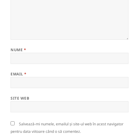
NUME
*
EMAIL
*
SITE WEB
Salvează-mi numele, emailul și site-ul web în acest navigator
pentru data viitoare când o să comentez.