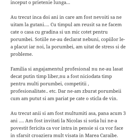
inceput o prietenie lunga…
Au trecut inca doi ani in care am fost nevoiti sa ne
uitam la gutani…. Cu timpul am reusit sa ne facem
cate o casa cu gradina si un mic cotet pentru
porumbei. Sotiile ne-au declarat nebuni, copiilor le-
a placut iar noi, la porumbei, am uitat de stress si de
probleme.
Familia si angajamentul profesional nu ne-au lasat
decat putin timp liber,nu a fost niciodata timp
pentru multi porumbei, competitii ,
profesionalitate.. etc. Dar ne-am zburat porumbeii
cum am putut si am pariat pe cate o sticla de vin.
Au trecut anii si am fost multumiti asa, pana acum 3
ani …. Am fost invitati la Nicolas si sotia lui ne-a
povestit fericita ca vor intra in pensie si ca vor face
in sfarsit croaziera mult visata in Marea Caraibe.