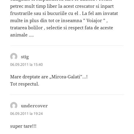
petrec mult timp liber la acest crescator si inpart
frustrarile sau si bucuriile cu el . La fel am invatat
multe in plus din tot ce inseamna ” Voiajor ” ,
tratarea bolilor , selectie si respect fata de aceste
animale ….
stig
spune:
06.09.2011 la 15:40
Mare dreptate are „Mircea-Galati”…!
Tot respectul.
undercover
spune:
06.09.2011 la 19:24
super tare!!!