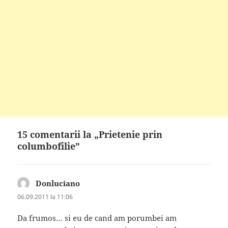
15 comentarii la „Prietenie prin
columbofilie”
Donluciano
spune:
06.09.2011 la 11:06
Da frumos… si eu de cand am porumbei am