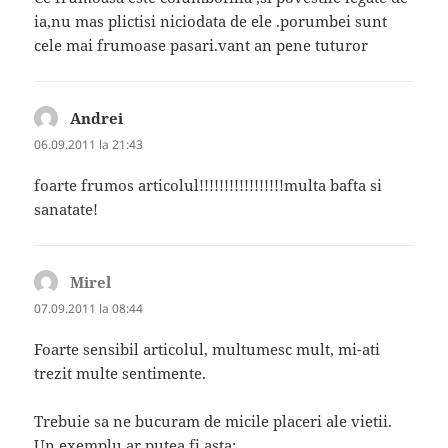
ia,nu mas plictisi niciodata de ele .porumbei sunt
cele mai frumoase pasari.vant an pene tuturor
Andrei
spune:
06.09.2011 la 21:43
foarte frumos articolul!!!!!!!!!!!!!!!!!multa bafta si
sanatate!
Mirel
spune:
07.09.2011 la 08:44
Foarte sensibil articolul, multumesc mult, mi-ati
trezit multe sentimente.
Trebuie sa ne bucuram de micile placeri ale vietii.
Un exemplu ar putea fi asta: