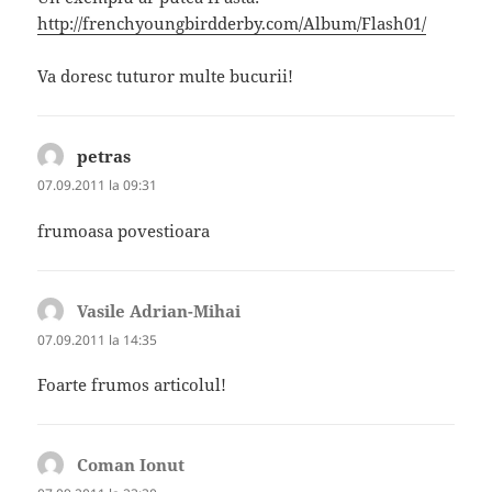
http://frenchyoungbirdderby.com/Album/Flash01/
Va doresc tuturor multe bucurii!
petras
spune:
07.09.2011 la 09:31
frumoasa povestioara
Vasile Adrian-Mihai
spune:
07.09.2011 la 14:35
Foarte frumos articolul!
Coman Ionut
spune: