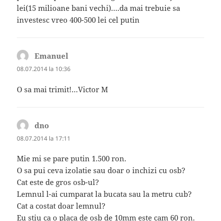
lei(15 milioane bani vechi)….da mai trebuie sa
investesc vreo 400-500 lei cel putin
Emanuel
spune:
08.07.2014 la 10:36
O sa mai trimit!…Victor M
dno
spune:
08.07.2014 la 17:11
Mie mi se pare putin 1.500 ron.
O sa pui ceva izolatie sau doar o inchizi cu osb?
Cat este de gros osb-ul?
Lemnul l-ai cumparat la bucata sau la metru cub?
Cat a costat doar lemnul?
Eu stiu ca o placa de osb de 10mm este cam 60 ron.