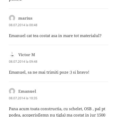
marius
spune:
08.07.2014 la 00:48
Emanuel cat tea costat asa in mare tot materialul?
Victor M
spune:
08.07.2014 la 09:48
Emanuel, sa ne mai trimiti poze :) si bravo!
Emanuel
spune:
08.07.2014 la 10:35
Pana acum toata constructia, cu schelet, OSB , pal pt
podea, acoperis(lemn nu tigla) ma costat in jur 1500