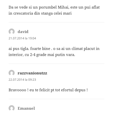
Da se vede si un porumbel Mihai, este un pui aflat
in crescatoria din stanga celei mari
david
spune:
21.07.2014 la 19:04
ai pus tigla. foarte bine . o sa ai un climat placut in
interior, cu 2-4 grade mai putin vara.
razzvanionutzz
spune:
22.07.2014 la 09:23
Bravoooo ! eu te felicit pt tot efortul depus !
Emanuel
spune: