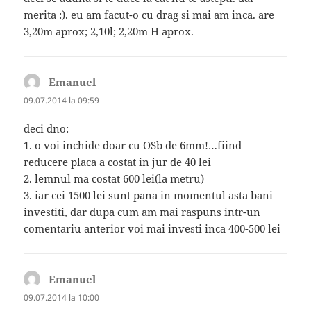
merita :). eu am facut-o cu drag si mai am inca. are
3,20m aprox; 2,10l; 2,20m H aprox.
Emanuel
spune:
09.07.2014 la 09:59
deci dno:
1. o voi inchide doar cu OSb de 6mm!…fiind
reducere placa a costat in jur de 40 lei
2. lemnul ma costat 600 lei(la metru)
3. iar cei 1500 lei sunt pana in momentul asta bani
investiti, dar dupa cum am mai raspuns intr-un
comentariu anterior voi mai investi inca 400-500 lei
Emanuel
spune:
09.07.2014 la 10:00