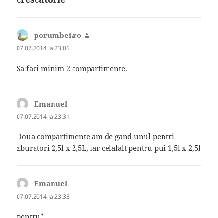
porumbei.ro
spune:
07.07.2014 la 23:05
Sa faci minim 2 compartimente.
Emanuel
spune:
07.07.2014 la 23:31
Doua compartimente am de gand unul pentri
zburatori 2,5l x 2,5L, iar celalalt pentru pui 1,5l x 2,5l
Emanuel
spune:
07.07.2014 la 23:33
pentru*