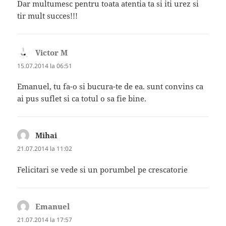
Dar multumesc pentru toata atentia ta si iti urez si
tir mult succes!!!
Victor M
spune:
15.07.2014 la 06:51
Emanuel, tu fa-o si bucura-te de ea. sunt convins ca
ai pus suflet si ca totul o sa fie bine.
Mihai
spune:
21.07.2014 la 11:02
Felicitari se vede si un porumbel pe crescatorie
Emanuel
spune:
21.07.2014 la 17:57