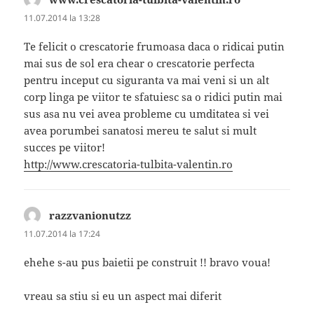
11.07.2014 la 13:28
Te felicit o crescatorie frumoasa daca o ridicai putin
mai sus de sol era chear o crescatorie perfecta
pentru inceput cu siguranta va mai veni si un alt
corp linga pe viitor te sfatuiesc sa o ridici putin mai
sus asa nu vei avea probleme cu umditatea si vei
avea porumbei sanatosi mereu te salut si mult
succes pe viitor!
http://www.crescatoria-tulbita-valentin.ro
razzvanionutzz
spune:
11.07.2014 la 17:24
ehehe s-au pus baietii pe construit !! bravo voua!
vreau sa stiu si eu un aspect mai diferit