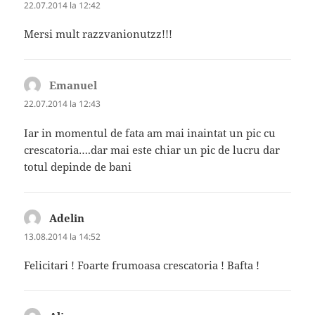
22.07.2014 la 12:42
Mersi mult razzvanionutzz!!!
Emanuel
spune:
22.07.2014 la 12:43
Iar in momentul de fata am mai inaintat un pic cu
crescatoria….dar mai este chiar un pic de lucru dar
totul depinde de bani
Adelin
spune:
13.08.2014 la 14:52
Felicitari ! Foarte frumoasa crescatoria ! Bafta !