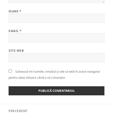
NUME
*
EMAIL
*
SITE WEB
Salvează-mi numele, emailul și site-ul web în acest navigator
pentru data viitoare când o să comentez.
Navigare
PRECEDENT