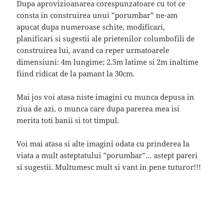
Dupa aprovizioanarea corespunzatoare cu tot ce
consta in construirea unui ”porumbar” ne-am
apucat dupa numeroase schite, modificari,
planificari si sugestii ale prietenilor columbofili de
construirea lui, avand ca reper urmatoarele
dimensiuni: 4m lungime; 2.5m latime si 2m inaltime
fiind ridicat de la pamant la 30cm.
Mai jos voi atasa niste imagini cu munca depusa in
ziua de azi, o munca care dupa parerea mea isi
merita toti banii si tot timpul.
Voi mai atasa si alte imagini odata cu prinderea la
viata a mult asteptatului ”porumbar”… astept pareri
si sugestii. Multumesc mult si vant in pene tuturor!!!