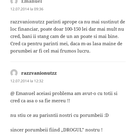
Emanuel
spune:
12.07.2014 la 09:36
razzvanionutzz parinti aprope ca nu mai sustinut de
loc financiar, poate doar 100-150 lei dar mai mult nu
cred, bani ii stang cam de un an poate si mai bine.
Cred ca pentru parinti mei, daca m-as lasa maine de
porumbei ar fi cel mai frumos lucru.
razzvanionutzz
spune:
12.07.2014 la 12:32
@ Emanuel aceiasi problema am avut-o cu totii si
cred ca asa o sa fie mereu !!
nu stiu ce au parisntii nostri cu porumbeii :D
sincer porumbeii fiind „DROGUL” nostru !