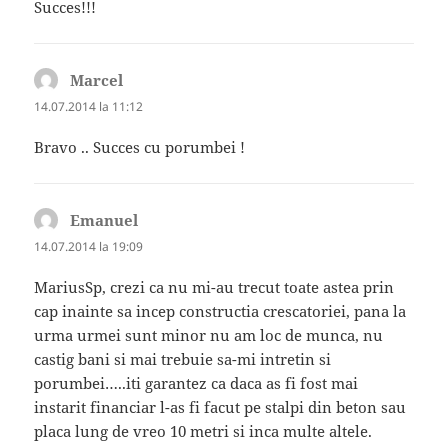
Succes!!!
Marcel
spune:
14.07.2014 la 11:12
Bravo .. Succes cu porumbei !
Emanuel
spune:
14.07.2014 la 19:09
MariusSp, crezi ca nu mi-au trecut toate astea prin
cap inainte sa incep constructia crescatoriei, pana la
urma urmei sunt minor nu am loc de munca, nu
castig bani si mai trebuie sa-mi intretin si
porumbei…..iti garantez ca daca as fi fost mai
instarit financiar l-as fi facut pe stalpi din beton sau
placa lung de vreo 10 metri si inca multe altele.