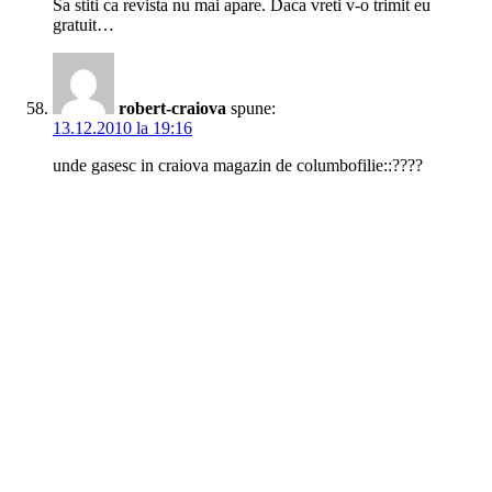
Sa stiti ca revista nu mai apare. Daca vreti v-o trimit eu
gratuit…
robert-craiova
spune:
13.12.2010 la 19:16
unde gasesc in craiova magazin de columbofilie::????