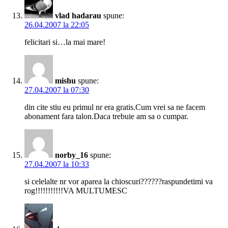
vlad hadarau
spune:
26.04.2007 la 22:05
felicitari si…la mai mare!
mishu
spune:
27.04.2007 la 07:30
din cite stiu eu primul nr era gratis.Cum vrei sa ne facem
abonament fara talon.Daca trebuie am sa o cumpar.
norby_16
spune:
27.04.2007 la 10:33
si celelalte nr vor aparea la chioscuri??????raspundetimi va
rog!!!!!!!!!!!VA MULTUMESC