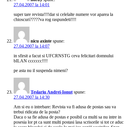
27.04.2007 la 14:01
super tare revista!!!!dar si celelalte numere vor aparea la
chioscuri?????va rog raspundeti!!!!
nicu axinte
spune:
27.04.2007 la 14:07
in sfirsit a facut si UFCRNSTG ceva felicitari domnului
bILAN ccccccc!!!!
pe asta nu il suspenda nimeni?
Teslariu Andrei-Ionut
spune:
27.04.2007 la 14:30
Am si eu o intrebare: Revista va fi adusa de postas sau va
trebui ridicata de la posta?
Daca o sa fie adusa de postas e posibil ca multi sa nu intre in
posesia lor pt ca sunt multi postasi lasa scrisorile si tot ce aduc