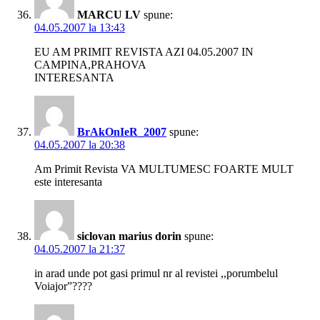
MARCU LV
spune:
04.05.2007 la 13:43
EU AM PRIMIT REVISTA AZI 04.05.2007 IN
CAMPINA,PRAHOVA
INTERESANTA
BrAkOnIeR_2007
spune:
04.05.2007 la 20:38
Am Primit Revista VA MULTUMESC FOARTE MULT
este interesanta
siclovan marius dorin
spune:
04.05.2007 la 21:37
in arad unde pot gasi primul nr al revistei ,,porumbelul
Voiajor”????