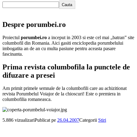
Cauta
Despre porumbei.ro
Proiectul
porumbei.ro
a inceput in 2003 si este cel mai „batran” site
columbofil din Romania. Aici gasiti enciclopedia porumbelului
imbogatita an de an cu multa pasiune pentru aceasta pasare
fascinanta.
Prima revista columbofila la punctele de
difuzare a presei
Am primit primele semnale de la columbofili care au achizitionat
revista Porumbelul Voiajor de la chioscuri! Este o premiera in
columbofilia romaneasca.
5.886 vizualizari
Publicat pe
26.04.2007
Categorii
Stiri