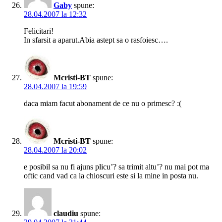
Gaby
spune:
28.04.2007 la 12:32
Felicitari!
In sfarsit a aparut.Abia astept sa o rasfoiesc….
Mcristi-BT
spune:
28.04.2007 la 19:59
daca miam facut abonament de ce nu o primesc? :(
Mcristi-BT
spune:
28.04.2007 la 20:02
e posibil sa nu fi ajuns plicu’? sa trimit altu’? nu mai pot ma
oftic cand vad ca la chioscuri este si la mine in posta nu.
claudiu
spune: