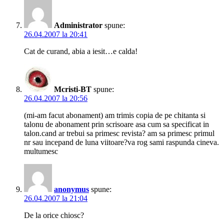
Administrator
spune:
26.04.2007 la 20:41
Cat de curand, abia a iesit…e calda!
Mcristi-BT
spune:
26.04.2007 la 20:56
(mi-am facut abonament) am trimis copia de pe chitanta si
talonu de abonament prin scrisoare asa cum sa specificat in
talon.cand ar trebui sa primesc revista? am sa primesc primul
nr sau incepand de luna viitoare?va rog sami raspunda cineva.
multumesc
anonymus
spune:
26.04.2007 la 21:04
De la orice chiosc?