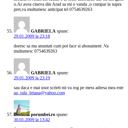
o.Ar avea cineva din Arad sa mi o vanda ,o cumpar la supra
pret,va multumesc anticipat tel 0754639263
GABRIELA
spune:
29.01.2009 la 23:18
doresc sa ma anuntati cum pot face si abonament .Va
multumesc 0754639263
GABRIELA
spune:
29.01.2009 la 23:19
sau daca e mai usor scrieti mi va rog pe mess adresa mea este
au_ralu_briana@yahoo.com
porumbei.ro
spune:
30.01.2009 la 13:42