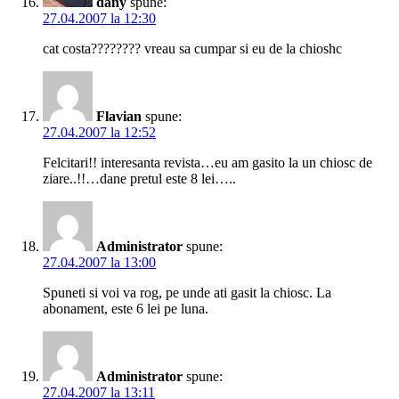
dany
spune:
27.04.2007 la 12:30
cat costa???????? vreau sa cumpar si eu de la chioshc
Flavian
spune:
27.04.2007 la 12:52
Felcitari!! interesanta revista…eu am gasito la un chiosc de
ziare..!!…dane pretul este 8 lei…..
Administrator
spune:
27.04.2007 la 13:00
Spuneti si voi va rog, pe unde ati gasit la chiosc. La
abonament, este 6 lei pe luna.
Administrator
spune:
27.04.2007 la 13:11