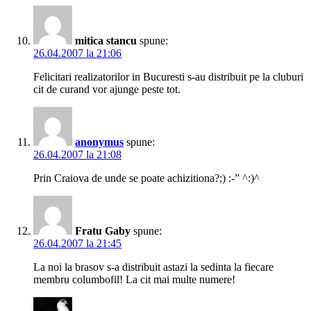
mitica stancu
spune:
26.04.2007 la 21:06
Felicitari realizatorilor in Bucuresti s-au distribuit pe la cluburi
cit de curand vor ajunge peste tot.
anonymus
spune:
26.04.2007 la 21:08
Prin Craiova de unde se poate achizitiona?;) :-” ^:)^
Fratu Gaby
spune:
26.04.2007 la 21:45
La noi la brasov s-a distribuit astazi la sedinta la fiecare
membru columbofil! La cit mai multe numere!