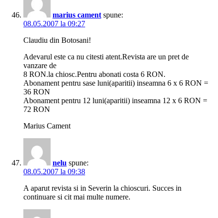
marius cament
spune:
08.05.2007 la 09:27
Claudiu din Botosani!
Adevarul este ca nu citesti atent.Revista are un pret de
vanzare de
8 RON.la chiosc.Pentru abonati costa 6 RON.
Abonament pentru sase luni(aparitii) inseamna 6 x 6 RON =
36 RON
Abonament pentru 12 luni(aparitii) inseamna 12 x 6 RON =
72 RON
Marius Cament
nelu
spune:
08.05.2007 la 09:38
A aparut revista si in Severin la chioscuri. Succes in
continuare si cit mai multe numere.