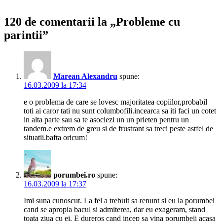
120 de comentarii la „Probleme cu
parintii”
Marean Alexandru
spune:
16.03.2009 la 17:34
e o problema de care se lovesc majoritatea copiilor,probabil
toti ai caror tati nu sunt columbofili.incearca sa iti faci un cotet
in alta parte sau sa te asociezi un un prieten pentru un
tandem.e extrem de greu si de frustrant sa treci peste astfel de
situatii.bafta oricum!
porumbei.ro
spune:
16.03.2009 la 17:37
Imi suna cunoscut. La fel a trebuit sa renunt si eu la porumbei
cand se apropia bacul si admiterea, dar eu exageram, stand
toata ziua cu ei. E dureros cand incep sa vina porumbeii acasa