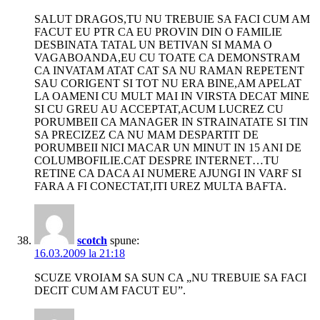
SALUT DRAGOS,TU NU TREBUIE SA FACI CUM AM
FACUT EU PTR CA EU PROVIN DIN O FAMILIE
DESBINATA TATAL UN BETIVAN SI MAMA O
VAGABOANDA,EU CU TOATE CA DEMONSTRAM
CA INVATAM ATAT CAT SA NU RAMAN REPETENT
SAU CORIGENT SI TOT NU ERA BINE,AM APELAT
LA OAMENI CU MULT MAI IN VIRSTA DECAT MINE
SI CU GREU AU ACCEPTAT,ACUM LUCREZ CU
PORUMBEII CA MANAGER IN STRAINATATE SI TIN
SA PRECIZEZ CA NU MAM DESPARTIT DE
PORUMBEII NICI MACAR UN MINUT IN 15 ANI DE
COLUMBOFILIE.CAT DESPRE INTERNET…TU
RETINE CA DACA AI NUMERE AJUNGI IN VARF SI
FARA A FI CONECTAT,ITI UREZ MULTA BAFTA.
scotch
spune:
16.03.2009 la 21:18
SCUZE VROIAM SA SUN CA „NU TREBUIE SA FACI
DECIT CUM AM FACUT EU”.