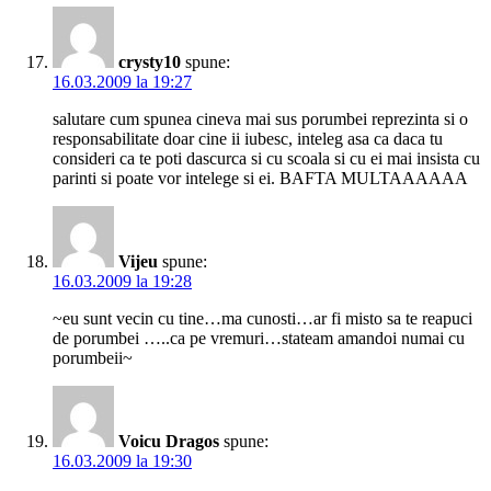
crysty10
spune:
16.03.2009 la 19:27
salutare cum spunea cineva mai sus porumbei reprezinta si o
responsabilitate doar cine ii iubesc, inteleg asa ca daca tu
consideri ca te poti dascurca si cu scoala si cu ei mai insista cu
parinti si poate vor intelege si ei. BAFTA MULTAAAAAA
Vijeu
spune:
16.03.2009 la 19:28
~eu sunt vecin cu tine…ma cunosti…ar fi misto sa te reapuci
de porumbei …..ca pe vremuri…stateam amandoi numai cu
porumbeii~
Voicu Dragos
spune:
16.03.2009 la 19:30