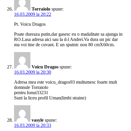
Torraiolo
spune:
16.03.2009 la 20:22
Pt. Voicu Dragos
Poate dureaza putin,dar gasesc eu o madalitate sa ajunga in
RO.Lasa adresa aici sau la d-l Andrei.Va dura un pic dar
ma voi tine de cuvant. E un sputnic nou 80 cmX60cm.
Voicu Dragos
spune:
16.03.2009 la 20:30
Adresa mea este voicu_dragos93 multumesc foarte mult
domnule Torraiolo
pentru Ionut33231
Sunt la liceu profil Uman(limbi straine)
vasyle
spune:
16.03.2009 la 20:33