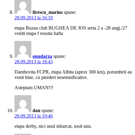
firescu_marius
spune:
28.09.2013 la 16:19
etapa Buzau club BUGHEA DE JOS seria 2 a -28 angj./27
veniti etapa f reusita bafta
onudarza
spune:
28.09.2013 la 18:43
Dambovita FCPR, etapa Albita (aprox 300 km), porumbeii au
venit bine, cu pierderi nesemnificative.
Asteptam UMAN!!!
dan
spune:
28.09.2013 la 19:46
etapa derby, nici unul inbarcat, sosit unu.