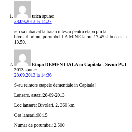
trica
spune:
28.09.2013 la 14:27
ieri sa inbarcat la traian nitescu pentru etapa pui la
bivolari.primul porumbel LA MINE la ora 13,45 si in ceas la
13,50.
Etapa DEMENTIALA in Capitala - Sezon PUI
2013
spune:
28.09.2013 la 14:36
S-au reintors etapele dementiale in Capitala!
Lansare, astazi:28-09-2013
Loc lansare: Bivolari, 2, 360 km.
Ora lansarii:08:15
Numar de porumbei: 2.500