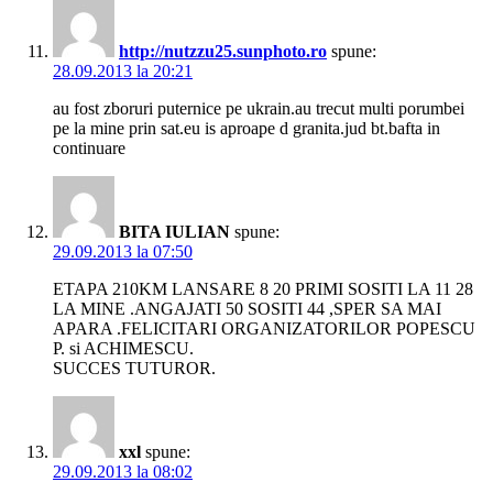
http://nutzzu25.sunphoto.ro
spune:
28.09.2013 la 20:21
au fost zboruri puternice pe ukrain.au trecut multi porumbei
pe la mine prin sat.eu is aproape d granita.jud bt.bafta in
continuare
BITA IULIAN
spune:
29.09.2013 la 07:50
ETAPA 210KM LANSARE 8 20 PRIMI SOSITI LA 11 28
LA MINE .ANGAJATI 50 SOSITI 44 ,SPER SA MAI
APARA .FELICITARI ORGANIZATORILOR POPESCU
P. si ACHIMESCU.
SUCCES TUTUROR.
xxl
spune:
29.09.2013 la 08:02