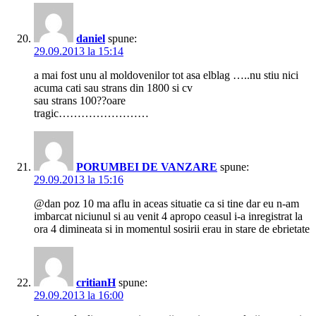
daniel
spune:
29.09.2013 la 15:14
a mai fost unu al moldovenilor tot asa elblag …..nu stiu nici
acuma cati sau strans din 1800 si cv
sau strans 100??oare
tragic……………………
PORUMBEI DE VANZARE
spune:
29.09.2013 la 15:16
@dan poz 10 ma aflu in aceas situatie ca si tine dar eu n-am
imbarcat niciunul si au venit 4 apropo ceasul i-a inregistrat la
ora 4 dimineata si in momentul sosirii erau in stare de ebrietate
critianH
spune:
29.09.2013 la 16:00