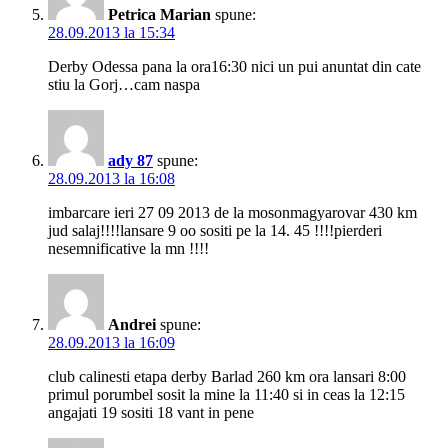
Petrica Marian
spune:
28.09.2013 la 15:34
Derby Odessa pana la ora16:30 nici un pui anuntat din cate
stiu la Gorj…cam naspa
ady 87
spune:
28.09.2013 la 16:08
imbarcare ieri 27 09 2013 de la mosonmagyarovar 430 km
jud salaj!!!!lansare 9 oo sositi pe la 14. 45 !!!!pierderi
nesemnificative la mn !!!!
Andrei
spune:
28.09.2013 la 16:09
club calinesti etapa derby Barlad 260 km ora lansari 8:00
primul porumbel sosit la mine la 11:40 si in ceas la 12:15
angajati 19 sositi 18 vant in pene