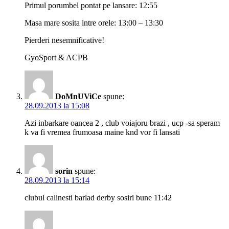
Primul porumbel pontat pe lansare: 12:55
Masa mare sosita intre orele: 13:00 – 13:30
Pierderi nesemnificative!
GyoSport & ACPB
DoMnUViCe
spune:
28.09.2013 la 15:08
Azi inbarkare oancea 2 , club voiajoru brazi , ucp -sa speram
k va fi vremea frumoasa maine knd vor fi lansati
sorin
spune:
28.09.2013 la 15:14
clubul calinesti barlad derby sosiri bune 11:42