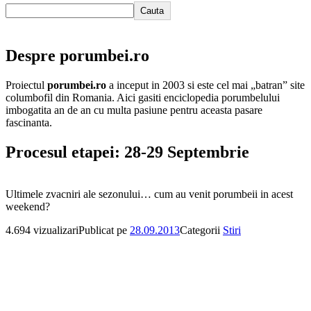
Cauta
Despre porumbei.ro
Proiectul
porumbei.ro
a inceput in 2003 si este cel mai „batran” site
columbofil din Romania. Aici gasiti enciclopedia porumbelului
imbogatita an de an cu multa pasiune pentru aceasta pasare
fascinanta.
Procesul etapei: 28-29 Septembrie
Ultimele zvacniri ale sezonului… cum au venit porumbeii in acest
weekend?
4.694 vizualizari
Publicat pe
28.09.2013
Categorii
Stiri