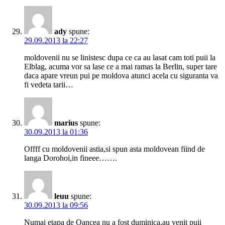
ady
spune:
29.09.2013 la 22:27
moldovenii nu se linistesc dupa ce ca au lasat cam toti puii la
Elblag, acuma vor sa lase ce a mai ramas la Berlin, super tare
daca apare vreun pui pe moldova atunci acela cu siguranta va
fi vedeta tarii…
marius
spune:
30.09.2013 la 01:36
Offff cu moldovenii astia,si spun asta moldovean fiind de
langa Dorohoi,in fineee…….
leuu
spune:
30.09.2013 la 09:56
Numai etapa de Oancea nu a fost duminica,au venit puii