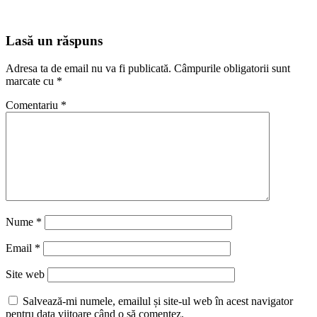
Lasă un răspuns
Adresa ta de email nu va fi publicată.
Câmpurile obligatorii sunt
marcate cu
*
Comentariu
*
Nume
*
Email
*
Site web
Salvează-mi numele, emailul și site-ul web în acest navigator
pentru data viitoare când o să comentez.