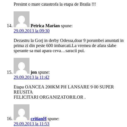
Presimt o mare catastrofa la etapa de Braila !!!
Petrica Marian
spune:
29.09.2013 la 09:30
Dezastru la Gorj in derby Odessa,doar 9 porumbei anuntati in
prima zi din peste 600 imbarcati.La vremea de afara slabe
sperante sa mai apara ceva…saracii pui.
jon
spune:
29.09.2013 la 11:42
Etapa OANCEA 200KM PH LANSARE 9 00 SUPER
REUSITA
FELICITARI ORGANIZATORILOR .
critianH
spune:
29.09.2013 la 11:53