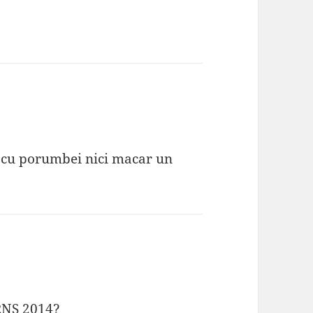
e cu porumbei nici macar un
RNS 2014?