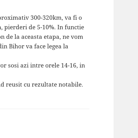
aproximativ 300-320km, va fi o
, pierderi de 5-10%. In functie
n de la aceasta etapa, ne vom
in Bihor va face legea la
or sosi azi intre orele 14-16, in
 reusit cu rezultate notabile.