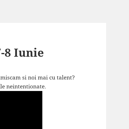
7-8 Iunie
miscam si noi mai cu talent?
le neintentionate.