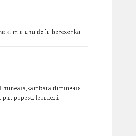
ine si mie unu de la berezenka
 dimineata,sambata dimineata
p.r. popesti leordeni