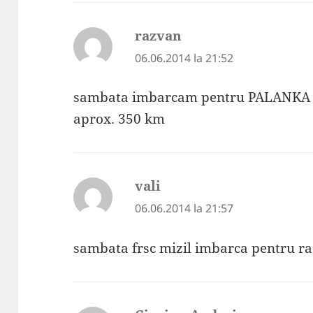
razvan
spune:
06.06.2014 la 21:52
sambata imbarcam pentru PALANKA
aprox. 350 km
vali
spune:
06.06.2014 la 21:57
sambata frsc mizil imbarca pentru r