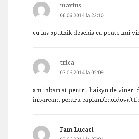
marius
spune:
06.06.2014 la 23:10
eu las sputnik deschis ca poate imi v
trica
spune:
07.06.2014 la 05:09
am inbarcat pentru haisyn de vineri
inbarcam pentru caplani(moldova).f.c.
Fam Lucaci
spune: