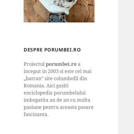
DESPRE PORUMBEI.RO
Proiectul
porumbei.ro
a
inceput in 2003 si este cel mai
„batran” site columbofil din
Romania. Aici gasiti
enciclopedia porumbelului
imbogatita an de an cu multa
pasiune pentru aceasta pasare
fascinanta.