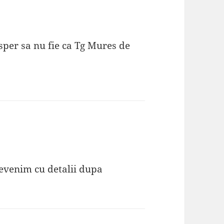
er sa nu fie ca Tg Mures de
evenim cu detalii dupa