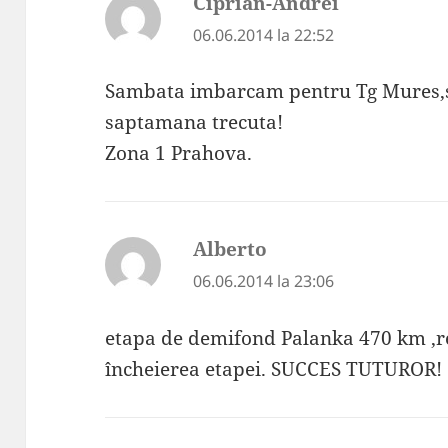
Ciprian-Andrei
spune:
06.06.2014 la 22:52
Sambata imbarcam pentru Tg Mures,sp
saptamana trecuta!
Zona 1 Prahova.
Alberto
spune:
06.06.2014 la 23:06
etapa de demifond Palanka 470 km ,r
încheierea etapei. SUCCES TUTUROR!