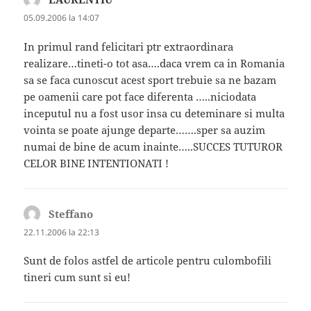
05.09.2006 la 14:07
In primul rand felicitari ptr extraordinara
realizare…tineti-o tot asa….daca vrem ca in Romania
sa se faca cunoscut acest sport trebuie sa ne bazam
pe oamenii care pot face diferenta …..niciodata
inceputul nu a fost usor insa cu deteminare si multa
vointa se poate ajunge departe…….sper sa auzim
numai de bine de acum inainte…..SUCCES TUTUROR
CELOR BINE INTENTIONATI !
Steffano
spune:
22.11.2006 la 22:13
Sunt de folos astfel de articole pentru culombofili
tineri cum sunt si eu!