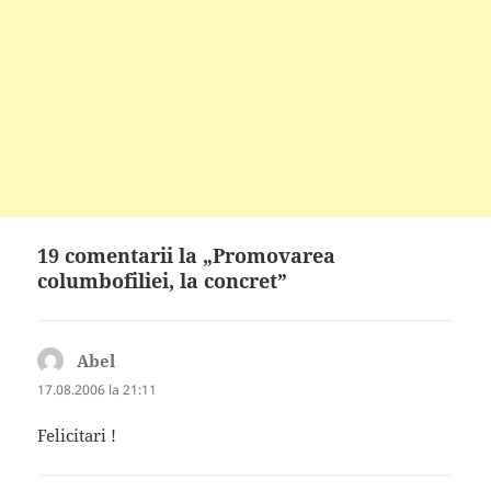
19 comentarii la „Promovarea
columbofiliei, la concret”
Abel
spune:
17.08.2006 la 21:11
Felicitari !