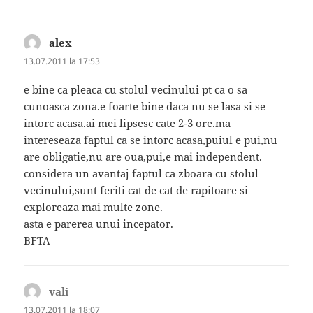
alex
spune:
13.07.2011 la 17:53
e bine ca pleaca cu stolul vecinului pt ca o sa
cunoasca zona.e foarte bine daca nu se lasa si se
intorc acasa.ai mei lipsesc cate 2-3 ore.ma
intereseaza faptul ca se intorc acasa,puiul e pui,nu
are obligatie,nu are oua,pui,e mai independent.
considera un avantaj faptul ca zboara cu stolul
vecinului,sunt feriti cat de cat de rapitoare si
exploreaza mai multe zone.
asta e parerea unui incepator.
BFTA
vali
spune:
13.07.2011 la 18:07