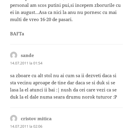
personal am scos putini pui,si incepem zborurile cu
ei in august…Asa ca nici la anu nu pornesc cu mai
multi de vreo 16-20 de pasari.
BAFTa
sande
spune:
14.07.2011 la 01:54
sa zboare cu alt stol nu ai cum sa ii dezveti daca si
sta vecinu aproape de tine dar daca se si duk si se
lasa la el atunci ii bai :| nush da cei care vezi ca se
duk la el dale numa seara drumu norok tuturor :P
cristov mitica
spune:
14.07.2011 la 02:06