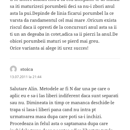
sa iti maturizezi porumbeii deci sa nu-i zbori anul
asta la pui.Depinde de linia ficarui porumbel la ce
varsta da randamentul cel mai mare .Oricum exista
riscul daca ii opresti de la concursuri anul asta sa ii
ti un an degeaba in cotet,adica sa ii pierzi la anul.De
obicei porumbeii maturi se pierd mai greu.
Orice varianta ai alege iti urez succes!
stoica
spune:
13.07.2011 la 21:44
Salutare Alin. Metodele ar fi N dar una pe care o
aplic eu e sa-i las liberi indiferent daca sunt separati
sau nu. Dimineata in timp ce mananca deschide-le
trapa si lasa-i liberi pana cand nu intra pt
urmatoarea masa dupa care poti sa-i inchizi.
Procedeaza in felul asta o saptamana dupa care