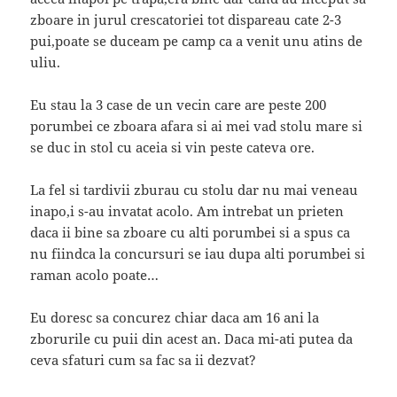
zboare in jurul crescatoriei tot dispareau cate 2-3
pui,poate se duceam pe camp ca a venit unu atins de
uliu.
Eu stau la 3 case de un vecin care are peste 200
porumbei ce zboara afara si ai mei vad stolu mare si
se duc in stol cu aceia si vin peste cateva ore.
La fel si tardivii zburau cu stolu dar nu mai veneau
inapo,i s-au invatat acolo. Am intrebat un prieten
daca ii bine sa zboare cu alti porumbei si a spus ca
nu fiindca la concursuri se iau dupa alti porumbei si
raman acolo poate…
Eu doresc sa concurez chiar daca am 16 ani la
zborurile cu puii din acest an. Daca mi-ati putea da
ceva sfaturi cum sa fac sa ii dezvat?