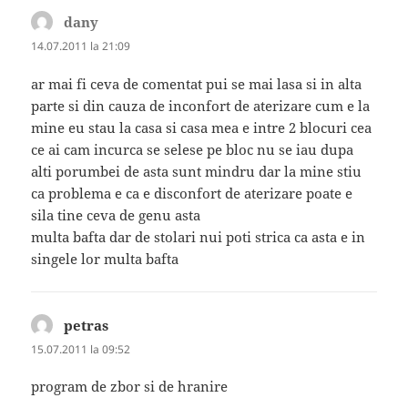
dany
spune:
14.07.2011 la 21:09
ar mai fi ceva de comentat pui se mai lasa si in alta
parte si din cauza de inconfort de aterizare cum e la
mine eu stau la casa si casa mea e intre 2 blocuri cea
ce ai cam incurca se selese pe bloc nu se iau dupa
alti porumbei de asta sunt mindru dar la mine stiu
ca problema e ca e disconfort de aterizare poate e
sila tine ceva de genu asta
multa bafta dar de stolari nui poti strica ca asta e in
singele lor multa bafta
petras
spune:
15.07.2011 la 09:52
program de zbor si de hranire