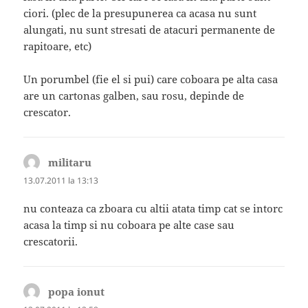
ciori. (plec de la presupunerea ca acasa nu sunt
alungati, nu sunt stresati de atacuri permanente de
rapitoare, etc)
Un porumbel (fie el si pui) care coboara pe alta casa
are un cartonas galben, sau rosu, depinde de
crescator.
militaru
spune:
13.07.2011 la 13:13
nu conteaza ca zboara cu altii atata timp cat se intorc
acasa la timp si nu coboara pe alte case sau
crescatorii.
popa ionut
spune: