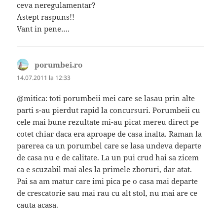
ceva neregulamentar?
Astept raspuns!!
Vant in pene….
porumbei.ro
spune:
14.07.2011 la 12:33
@mitica: toti porumbeii mei care se lasau prin alte
parti s-au pierdut rapid la concursuri. Porumbeii cu
cele mai bune rezultate mi-au picat mereu direct pe
cotet chiar daca era aproape de casa inalta. Raman la
parerea ca un porumbel care se lasa undeva departe
de casa nu e de calitate. La un pui crud hai sa zicem
ca e scuzabil mai ales la primele zboruri, dar atat.
Pai sa am matur care imi pica pe o casa mai departe
de crescatorie sau mai rau cu alt stol, nu mai are ce
cauta acasa.