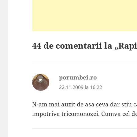
44 de comentarii la „Rap
porumbei.ro
spune:
22.11.2009 la 16:22
N-am mai auzit de asa ceva dar stiu c
impotriva tricomonozei. Cumva cel d