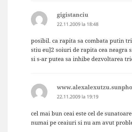
gigistanciu
spune:
22.11.2009 la 18:48
posibil. ca rapita sa combata putin tr
stiu eu]2 soiuri de rapita cea neagra s
si s-ar putea sa inhibe dezvoltarea t
www.alexalexutzu.sunpho
22.11.2009 la 19:19
cel mai bun ceai este cel de sunatoare
numai pe ceaiuri si nu am avut probl