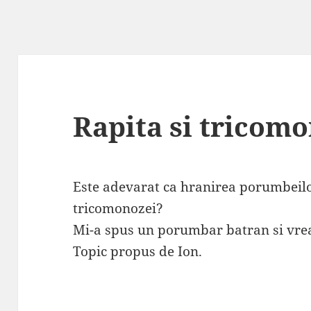
Rapita si tricom
Este adevarat ca hranirea porumbeilo
tricomonozei?
Mi-a spus un porumbar batran si vreau
Topic propus de Ion.