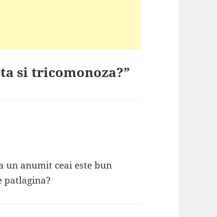
ita si tricomonoza?”
a un anumit ceai este bun
e patlagina?