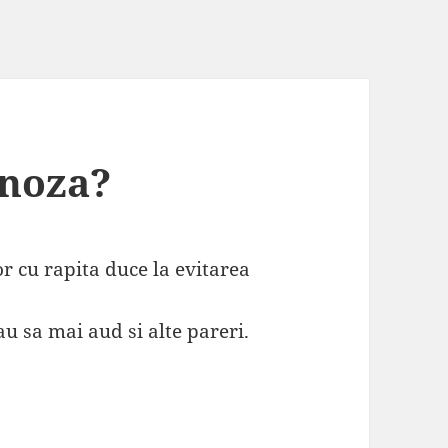
onoza?
r cu rapita duce la evitarea
 sa mai aud si alte pareri.