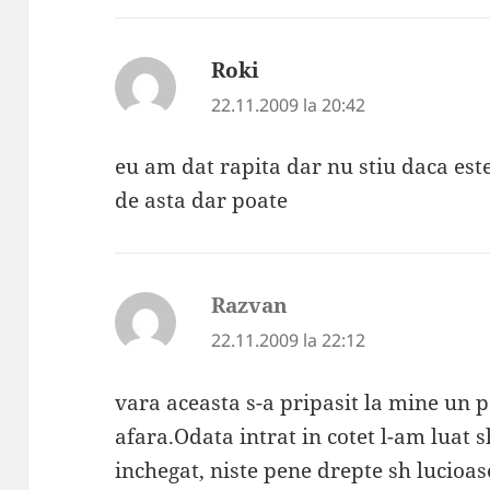
Roki
spune:
22.11.2009 la 20:42
eu am dat rapita dar nu stiu daca es
de asta dar poate
Razvan
spune:
22.11.2009 la 22:12
vara aceasta s-a pripasit la mine un
afara.Odata intrat in cotet l-am luat
inchegat, niste pene drepte sh lucioase