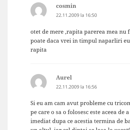
cosmin
spune:
22.11.2009 la 16:50
otet de mere ,rapita parerea mea nu f
poate daca vrei in timpul naparliri e
rapita
Aurel
spune:
22.11.2009 la 16:56
Si eu am cam avut probleme cu trico
pe care o sa o folosesc este aceea de 
imediat dupa ce acestia termina de ba