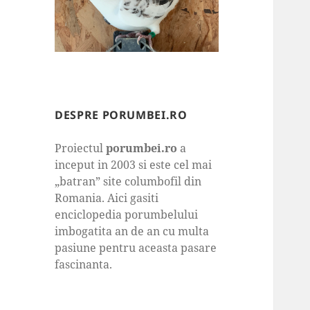
DESPRE PORUMBEI.RO
Proiectul
porumbei.ro
a
inceput in 2003 si este cel mai
„batran” site columbofil din
Romania. Aici gasiti
enciclopedia porumbelului
imbogatita an de an cu multa
pasiune pentru aceasta pasare
fascinanta.