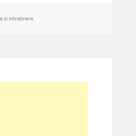
rii
e si intretinere