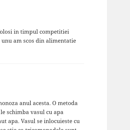
olosi in timpul competitiei
u unu am scos din alimentatie
monoza anul acesta. O metoda
a le schimba vasul cu apa
ut apa. Vasul se inlocuieste cu