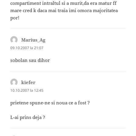
compartiment intraltul si a murit,da era matur ff
mare cred k daca mai traia imi omora majoritatea
por!
Marius_Ag
spune:
09.10.2007 la 21:07
sobolan sau dihor
kiefer
spune:
10.10.2007 la 12:45
prietene spune-ne si noua ce a fost ?
L-ai prins deja ?