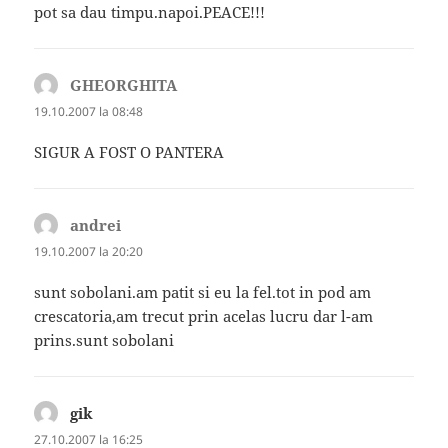
pot sa dau timpu.napoi.PEACE!!!
GHEORGHITA
spune:
19.10.2007 la 08:48
SIGUR A FOST O PANTERA
andrei
spune:
19.10.2007 la 20:20
sunt sobolani.am patit si eu la fel.tot in pod am
crescatoria,am trecut prin acelas lucru dar l-am
prins.sunt sobolani
gik
spune:
27.10.2007 la 16:25