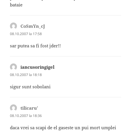
bataie
CoSmYn_cJ
spune:
08.10.2007 la 17:58
sar putea sa fi fost jder!!
iancusoringigel
spune:
08.10.2007 la 18:18
sigur sunt sobolani
tilicaru'
spune:
08.10.2007 la 18:36
daca vrei sa scapi de el gaseste un pui mort umplei