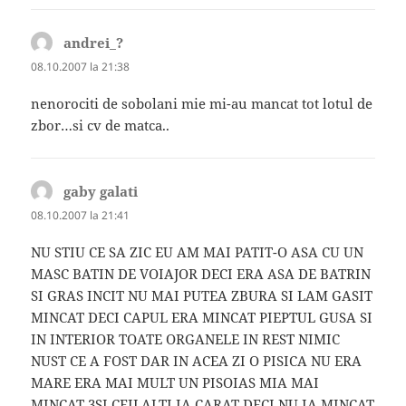
andrei_?
spune:
08.10.2007 la 21:38
nenorociti de sobolani mie mi-au mancat tot lotul de
zbor…si cv de matca..
gaby galati
spune:
08.10.2007 la 21:41
NU STIU CE SA ZIC EU AM MAI PATIT-O ASA CU UN
MASC BATIN DE VOIAJOR DECI ERA ASA DE BATRIN
SI GRAS INCIT NU MAI PUTEA ZBURA SI LAM GASIT
MINCAT DECI CAPUL ERA MINCAT PIEPTUL GUSA SI
IN INTERIOR TOATE ORGANELE IN REST NIMIC
NUST CE A FOST DAR IN ACEA ZI O PISICA NU ERA
MARE ERA MAI MULT UN PISOIAS MIA MAI
MINCAT 3SI CEILALTI IA CARAT DECI NU IA MINCAT