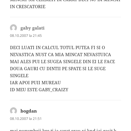
IN CRESCATORIE
gaby galati
spune:
08.10.2007 la 21:45
DECI LUATI IN CALCUL TOTUL PUTEA FI SI O
NEVASTICA NUST CA MIA MINCAT NEVASTUICA
MAI ALES PUI LE SUGEA SINGELE DIN EI LE FACE
DOUA GAURI CU DINTII PE SPATE SI LE SUGE
SINGELE
IAR APOI PUII MUREAU
ID MEU ESTE GABY_CRAIZY
bogdan
spune:
08.10.2007 la 21:51
mai porumbeii kre ti ia carat erau vi knd iai gasit k