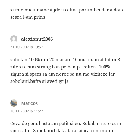
si mie miau mancat jderi cativa porumbei dar a doua
seara l-am prins
alexionut2006
spune:
31.10.2007 la 19:57
sobolan 100% din 70 mai am 16 mia mancat tot in 8
zile si acum strang ban pe ban pt voliera 100%
sigura si spers sa am noroc sa nu ma viziteze iar
sobolani.bafta si aveti grija
Marcos
spune:
10.11.2007 la 11:27
Ceva de genul asta am patit si eu. Sobalan nu e cum
spun altii. Sobolanul dak ataca, ataca continu in