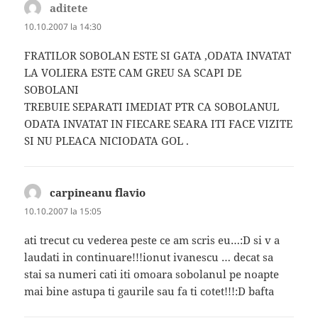
aditete
spune:
10.10.2007 la 14:30
FRATILOR SOBOLAN ESTE SI GATA ,ODATA INVATAT
LA VOLIERA ESTE CAM GREU SA SCAPI DE
SOBOLANI
TREBUIE SEPARATI IMEDIAT PTR CA SOBOLANUL
ODATA INVATAT IN FIECARE SEARA ITI FACE VIZITE
SI NU PLEACA NICIODATA GOL .
carpineanu flavio
spune:
10.10.2007 la 15:05
ati trecut cu vederea peste ce am scris eu…:D si v a
laudati in continuare!!!ionut ivanescu … decat sa
stai sa numeri cati iti omoara sobolanul pe noapte
mai bine astupa ti gaurile sau fa ti cotet!!!:D bafta