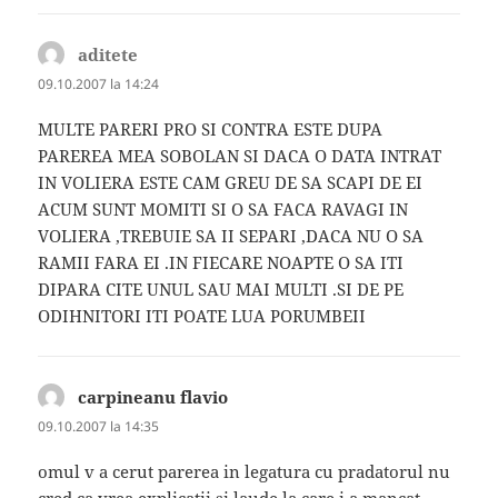
aditete
spune:
09.10.2007 la 14:24
MULTE PARERI PRO SI CONTRA ESTE DUPA
PAREREA MEA SOBOLAN SI DACA O DATA INTRAT
IN VOLIERA ESTE CAM GREU DE SA SCAPI DE EI
ACUM SUNT MOMITI SI O SA FACA RAVAGI IN
VOLIERA ,TREBUIE SA II SEPARI ,DACA NU O SA
RAMII FARA EI .IN FIECARE NOAPTE O SA ITI
DIPARA CITE UNUL SAU MAI MULTI .SI DE PE
ODIHNITORI ITI POATE LUA PORUMBEII
carpineanu flavio
spune:
09.10.2007 la 14:35
omul v a cerut parerea in legatura cu pradatorul nu