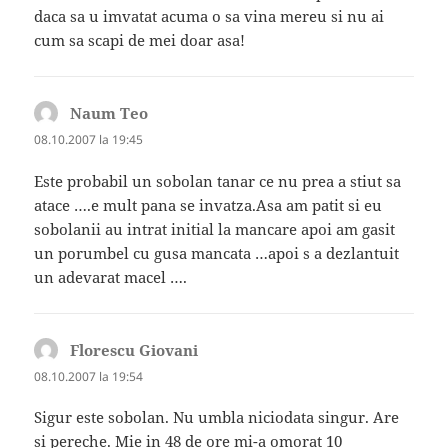
daca sa u imvatat acuma o sa vina mereu si nu ai
cum sa scapi de mei doar asa!
Naum Teo
spune:
08.10.2007 la 19:45
Este probabil un sobolan tanar ce nu prea a stiut sa
atace ….e mult pana se invatza.Asa am patit si eu
sobolanii au intrat initial la mancare apoi am gasit
un porumbel cu gusa mancata …apoi s a dezlantuit
un adevarat macel ….
Florescu Giovani
spune:
08.10.2007 la 19:54
Sigur este sobolan. Nu umbla niciodata singur. Are
si pereche. Mie in 48 de ore mi-a omorat 10