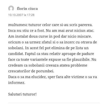
florin ciuca
spune:
10.10.2007 la 17:28
multumesc tuturor celor care si-au scris parerea.
Inca nu stiu ce a fost. Nu am mai avut niciun atac.
Am instalat doua curse in pod dar nicio miscare.
oricum o sa urmez sfatul si o sa incerc cu otrava de
sobolani. In acest fel pot elimina de pe lista un
candidat. Faptul ca stau relativ aproape de padure
face ca toate variantele expuse sa fie plauzibile. Nu
credeam ca sobolanii creeaza atatea probleme
crescatorilor de porumbei.
Daca o sa ma elucidez, sper fara alte victime o sa va
informez.
Salutari tuturor!