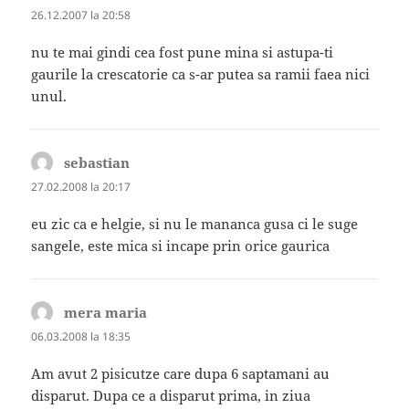
26.12.2007 la 20:58
nu te mai gindi cea fost pune mina si astupa-ti
gaurile la crescatorie ca s-ar putea sa ramii faea nici
unul.
sebastian
spune:
27.02.2008 la 20:17
eu zic ca e helgie, si nu le mananca gusa ci le suge
sangele, este mica si incape prin orice gaurica
mera maria
spune:
06.03.2008 la 18:35
Am avut 2 pisicutze care dupa 6 saptamani au
disparut. Dupa ce a disparut prima, in ziua