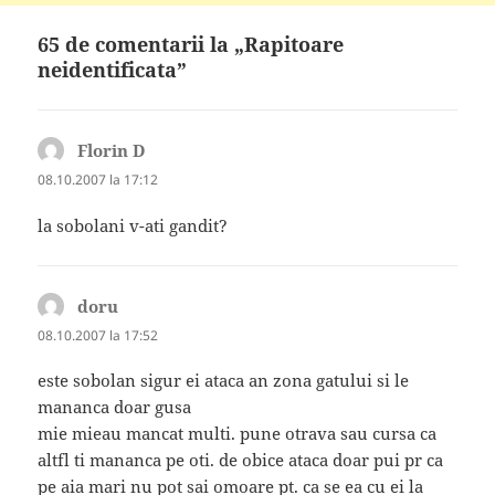
65 de comentarii la „Rapitoare
neidentificata”
Florin D
spune:
08.10.2007 la 17:12
la sobolani v-ati gandit?
doru
spune:
08.10.2007 la 17:52
este sobolan sigur ei ataca an zona gatului si le
mananca doar gusa
mie mieau mancat multi. pune otrava sau cursa ca
altfl ti mananca pe oti. de obice ataca doar pui pr ca
pe aia mari nu pot sai omoare pt. ca se ea cu ei la