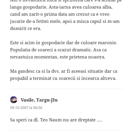
langa gospodarie. Asta-iarna avea culoarea alba,
cand am zarit-o prima data am crezut ca e vreo
jucarie de-a fetitei mele, apoi a misca capul si m-am
dumirit ce era.
Este si acim in gospodarie dar de culoare maronie.
Populatia de soareci a scazut dramatic. Asa ca
nevastuica momentan, este prietena noastra.
Ma gandesc ca si la dvs. ar fi aceeasi situatie dar ca
propabil a terminat cu soarecii si incearca altceva.
Vasile, Targu-JIu
spune:
09.10.2007 la 06:56
Sa speri ca dl. Teo Naum nu are dreptate ….