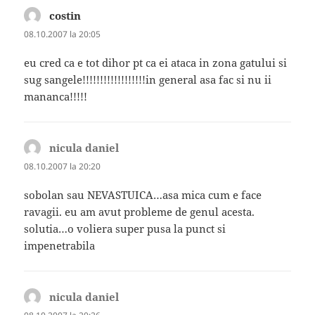
costin
spune:
08.10.2007 la 20:05
eu cred ca e tot dihor pt ca ei ataca in zona gatului si
sug sangele!!!!!!!!!!!!!!!!!!in general asa fac si nu ii
mananca!!!!!
nicula daniel
spune:
08.10.2007 la 20:20
sobolan sau NEVASTUICA…asa mica cum e face
ravagii. eu am avut probleme de genul acesta.
solutia…o voliera super pusa la punct si
impenetrabila
nicula daniel
spune: