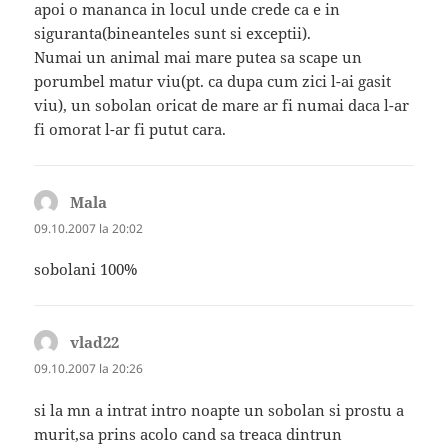
apoi o mananca in locul unde crede ca e in
siguranta(bineanteles sunt si exceptii).
Numai un animal mai mare putea sa scape un
porumbel matur viu(pt. ca dupa cum zici l-ai gasit
viu), un sobolan oricat de mare ar fi numai daca l-ar
fi omorat l-ar fi putut cara.
Mala
spune:
09.10.2007 la 20:02
sobolani 100%
vlad22
spune:
09.10.2007 la 20:26
si la mn a intrat intro noapte un sobolan si prostu a
murit,sa prins acolo cand sa treaca dintrun