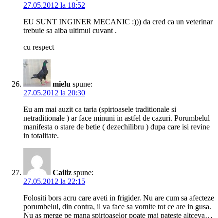
27.05.2012 la 18:52
EU SUNT INGINER MECANIC :))) da cred ca un veterinar
trebuie sa aiba ultimul cuvant .
cu respect
mielu
spune:
27.05.2012 la 20:30
Eu am mai auzit ca taria (spirtoasele traditionale si
netraditionale ) ar face minuni in astfel de cazuri. Porumbelul
manifesta o stare de betie ( dezechilibru ) dupa care isi revine
in totalitate.
Cailiz
spune:
27.05.2012 la 22:15
Folositi bors acru care aveti in frigider. Nu are cum sa afecteze
porumbelul, din contra, il va face sa vomite tot ce are in gusa.
Nu as merge pe mana spirtoaselor poate mai pateste altceva…