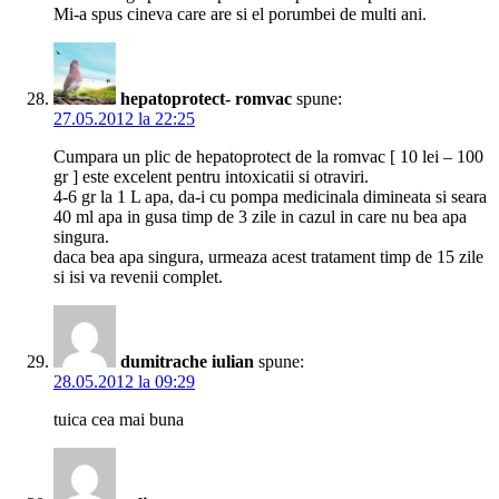
Mi-a spus cineva care are si el porumbei de multi ani.
hepatoprotect- romvac
spune:
27.05.2012 la 22:25
Cumpara un plic de hepatoprotect de la romvac [ 10 lei – 100
gr ] este excelent pentru intoxicatii si otraviri.
4-6 gr la 1 L apa, da-i cu pompa medicinala dimineata si seara
40 ml apa in gusa timp de 3 zile in cazul in care nu bea apa
singura.
daca bea apa singura, urmeaza acest tratament timp de 15 zile
si isi va revenii complet.
dumitrache iulian
spune:
28.05.2012 la 09:29
tuica cea mai buna