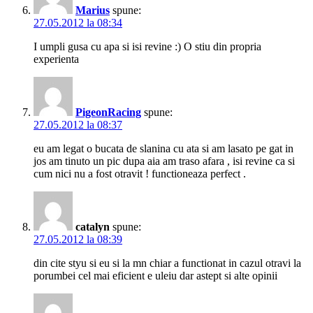
Marius
spune:
27.05.2012 la 08:34
I umpli gusa cu apa si isi revine :) O stiu din propria
experienta
PigeonRacing
spune:
27.05.2012 la 08:37
eu am legat o bucata de slanina cu ata si am lasato pe gat in
jos am tinuto un pic dupa aia am traso afara , isi revine ca si
cum nici nu a fost otravit ! functioneaza perfect .
catalyn
spune:
27.05.2012 la 08:39
din cite styu si eu si la mn chiar a functionat in cazul otravi la
porumbei cel mai eficient e uleiu dar astept si alte opinii