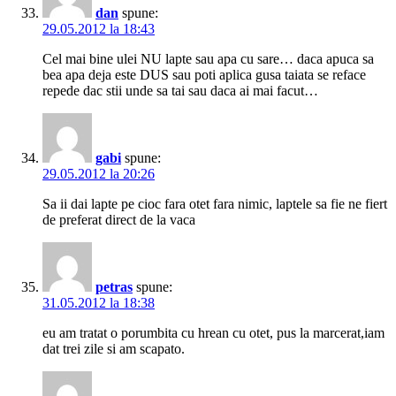
dan
spune:
29.05.2012 la 18:43
Cel mai bine ulei NU lapte sau apa cu sare… daca apuca sa
bea apa deja este DUS sau poti aplica gusa taiata se reface
repede dac stii unde sa tai sau daca ai mai facut…
gabi
spune:
29.05.2012 la 20:26
Sa ii dai lapte pe cioc fara otet fara nimic, laptele sa fie ne fiert
de preferat direct de la vaca
petras
spune:
31.05.2012 la 18:38
eu am tratat o porumbita cu hrean cu otet, pus la marcerat,iam
dat trei zile si am scapato.