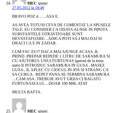
MEC
spune:
27.05.2012 la 18:49
BRAVO POZ 4……ASA E.
AS AVEA TOTUSI CEVA DE COMENTAT LA SPUSELE
TALE. EU CONSIDER CA ODATA AUNSE IN PIPOTA
SUBSTANTELE OTRAVITOARE SUNT
DEVASTATOARE…ADICA POTI SA-I MAI DAI SI
DRACI CA E IN ZADAR.
CUM FAC EU!? DACA MAI AJUNGE ACASA ,IL
PRIND ,PREPAR REPEDE 1 LITRU DE SARAMURA SI
CU AJUTORUL UNUI FURTUNAS (garoul de la trusa
auto) II INTRODUC SARAMURA IN GUSA , MASEZ
GUSA , IL APLEC CU CIOCUL IN JOS SI STRANG CA
SA CURGA . REPET PANA SE TERMINA SARAMURA
…CAM ASA. TREBUIE AVUT GRIJA CI BAGATU
FURTUNASULUI….DOAR 100 MM..ATAT
MULTA BAFTA.
MEC
spune: