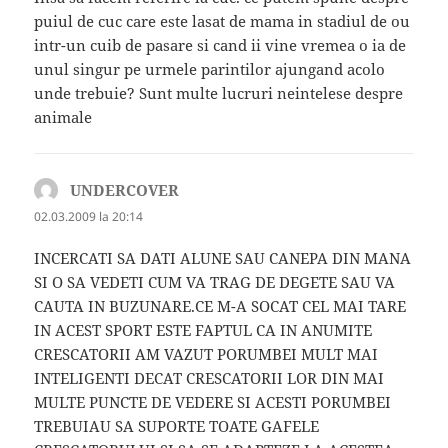
puiul de cuc care este lasat de mama in stadiul de ou
intr-un cuib de pasare si cand ii vine vremea o ia de
unul singur pe urmele parintilor ajungand acolo
unde trebuie? Sunt multe lucruri neintelese despre
animale
UNDERCOVER
spune:
02.03.2009 la 20:14
INCERCATI SA DATI ALUNE SAU CANEPA DIN MANA
SI O SA VEDETI CUM VA TRAG DE DEGETE SAU VA
CAUTA IN BUZUNARE.CE M-A SOCAT CEL MAI TARE
IN ACEST SPORT ESTE FAPTUL CA IN ANUMITE
CRESCATORII AM VAZUT PORUMBEI MULT MAI
INTELIGENTI DECAT CRESCATORII LOR DIN MAI
MULTE PUNCTE DE VEDERE SI ACESTI PORUMBEI
TREBUIAU SA SUPORTE TOATE GAFELE