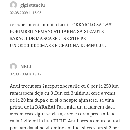
gigi stanciu
spune:
02.03.2009 la 18:03
ce experiment ciudat a facut TORRAIOLO.SA LASI
PORIMBEII NEMANCATI IARNA SA-SI CAUTE
SARACII DE MANCARE CINE STIE PE
UNDE!!!!!!!!!!!!!MARE E GRADINA DOMNULUI.
NELU
spune:
02.03.2009 la 18:17
Anul trecut am ?nceput zborurile cu 8 por la 250 km
ramasesem deja cu 3 .Din cei 3 ultimul care a venit
de la 20 km dupa o zi si o noapte ajunsese, sa vina
primu de la DARABAI.Fara mici un tratament daca
aveam ceas sigur se clasa, cred ca erea prea solicitat
ca la 2 zile mi la luat ULIUL.Anul acesta am tratat toti
por iam dat si pe vitamine am luat si ceas am si 2 per