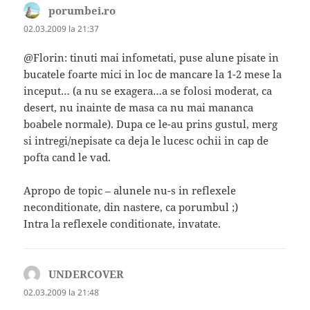
porumbei.ro
spune:
02.03.2009 la 21:37
@Florin: tinuti mai infometati, puse alune pisate in
bucatele foarte mici in loc de mancare la 1-2 mese la
inceput… (a nu se exagera…a se folosi moderat, ca
desert, nu inainte de masa ca nu mai mananca
boabele normale). Dupa ce le-au prins gustul, merg
si intregi/nepisate ca deja le lucesc ochii in cap de
pofta cand le vad.
Apropo de topic – alunele nu-s in reflexele
neconditionate, din nastere, ca porumbul ;)
Intra la reflexele conditionate, invatate.
UNDERCOVER
spune:
02.03.2009 la 21:48