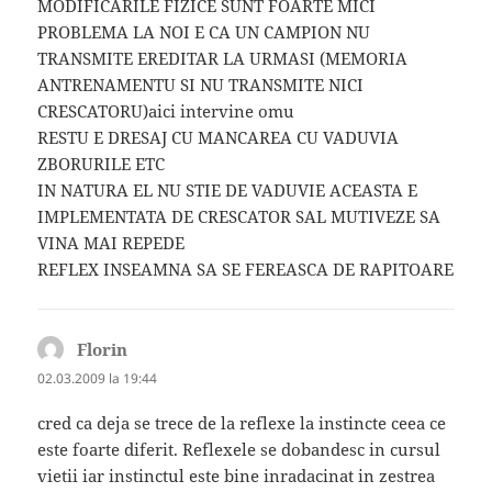
MODIFICARILE FIZICE SUNT FOARTE MICI
PROBLEMA LA NOI E CA UN CAMPION NU
TRANSMITE EREDITAR LA URMASI (MEMORIA
ANTRENAMENTU SI NU TRANSMITE NICI
CRESCATORU)aici intervine omu
RESTU E DRESAJ CU MANCAREA CU VADUVIA
ZBORURILE ETC
IN NATURA EL NU STIE DE VADUVIE ACEASTA E
IMPLEMENTATA DE CRESCATOR SAL MUTIVEZE SA
VINA MAI REPEDE
REFLEX INSEAMNA SA SE FEREASCA DE RAPITOARE
Florin
spune:
02.03.2009 la 19:44
cred ca deja se trece de la reflexe la instincte ceea ce
este foarte diferit. Reflexele se dobandesc in cursul
vietii iar instinctul este bine inradacinat in zestrea