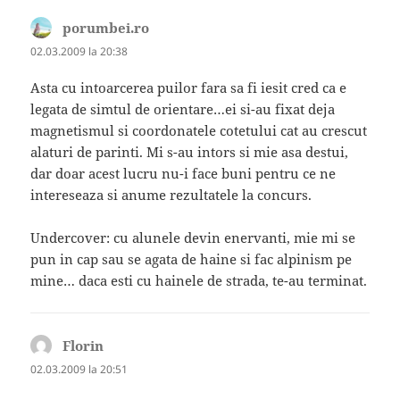
porumbei.ro
spune:
02.03.2009 la 20:38
Asta cu intoarcerea puilor fara sa fi iesit cred ca e
legata de simtul de orientare…ei si-au fixat deja
magnetismul si coordonatele cotetului cat au crescut
alaturi de parinti. Mi s-au intors si mie asa destui,
dar doar acest lucru nu-i face buni pentru ce ne
intereseaza si anume rezultatele la concurs.
Undercover: cu alunele devin enervanti, mie mi se
pun in cap sau se agata de haine si fac alpinism pe
mine… daca esti cu hainele de strada, te-au terminat.
Florin
spune:
02.03.2009 la 20:51