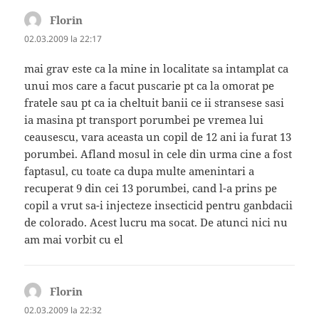
Florin
spune:
02.03.2009 la 22:17
mai grav este ca la mine in localitate sa intamplat ca
unui mos care a facut puscarie pt ca la omorat pe
fratele sau pt ca ia cheltuit banii ce ii stransese sasi
ia masina pt transport porumbei pe vremea lui
ceausescu, vara aceasta un copil de 12 ani ia furat 13
porumbei. Afland mosul in cele din urma cine a fost
faptasul, cu toate ca dupa multe amenintari a
recuperat 9 din cei 13 porumbei, cand l-a prins pe
copil a vrut sa-i injecteze insecticid pentru ganbdacii
de colorado. Acest lucru ma socat. De atunci nici nu
am mai vorbit cu el
Florin
spune:
02.03.2009 la 22:32