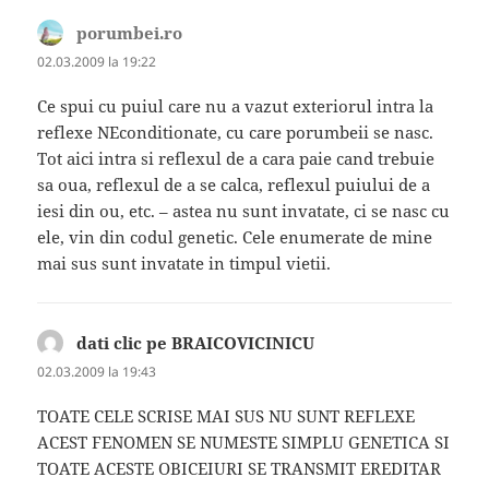
porumbei.ro
spune:
02.03.2009 la 19:22
Ce spui cu puiul care nu a vazut exteriorul intra la
reflexe NEconditionate, cu care porumbeii se nasc.
Tot aici intra si reflexul de a cara paie cand trebuie
sa oua, reflexul de a se calca, reflexul puiului de a
iesi din ou, etc. – astea nu sunt invatate, ci se nasc cu
ele, vin din codul genetic. Cele enumerate de mine
mai sus sunt invatate in timpul vietii.
dati clic pe BRAICOVICINICU
spune:
02.03.2009 la 19:43
TOATE CELE SCRISE MAI SUS NU SUNT REFLEXE
ACEST FENOMEN SE NUMESTE SIMPLU GENETICA SI
TOATE ACESTE OBICEIURI SE TRANSMIT EREDITAR