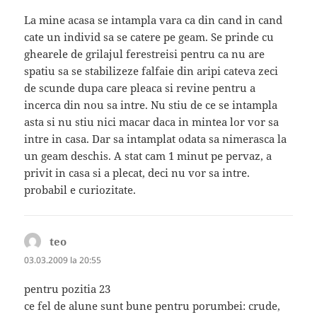
La mine acasa se intampla vara ca din cand in cand
cate un individ sa se catere pe geam. Se prinde cu
ghearele de grilajul ferestreisi pentru ca nu are
spatiu sa se stabilizeze falfaie din aripi cateva zeci
de scunde dupa care pleaca si revine pentru a
incerca din nou sa intre. Nu stiu de ce se intampla
asta si nu stiu nici macar daca in mintea lor vor sa
intre in casa. Dar sa intamplat odata sa nimerasca la
un geam deschis. A stat cam 1 minut pe pervaz, a
privit in casa si a plecat, deci nu vor sa intre.
probabil e curiozitate.
teo
spune:
03.03.2009 la 20:55
pentru pozitia 23
ce fel de alune sunt bune pentru porumbei: crude,