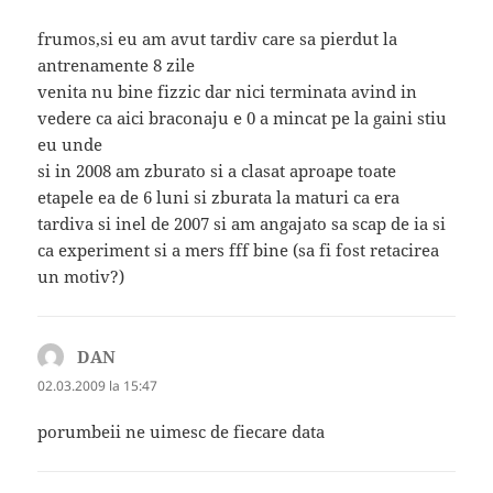
frumos,si eu am avut tardiv care sa pierdut la
antrenamente 8 zile
venita nu bine fizzic dar nici terminata avind in
vedere ca aici braconaju e 0 a mincat pe la gaini stiu
eu unde
si in 2008 am zburato si a clasat aproape toate
etapele ea de 6 luni si zburata la maturi ca era
tardiva si inel de 2007 si am angajato sa scap de ia si
ca experiment si a mers fff bine (sa fi fost retacirea
un motiv?)
DAN
spune:
02.03.2009 la 15:47
porumbeii ne uimesc de fiecare data