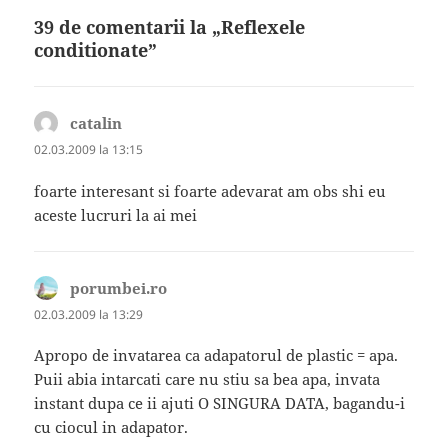
39 de comentarii la „Reflexele
conditionate”
catalin
spune:
02.03.2009 la 13:15
foarte interesant si foarte adevarat am obs shi eu
aceste lucruri la ai mei
porumbei.ro
spune:
02.03.2009 la 13:29
Apropo de invatarea ca adapatorul de plastic = apa.
Puii abia intarcati care nu stiu sa bea apa, invata
instant dupa ce ii ajuti O SINGURA DATA, bagandu-i
cu ciocul in adapator.