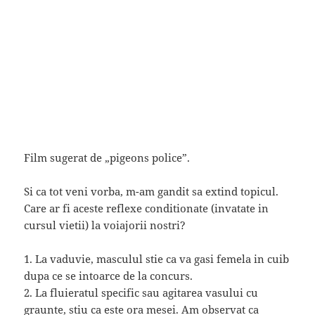
Film sugerat de „pigeons police”.
Si ca tot veni vorba, m-am gandit sa extind topicul.
Care ar fi aceste reflexe conditionate (invatate in
cursul vietii) la voiajorii nostri?
1. La vaduvie, masculul stie ca va gasi femela in cuib
dupa ce se intoarce de la concurs.
2. La fluieratul specific sau agitarea vasului cu
graunte, stiu ca este ora mesei. Am observat ca