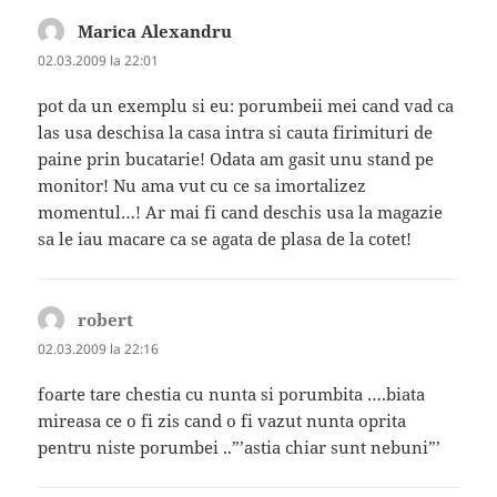
Marica Alexandru
spune:
02.03.2009 la 22:01
pot da un exemplu si eu: porumbeii mei cand vad ca
las usa deschisa la casa intra si cauta firimituri de
paine prin bucatarie! Odata am gasit unu stand pe
monitor! Nu ama vut cu ce sa imortalizez
momentul…! Ar mai fi cand deschis usa la magazie
sa le iau macare ca se agata de plasa de la cotet!
robert
spune:
02.03.2009 la 22:16
foarte tare chestia cu nunta si porumbita ….biata
mireasa ce o fi zis cand o fi vazut nunta oprita
pentru niste porumbei ..”’astia chiar sunt nebuni”’