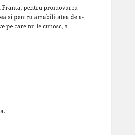
Franta, pentru promovarea
ea si pentru amabilitatea de a-
ve pe care nu le cunosc, a
a.