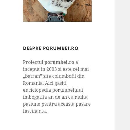
DESPRE PORUMBEI.RO
Proiectul
porumbei.ro
a
inceput in 2003 si este cel mai
„batran” site columbofil din
Romania. Aici gasiti
enciclopedia porumbelului
imbogatita an de an cu multa
pasiune pentru aceasta pasare
fascinanta.