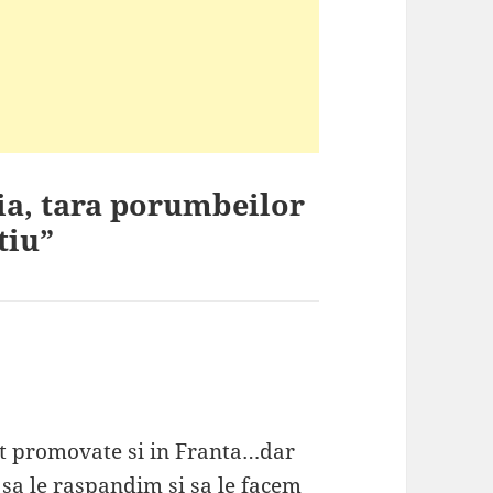
ia, tara porumbeilor
tiu”
st promovate si in Franta…dar
sa le raspandim si sa le facem