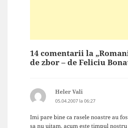
14 comentarii la „Roman
de zbor – de Feliciu Bona
Heler Vali
spune:
05.04.2007 la 06:27
Imi pare bine ca rasele noastre au fo
sa nu uitam, acum este timpul nostru 