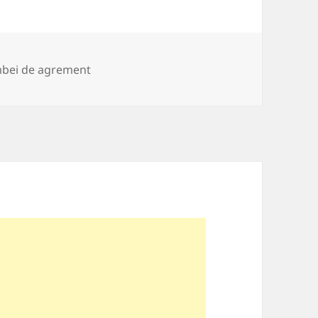
rii
bei de agrement