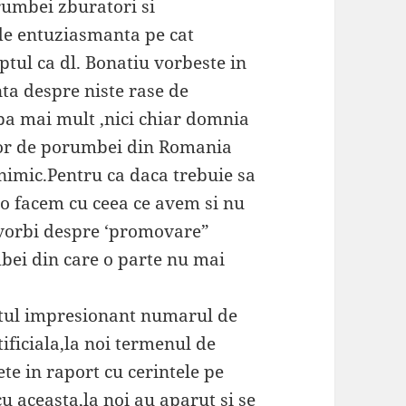
orumbei zburatori si
 de entuziasmanta pe cat
ptul ca dl. Bonatiu vorbeste in
nta despre niste rase de
a mai mult ,nici chiar domnia
lor de porumbei din Romania
nimic.Pentru ca daca trebuie sa
o facem cu ceea ce avem si nu
 vorbi despre ‘promovare”
bei din care o parte nu mai
ptul impresionant numarul de
tificiala,la noi termenul de
ete in raport cu cerintele pe
u aceasta,la noi au aparut si se