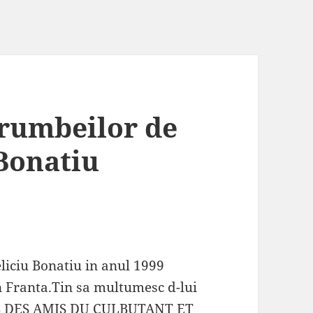
rumbeilor de
 Bonatiu
eliciu Bonatiu in anul 1999
Franta.Tin sa multumesc d-lui
UB DES AMIS DU CULBUTANT ET