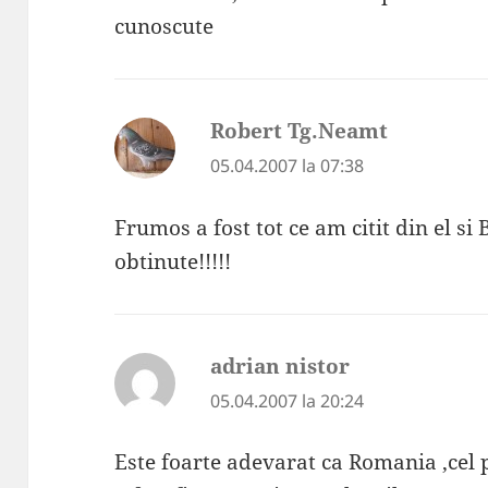
cunoscute
Robert Tg.Neamt
spune:
05.04.2007 la 07:38
Frumos a fost tot ce am citit din el si
obtinute!!!!!
adrian nistor
spune:
05.04.2007 la 20:24
Este foarte adevarat ca Romania ,cel p