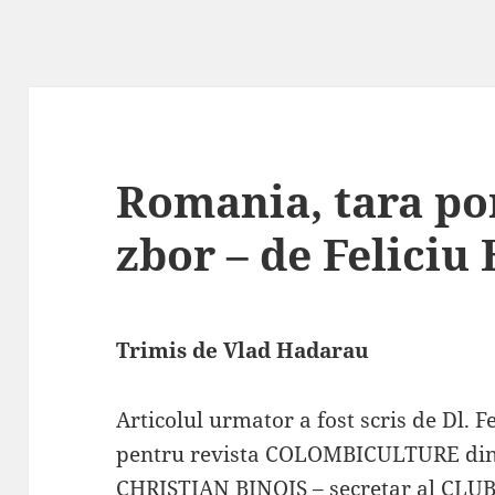
Romania, tara po
zbor – de Feliciu
Trimis de Vlad Hadarau
Articolul urmator a fost scris de Dl. F
pentru revista COLOMBICULTURE din 
CHRISTIAN BINOIS – secretar al CL