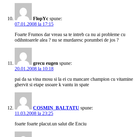
FlopYc
spune:
07.01.2008 la 17:15
Foarte Frumos dar vreau sa te intreb ca nu ai probleme cu
odihntoarele alea ? nu se murdaresc porumbei de jos ?
grecu eugen
spune:
20.01.2008 la 10:18
pai da sa vina mosu si la ei cu mancare champion cu vitamine
ghervit si etape usoare k vantu in spate
COSMIN_BALTATU
spune:
11.03.2008 la 23:25
foarte foarte placut.un salut dle Enciu