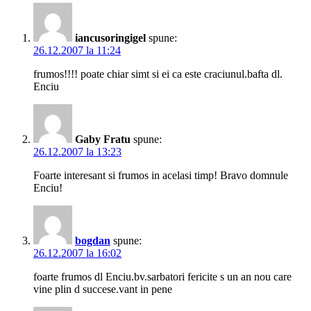
iancusoringigel
spune:
26.12.2007 la 11:24
frumos!!!! poate chiar simt si ei ca este craciunul.bafta dl.
Enciu
Gaby Fratu
spune:
26.12.2007 la 13:23
Foarte interesant si frumos in acelasi timp! Bravo domnule
Enciu!
bogdan
spune:
26.12.2007 la 16:02
foarte frumos dl Enciu.bv.sarbatori fericite s un an nou care
vine plin d succese.vant in pene