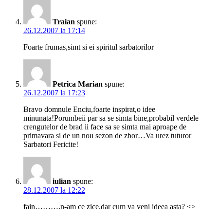
Traian
spune:
26.12.2007 la 17:14
Foarte frumas,simt si ei spiritul sarbatorilor
Petrica Marian
spune:
26.12.2007 la 17:23
Bravo domnule Enciu,foarte inspirat,o idee
minunata!Porumbeii par sa se simta bine,probabil verdele
crengutelor de brad ii face sa se simta mai aproape de
primavara si de un nou sezon de zbor…Va urez tuturor
Sarbatori Fericite!
iulian
spune:
28.12.2007 la 12:22
fain……….n-am ce zice.dar cum va veni ideea asta? <>