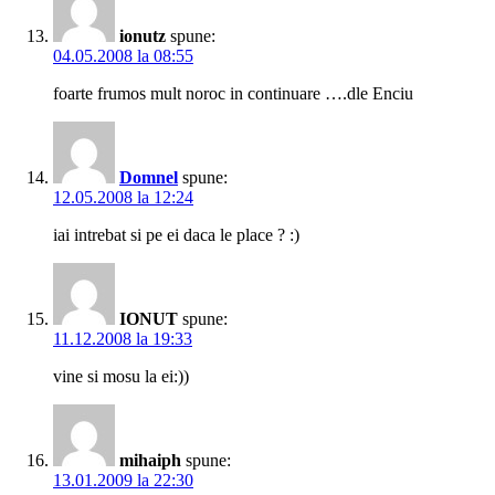
ionutz
spune:
04.05.2008 la 08:55
foarte frumos mult noroc in continuare ….dle Enciu
Domnel
spune:
12.05.2008 la 12:24
iai intrebat si pe ei daca le place ? :)
IONUT
spune:
11.12.2008 la 19:33
vine si mosu la ei:))
mihaiph
spune:
13.01.2009 la 22:30