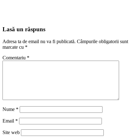
Lasă un răspuns
Adresa ta de email nu va fi publicată.
Câmpurile obligatorii sunt
marcate cu
*
Comentariu
*
Nume
*
Email
*
Site web