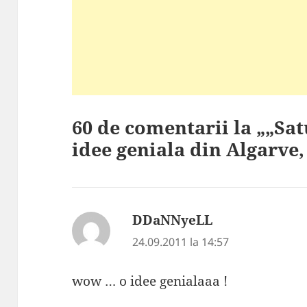
60 de comentarii la „„Sat
idee geniala din Algarve,
DDaNNyeLL
spune:
24.09.2011 la 14:57
wow … o idee genialaaa !