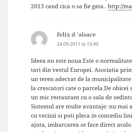
2013 cand cica o sa fie gata..
http://m
felix d 'alsace
spune:
24.09.2011 la 15:49
Ideea nu este noua.Este o normalitate
tari din vestul Europei. Asociatia pri
un teren adecvat de la municipalitate
la crescatori cate o parcela.De obicei s
un mic restaurant cu o sala de sedinta
Sistemul are multe avantaje: nu mai 
cu vecinii si poti pleca in concediu linis
ajuta, imbarcarea se face direct acol