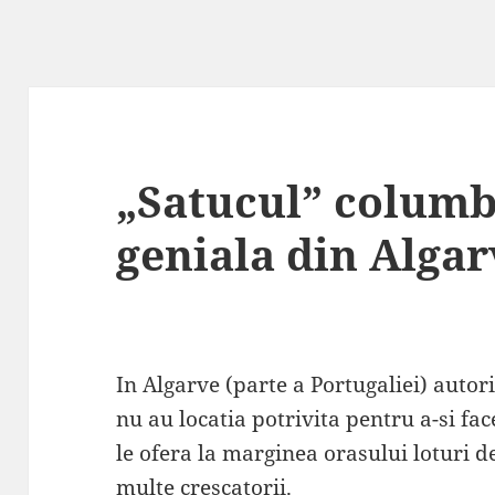
„Satucul” columbo
geniala din Algar
In Algarve (parte a Portugaliei) autori
nu au locatia potrivita pentru a-si fa
le ofera la marginea orasului loturi 
multe crescatorii.