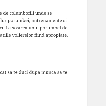
e de columbofili unde se
riilor porumbei, antrenamente si
i. La sosirea unui porumbel de
catiile volierelor fiind apropiate,
ecat sa te duci dupa munca sa te