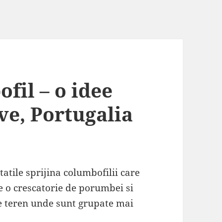
fil – o idee
ve, Portugalia
tatile sprijina columbofilii care
ce o crescatorie de porumbei si
de teren unde sunt grupate mai