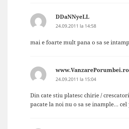
DDaNNyeLL
spune:
24.09.2011 la 14:58
mai e foarte mult pana o sa se intample
www.VanzarePorumbei.r
24.09.2011 la 15:04
Din cate stiu platesc chirie / crescato
pacate la noi nu o sa se inample… cel p