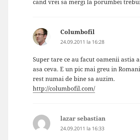
cand vrei sa mergi la porumbei trebui
Columbofil
spune:
24.09.2011 la 16:28
Super tare ce au facut oamenii astia a
asa ceva. E un pic mai greu in Romanic
rest numai de bine sa auzim.
http://columbofil.com/
lazar sebastian
spune:
24.09.2011 la 16:33