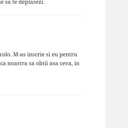
e sa te deplasezi.
colo. M-as inscrie si eu pentru
a noastra sa obtii asa ceva, in