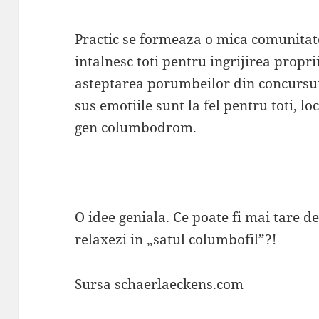
Practic se formeaza o mica comunitat
intalnesc toti pentru ingrijirea prop
asteptarea porumbeilor din concursur
sus emotiile sunt la fel pentru toti, lo
gen columbodrom.
O idee geniala. Ce poate fi mai tare d
relaxezi in „satul columbofil”?!
Sursa schaerlaeckens.com