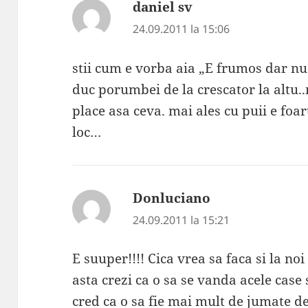
daniel sv
spune:
24.09.2011 la 15:06
stii cum e vorba aia „E frumos dar nu 
duc porumbei de la crescator la altu.
place asa ceva. mai ales cu puii e foar
loc…
Donluciano
spune:
24.09.2011 la 15:21
E suuper!!!! Cica vrea sa faca si la noi
asta crezi ca o sa se vanda acele case
cred ca o sa fie mai mult de jumate d