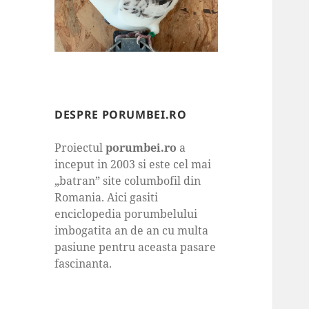
DESPRE PORUMBEI.RO
Proiectul
porumbei.ro
a
inceput in 2003 si este cel mai
„batran” site columbofil din
Romania. Aici gasiti
enciclopedia porumbelului
imbogatita an de an cu multa
pasiune pentru aceasta pasare
fascinanta.