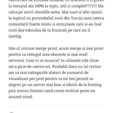
la mesajul ala 100% la topic, util si complet???!!!! Ma
calca pe nervi chestiile astea. Mai sunt si alte cazuri,
la topicul cu porumbelul sosit din Turcia sunt cateva
comentarii foarte misto si entuziaste care si-au luat
rosii dea’mboulea de la frustrati pe care nu ii
inteleg.
Site-ul oricum merge prost, acum merge si mai prost
pentru ca ratingul asta oboseste si mai mult
serverul. Cum vi se incarca? In ultimele zile chiar
mi-a picat de cateva ori. Probabil daca nu isi revine
am sa scot ratingurile alaturi de numarul de
vizualizari per post pentru ca nu imi permit sa
migrez pe un server mai bun si idiotii de la hosting
pun mereu limitari cand creste traficul peste un
anumit nivel.