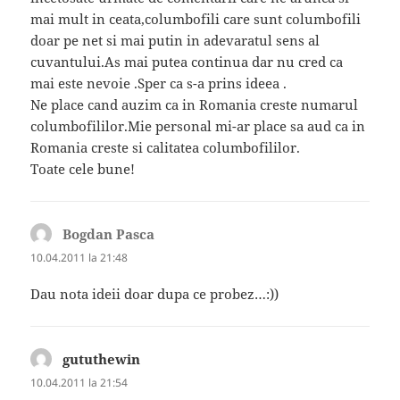
mai mult in ceata,columbofili care sunt columbofili
doar pe net si mai putin in adevaratul sens al
cuvantului.As mai putea continua dar nu cred ca
mai este nevoie .Sper ca s-a prins ideea .
Ne place cand auzim ca in Romania creste numarul
columbofililor.Mie personal mi-ar place sa aud ca in
Romania creste si calitatea columbofililor.
Toate cele bune!
Bogdan Pasca
spune:
10.04.2011 la 21:48
Dau nota ideii doar dupa ce probez…:))
gututhewin
spune:
10.04.2011 la 21:54