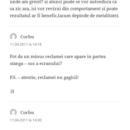
unde am gresit? si atunci poate se vor autoeduca ca
sa zic asa, isi vor revizui din comportament si poate
rezultatul ar fi benefic.(acum depinde de metalitate).
Corbu
spune:
11.04.2011 la 14:18
Pot da un minus reclamei care apare in partea
stanga – sus a ecranului?
P.S. – atentie, reclamei nu gagicii!
:))
Corbu
spune:
11.04.2011 la 14:30