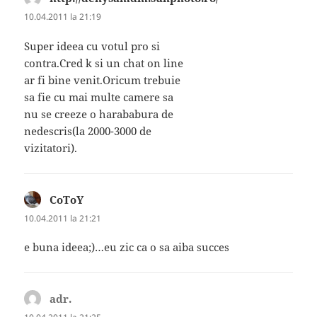
10.04.2011 la 21:19
Super ideea cu votul pro si
contra.Cred k si un chat on line
ar fi bine venit.Oricum trebuie
sa fie cu mai multe camere sa
nu se creeze o harababura de
nedescris(la 2000-3000 de
vizitatori).
CoToY
spune:
10.04.2011 la 21:21
e buna ideea;)…eu zic ca o sa aiba succes
adr.
spune: