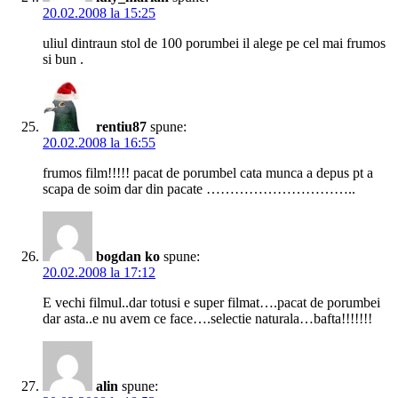
20.02.2008 la 15:25
uliul dintraun stol de 100 porumbei il alege pe cel mai frumos
si bun .
rentiu87
spune:
20.02.2008 la 16:55
frumos film!!!!! pacat de porumbel cata munca a depus pt a
scapa de soim dar din pacate …………………………..
bogdan ko
spune:
20.02.2008 la 17:12
E vechi filmul..dar totusi e super filmat….pacat de porumbei
dar asta..e nu avem ce face….selectie naturala…bafta!!!!!!!
alin
spune: