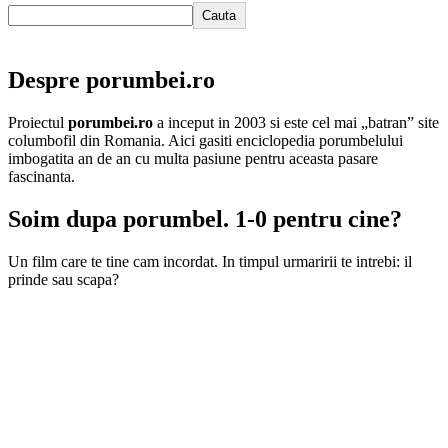
Cauta
Despre porumbei.ro
Proiectul
porumbei.ro
a inceput in 2003 si este cel mai „batran” site
columbofil din Romania. Aici gasiti enciclopedia porumbelului
imbogatita an de an cu multa pasiune pentru aceasta pasare
fascinanta.
Soim dupa porumbel. 1-0 pentru cine?
Un film care te tine cam incordat. In timpul urmaririi te intrebi: il
prinde sau scapa?