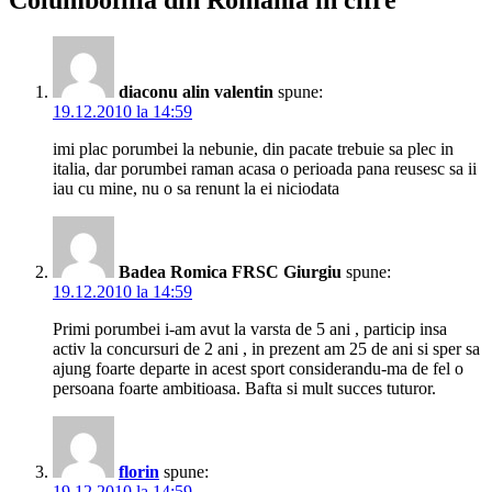
diaconu alin valentin
spune:
19.12.2010 la 14:59
imi plac porumbei la nebunie, din pacate trebuie sa plec in
italia, dar porumbei raman acasa o perioada pana reusesc sa ii
iau cu mine, nu o sa renunt la ei niciodata
Badea Romica FRSC Giurgiu
spune:
19.12.2010 la 14:59
Primi porumbei i-am avut la varsta de 5 ani , particip insa
activ la concursuri de 2 ani , in prezent am 25 de ani si sper sa
ajung foarte departe in acest sport considerandu-ma de fel o
persoana foarte ambitioasa. Bafta si mult succes tuturor.
florin
spune:
19.12.2010 la 14:59