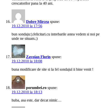
crescatorilor pana la 40 ani.
Dobre Mircea
spune:
19.12.2010 la 17:56
bun sondaju:).felicitari.cu intrebarile astea vedem si noi pe
unde ne situam.;)
Zavoian Florin
spune:
19.12.2010 la 18:08
buna modificare de site si la fel sondajul ii bine venit !
porumbei.ro
spune:
19.12.2010 la 18:13
huba, asa este, dar decat nimic…