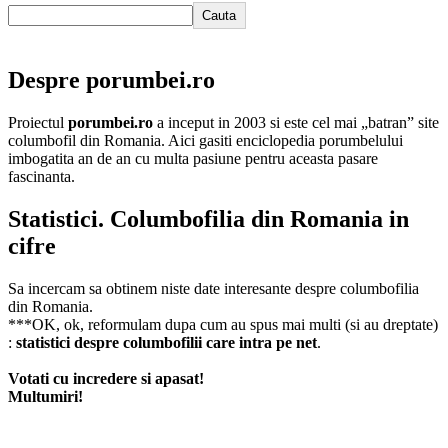
Cauta
Despre porumbei.ro
Proiectul
porumbei.ro
a inceput in 2003 si este cel mai „batran” site
columbofil din Romania. Aici gasiti enciclopedia porumbelului
imbogatita an de an cu multa pasiune pentru aceasta pasare
fascinanta.
Statistici. Columbofilia din Romania in
cifre
Sa incercam sa obtinem niste date interesante despre columbofilia
din Romania.
***OK, ok, reformulam dupa cum au spus mai multi (si au dreptate)
:
statistici despre columbofilii care intra pe net
.
Votati cu incredere si apasat!
Multumiri!