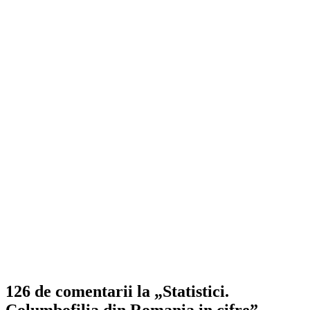
126 de comentarii la „Statistici.
Columbofilia din Romania in cifre”