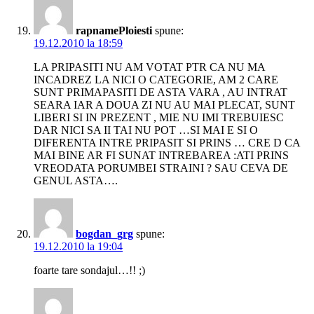
rapnamePloiesti
spune:
19.12.2010 la 18:59
LA PRIPASITI NU AM VOTAT PTR CA NU MA
INCADREZ LA NICI O CATEGORIE, AM 2 CARE
SUNT PRIMAPASITI DE ASTA VARA , AU INTRAT
SEARA IAR A DOUA ZI NU AU MAI PLECAT, SUNT
LIBERI SI IN PREZENT , MIE NU IMI TREBUIESC
DAR NICI SA II TAI NU POT …SI MAI E SI O
DIFERENTA INTRE PRIPASIT SI PRINS … CRE D CA
MAI BINE AR FI SUNAT INTREBAREA :ATI PRINS
VREODATA PORUMBEI STRAINI ? SAU CEVA DE
GENUL ASTA….
bogdan_grg
spune:
19.12.2010 la 19:04
foarte tare sondajul…!! ;)