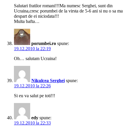
Salutari fratilor romani!!!Ma numesc Serghei, sunt din
Ucraina,cresc porumbei de la virsta de 5-6 ani si nu o sa ma
despart de ei niciodata!!!
Multa bafta…
porumbei.ro
spune:
19.12.2010 la 22:19
Oh… salutam Ucraina!
Nikulcea Serghei
spune:
19.12.2010 la 22:26
Si eu va salut pe toti!!!
edy
spune:
19.12.2010 la 22:33