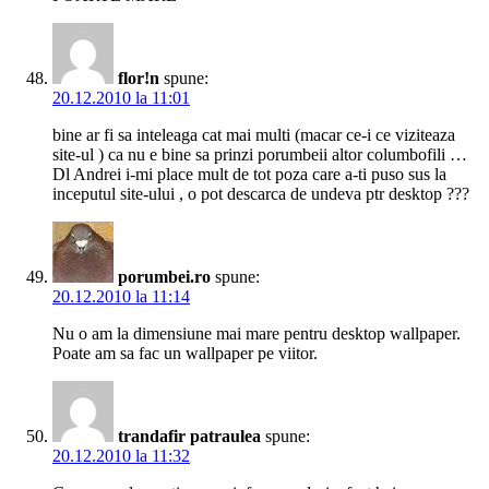
flor!n
spune:
20.12.2010 la 11:01
bine ar fi sa inteleaga cat mai multi (macar ce-i ce viziteaza
site-ul ) ca nu e bine sa prinzi porumbeii altor columbofili …
Dl Andrei i-mi place mult de tot poza care a-ti puso sus la
inceputul site-ului , o pot descarca de undeva ptr desktop ???
porumbei.ro
spune:
20.12.2010 la 11:14
Nu o am la dimensiune mai mare pentru desktop wallpaper.
Poate am sa fac un wallpaper pe viitor.
trandafir patraulea
spune:
20.12.2010 la 11:32