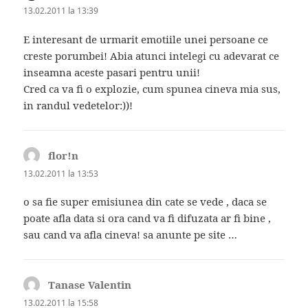
13.02.2011 la 13:39
E interesant de urmarit emotiile unei persoane ce
creste porumbei! Abia atunci intelegi cu adevarat ce
inseamna aceste pasari pentru unii!
Cred ca va fi o explozie, cum spunea cineva mia sus,
in randul vedetelor:))!
flor!n
spune:
13.02.2011 la 13:53
o sa fie super emisiunea din cate se vede , daca se
poate afla data si ora cand va fi difuzata ar fi bine ,
sau cand va afla cineva! sa anunte pe site …
Tanase Valentin
spune:
13.02.2011 la 15:58