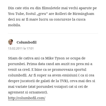
Din cate stiu eu din filmuletele mai vechi aparute pe
You Tube, fostul „greu” are Rolleri de Birmingham
deci nu ar fi mare lucru sa concureze la cusca
mobila.
Columbofil
spune:
13.02.2011 la 17:01
Stiam de cativa ani ca Mike Tyson se ocupa de
porumbei. Prima data cand am auzit nu prea mi-a
venit sa cred. E bine ca se promoveaza sportul
columbofil. Ar fi super sa avem emisiuni ( ca si cea
despre jucatorii de galati de la TVR), ceva mai des si
mai variate (atat porumbei voiajori cat si cei de
agrement si ornament).
http://columbofil.com/