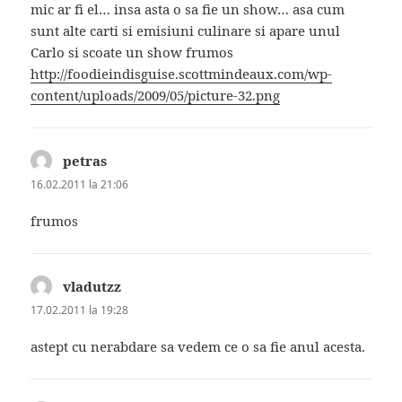
mic ar fi el… insa asta o sa fie un show… asa cum
sunt alte carti si emisiuni culinare si apare unul
Carlo si scoate un show frumos
http://foodieindisguise.scottmindeaux.com/wp-
content/uploads/2009/05/picture-32.png
petras
spune:
16.02.2011 la 21:06
frumos
vladutzz
spune:
17.02.2011 la 19:28
astept cu nerabdare sa vedem ce o sa fie anul acesta.