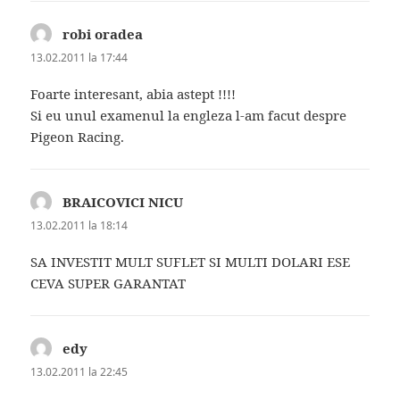
robi oradea
spune:
13.02.2011 la 17:44
Foarte interesant, abia astept !!!!
Si eu unul examenul la engleza l-am facut despre
Pigeon Racing.
BRAICOVICI NICU
spune:
13.02.2011 la 18:14
SA INVESTIT MULT SUFLET SI MULTI DOLARI ESE
CEVA SUPER GARANTAT
edy
spune:
13.02.2011 la 22:45