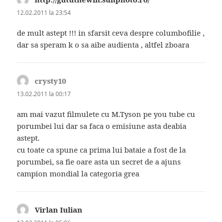
12.02.2011 la 23:54
de mult astept !!! in sfarsit ceva despre columbofilie ,
dar sa speram k o sa aibe audienta , altfel zboara
crysty10
spune:
13.02.2011 la 00:17
am mai vazut filmulete cu M.Tyson pe you tube cu
porumbei lui dar sa faca o emisiune asta deabia
astept.
cu toate ca spune ca prima lui bataie a fost de la
porumbei, sa fie oare asta un secret de a ajuns
campion mondial la categoria grea
Virlan Iulian
spune: