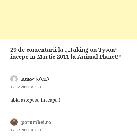
29 de comentarii la „„Taking on Tyson”
incepe in Martie 2011 la Animal Planet!”
AuR@$.(CL)
spune:
12.02.2011 la 23:10
abia astept sa inceapa;)
porumbei.ro
spune:
12.02.2011 la 23:11