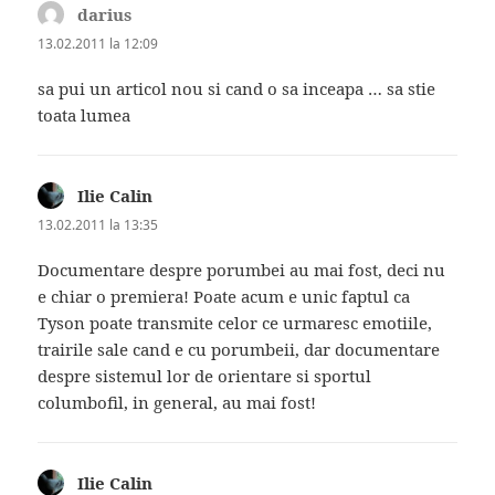
darius
spune:
13.02.2011 la 12:09
sa pui un articol nou si cand o sa inceapa … sa stie
toata lumea
Ilie Calin
spune:
13.02.2011 la 13:35
Documentare despre porumbei au mai fost, deci nu
e chiar o premiera! Poate acum e unic faptul ca
Tyson poate transmite celor ce urmaresc emotiile,
trairile sale cand e cu porumbeii, dar documentare
despre sistemul lor de orientare si sportul
columbofil, in general, au mai fost!
Ilie Calin
spune: