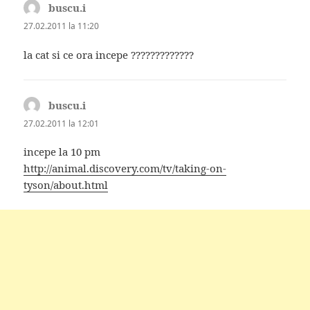
buscu.i
spune:
27.02.2011 la 11:20
la cat si ce ora incepe ?????????????
buscu.i
spune:
27.02.2011 la 12:01
incepe la 10 pm
http://animal.discovery.com/tv/taking-on-
tyson/about.html