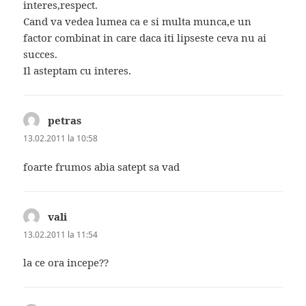
interes,respect.
Cand va vedea lumea ca e si multa munca,e un
factor combinat in care daca iti lipseste ceva nu ai
succes.
Il asteptam cu interes.
petras
spune:
13.02.2011 la 10:58
foarte frumos abia satept sa vad
vali
spune:
13.02.2011 la 11:54
la ce ora incepe??