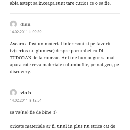
abia astept sa inceapa,sunt tare curios ce o sa fie.
dinu
spune:
14.02.2011 la 09:39
Aseara a fost un material interesant si pe favorit
tv(serios nu glumesc) despre porumbei cu Dl
TUDORAN de la romvac. Ar fi de bun augur sa mai
apara cate ceva materiale columbofile, pe nat.geo, pe
discovery.
vio b
spune:
14.02.2011 la 12:54
sa va(ne) fie de bine :))
oricate materiale ar fi, unul in plus nu strica cat de