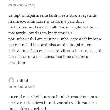
09.09.2007 la 17:56
de fapt si naparlirea la tardivi este strans legata de
hranire,vitaminizare si de forma parintilor
lui,tardivii sunt ca si ceilalti porumbei,dar schimba
mai tarziu ,cand eram incepator i ale
porumbaritului am avut porumbel care a schimbat 6
pene si restul le a schimbat anul viitor,si nu era
tardiv,atunci? eu cred ca tardivii sunt la fel ca ceilalti
dar mai cred ca mostenesc mai bine caracterul
parintilor
mihai
spune:
10.09.2007 la 22:56
nu cred ca tardivii nu sunt buni zburatori eu am un
tardiv care la viteza intradevar mia venit rau dar la
fond a fost tot primul