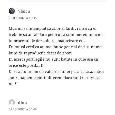
Vlaicu
spune:
26.09.2007 la 19:35
Mda mi sa intamplat sa zbor si tardivi insa cu ei
trebuie sa ai rabdare pentru ca sunt mereu in urma
in procesul de dezvoltare ,maturizare etc.
Eu totusi cred ca au mai bune gene si deci sunt mai
buni de reproductie decat de zbor.
In acest sport legile nu sunt batute in cuie asa ca
orice este posibil !!!
Dar sa nu uitam de valoarea unei pasari ,casa, masa
,antrenamente etc. indiferent daca sunt tardivi sau
nu !!!
dinu
spune:
02.10.2007 la 06:48