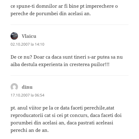
ce spune-ti domnilor ar fi bine pt imperechere o
pereche de porumbei din acelasi an.
Vlaicu
spune:
02.10.2007 la 14:10
De ce nu? Doar ca daca sunt tineri s-ar putea sa nu
aiba destula experienta in cresterea puilor!!!
dinu
spune:
17.10.2007 la 06:54
pt. anul viitor pe la ce data faceti perechile,atat
reproducatorii cat si cei pt concurs, daca faceti doi
porumbei din acelasi an, daca pastrati aceleasi
perechi an de an.