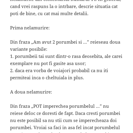
cand vrei raspuns la o intrbare, descrie situatia cat
poti de bine, cu cat mai multe detalii.
Prima nelamurire:
Din fraza „Am avut 2 porumbei si …” reieseau doua
variante posibile:
1. porumbeii tai sunt dintr-o rasa deosebita, ale carei
exemplare nu pot fi gasite asa usor;
2. daca era vorba de voiajori probabil ca nu iti
permiteai inca o cheltuiala in plus.
A doua nelamurire:
Din fraza „POT imperechea porumbelul …” nu
reiese deloc ce doresti de fapt. Daca cresti porumbei
nu este posibil sa nu stii cum se imperecheaza doi
porumbei. Vroiai sa faci in asa fel incat porumbelul