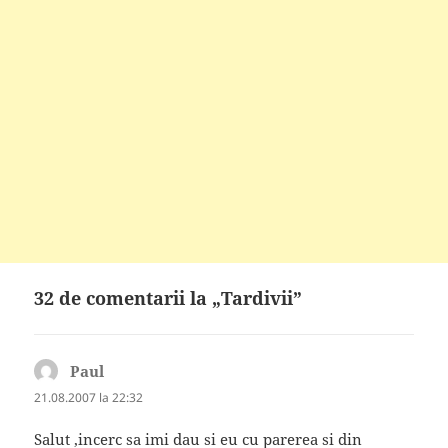
32 de comentarii la „Tardivii”
Paul
spune:
21.08.2007 la 22:32
Salut ,incerc sa imi dau si eu cu parerea si din