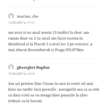
marian_che
spune:
12.09.2007 la 17:15
am avut si eu anul acesta 13 tardivi la zbor ,am
ramas doar cu 2 cu unul am facut norma la
demifond si la Piscolt 2 a avut loc 3 pe concurs ,a
mai zburat Rozomberok si Praga 935,875km
gheorghei Bogdan
spune:
13.09.2007 la 13:14
Am un prieten Dan Crisan la care ia venit cel mai
bine un tardiv fara perecfie , nenapirlit asa ca sa stiti
ca daca vreti sa va meaga bine pasarile la zbor
trebuie sa le lucrati.