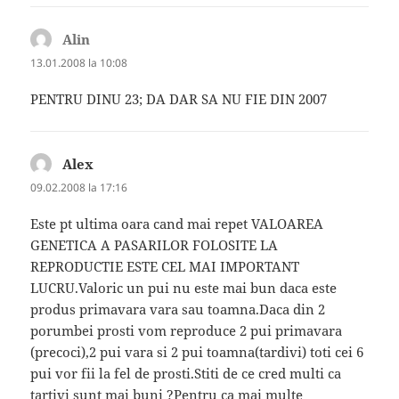
Alin
spune:
13.01.2008 la 10:08
PENTRU DINU 23; DA DAR SA NU FIE DIN 2007
Alex
spune:
09.02.2008 la 17:16
Este pt ultima oara cand mai repet VALOAREA
GENETICA A PASARILOR FOLOSITE LA
REPRODUCTIE ESTE CEL MAI IMPORTANT
LUCRU.Valoric un pui nu este mai bun daca este
produs primavara vara sau toamna.Daca din 2
porumbei prosti vom reproduce 2 pui primavara
(precoci),2 pui vara si 2 pui toamna(tardivi) toti cei 6
pui vor fii la fel de prosti.Stiti de ce cred multi ca
tartivi sunt mai buni ?Pentru ca mai multe