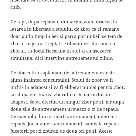
cuib.
De fapt, dupa repausul din iarna, vom observa la
lasarea in libertate a stolului de zbor ca el ramane
doar putin timp in aer si parca porumbeii se tem de
zborul in grup. Treptat se obisnuiesc din nou cu
zborul, cu locul fiecaruia in stol si cu asezarea
simultana. Aici intervine antrenamentul zilnic.
De obicei trei saptamani de antrenament este de
ajuns inaintea concursului. Stolul de zbor va fi
inchis in adapost si va fi eliberat numai pentru zbor,
iar dupa efectuarea zborului este iar inchis in
adapost. Se va efectua un singur zbor pe zi, iar dupa
doua zile de antrenament urmeaza o zi de repaus.
De exemplu, luni si marti antrenament, miercuri
repaus. Joi si vineri antrenament, sambata repaus.
Jucatorii pot fi zburati de doua ori pe zi. Aceste