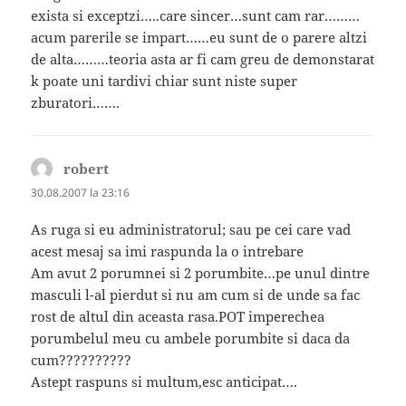
exista si exceptzi…..care sincer…sunt cam rar………
acum parerile se impart……eu sunt de o parere altzi
de alta………teoria asta ar fi cam greu de demonstarat
k poate uni tardivi chiar sunt niste super
zburatori…….
robert
spune:
30.08.2007 la 23:16
As ruga si eu administratorul; sau pe cei care vad
acest mesaj sa imi raspunda la o intrebare
Am avut 2 porumnei si 2 porumbite…pe unul dintre
masculi l-al pierdut si nu am cum si de unde sa fac
rost de altul din aceasta rasa.POT imperechea
porumbelul meu cu ambele porumbite si daca da
cum??????????
Astept raspuns si multum,esc anticipat….