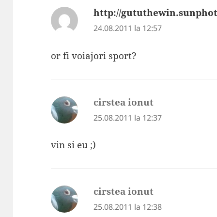
http://gututhewin.sunphot
24.08.2011 la 12:57
or fi voiajori sport?
cirstea ionut
spune:
25.08.2011 la 12:37
vin si eu ;)
cirstea ionut
spune:
25.08.2011 la 12:38