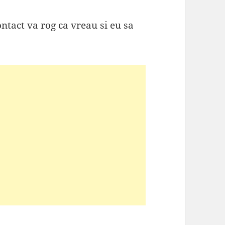
tact va rog ca vreau si eu sa