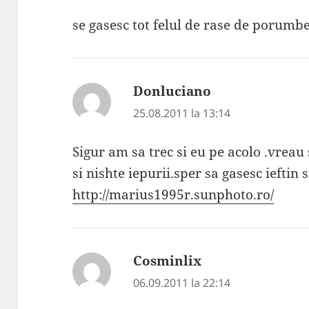
se gasesc tot felul de rase de porumbe
Donluciano
spune:
25.08.2011 la 13:14
Sigur am sa trec si eu pe acolo .vreau 
si nishte iepurii.sper sa gasesc ieftin s
http://marius1995r.sunphoto.ro/
Cosminlix
spune:
06.09.2011 la 22:14