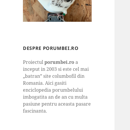
DESPRE PORUMBEI.RO
Proiectul
porumbei.ro
a
inceput in 2003 si este cel mai
„batran” site columbofil din
Romania. Aici gasiti
enciclopedia porumbelului
imbogatita an de an cu multa
pasiune pentru aceasta pasare
fascinanta.