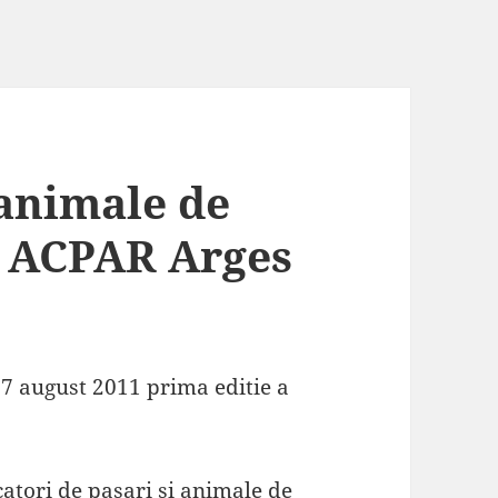
 animale de
e ACPAR Arges
7 august 2011 prima editie a
scatori de pasari si animale de