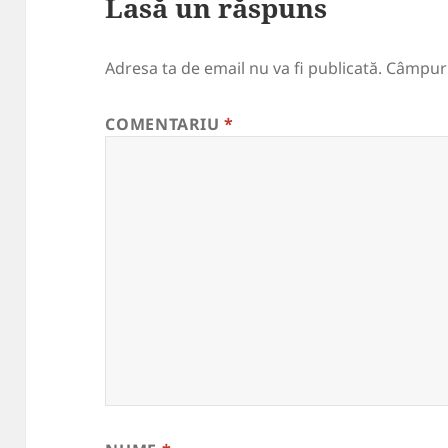
Lasă un răspuns
Adresa ta de email nu va fi publicată.
Câmpuri
COMENTARIU
*