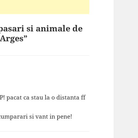
pasari si animale de
 Arges”
P! pacat ca stau la o distanta ff
cumparari si vant in pene!