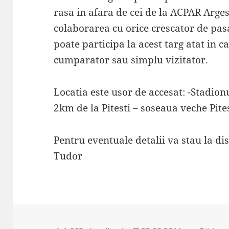
rasa in afara de cei de la ACPAR Arge
colaborarea cu orice crescator de pasa
poate participa la acest targ atat in c
cumparator sau simplu vizitator.
Locatia este usor de accesat: -Stadion
2km de la Pitesti – soseaua veche Pite
Pentru eventuale detalii va stau la d
Tudor