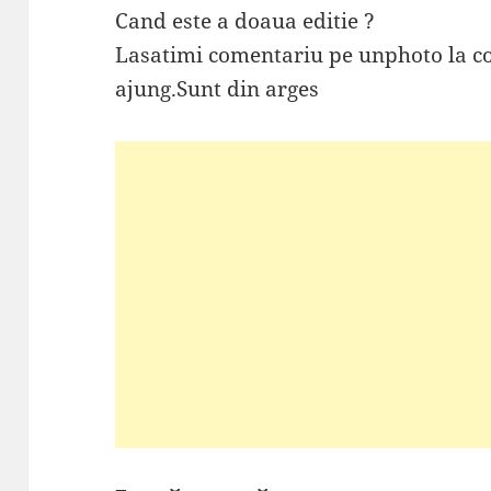
Cand este a doaua editie ?
Lasatimi comentariu pe unphoto la con
ajung.Sunt din arges