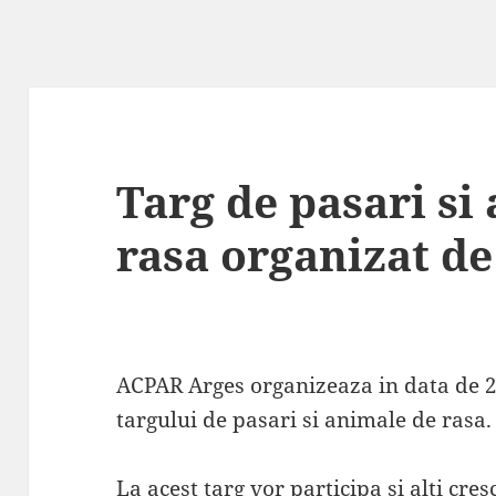
Targ de pasari si
rasa organizat d
ACPAR Arges organizeaza in data de 2
targului de pasari si animale de rasa.
La acest targ vor participa si alti cre