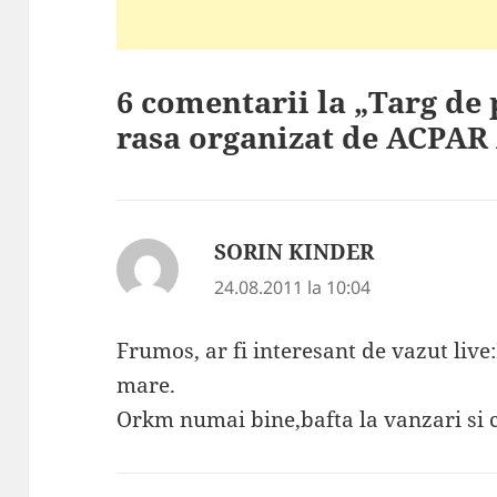
6 comentarii la „Targ de 
rasa organizat de ACPAR
SORIN KINDER
spune:
24.08.2011 la 10:04
Frumos, ar fi interesant de vazut live:
mare.
Orkm numai bine,bafta la vanzari si 