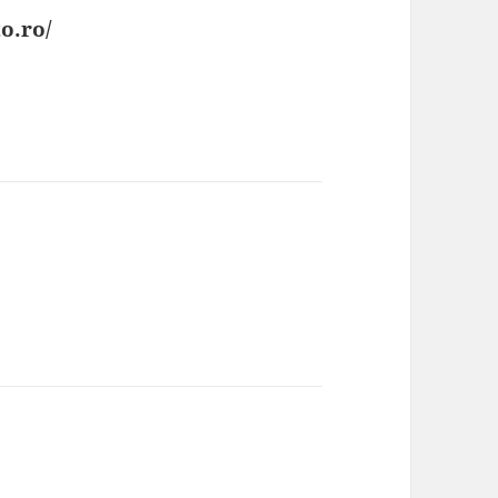
o.ro/
spune: