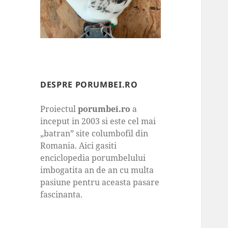
DESPRE PORUMBEI.RO
Proiectul
porumbei.ro
a
inceput in 2003 si este cel mai
„batran” site columbofil din
Romania. Aici gasiti
enciclopedia porumbelului
imbogatita an de an cu multa
pasiune pentru aceasta pasare
fascinanta.