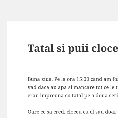
Tatal si puii cloc
Buna ziua. Pe la ora 15:00 cand am fo
vad daca au apa si mancare tot ce le t
erau impreuna cu tatal pe a doua serie
Oare ce sa cred, cloceu cu el sau doa