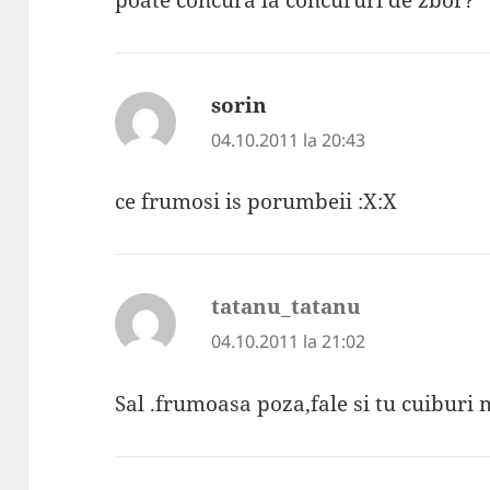
sorin
spune:
04.10.2011 la 20:43
ce frumosi is porumbeii :X:X
tatanu_tatanu
spune:
04.10.2011 la 21:02
Sal .frumoasa poza,fale si tu cuiburi 