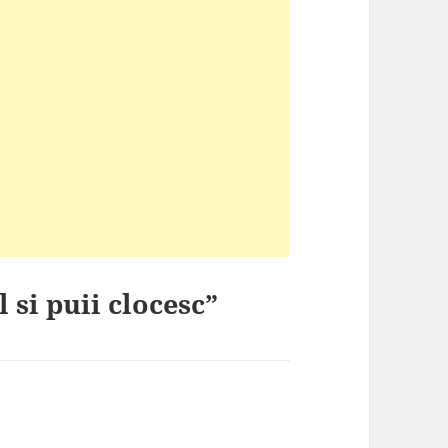
 si puii clocesc”