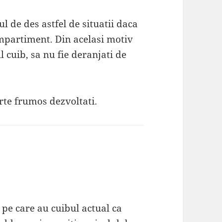
ul de des astfel de situatii daca
compartiment. Din acelasi motiv
l cuib, sa nu fie deranjati de
arte frumos dezvoltati.
 pe care au cuibul actual ca