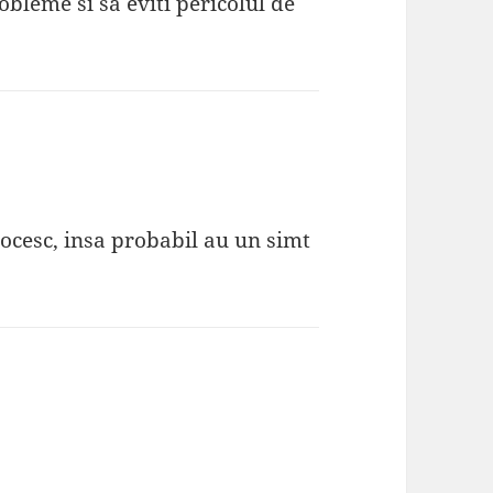
obleme si sa eviti pericolul de
clocesc, insa probabil au un simt