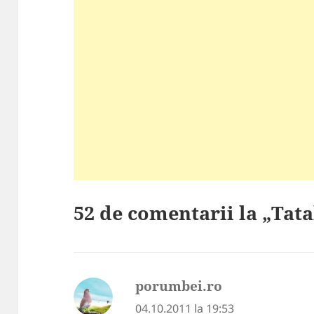
52 de comentarii la „Tatal
porumbei.ro
spune:
04.10.2011 la 19:53