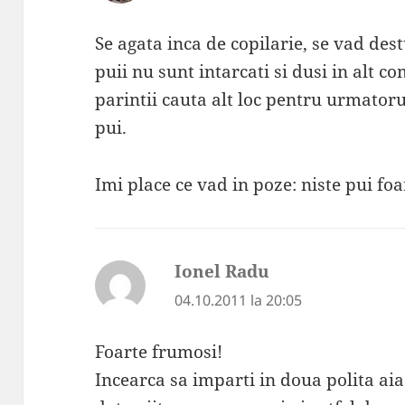
Se agata inca de copilarie, se vad dest
puii nu sunt intarcati si dusi in alt 
parintii cauta alt loc pentru urmatoru
pui.
Imi place ce vad in poze: niste pui fo
Ionel Radu
spune:
04.10.2011 la 20:05
Foarte frumosi!
Incearca sa imparti in doua polita aia