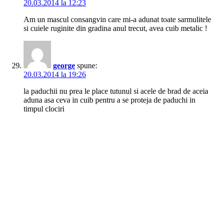
20.03.2014 la 12:23
Am un mascul consangvin care mi-a adunat toate sarmulitele
si cuiele ruginite din gradina anul trecut, avea cuib metalic !
george
spune:
20.03.2014 la 19:26
la paduchii nu prea le place tutunul si acele de brad de aceia
aduna asa ceva in cuib pentru a se proteja de paduchi in
timpul clociri