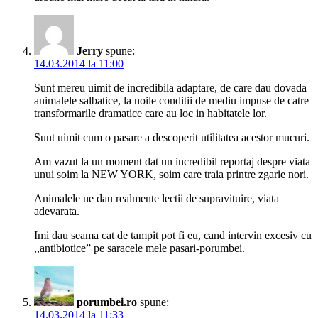
Jerry
spune:
14.03.2014 la 11:00
Sunt mereu uimit de incredibila adaptare, de care dau dovada
animalele salbatice, la noile conditii de mediu impuse de catre
transformarile dramatice care au loc in habitatele lor.
Sunt uimit cum o pasare a descoperit utilitatea acestor mucuri.
Am vazut la un moment dat un incredibil reportaj despre viata
unui soim la NEW YORK, soim care traia printre zgarie nori.
Animalele ne dau realmente lectii de supravituire, viata
adevarata.
Imi dau seama cat de tampit pot fi eu, cand intervin excesiv cu
,,antibiotice” pe saracele mele pasari-porumbei.
porumbei.ro
spune:
14.03.2014 la 11:33