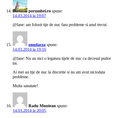
porumbei.ro
spune:
14.03.2014 la 19:07
@fane: am folosit tije de nuc fara probleme si anul trecut.
onudarza
spune:
14.03.2014 la 19:16
@fane: Nu au nici o legatura tijele de nuc cu decesul puilor
tai.
Ai mei au tije de nuc la discretie si nu am avut niciodata
probleme.
Multa sanatate!
Radu Muntean
spune:
14.03.2014 la 20:05