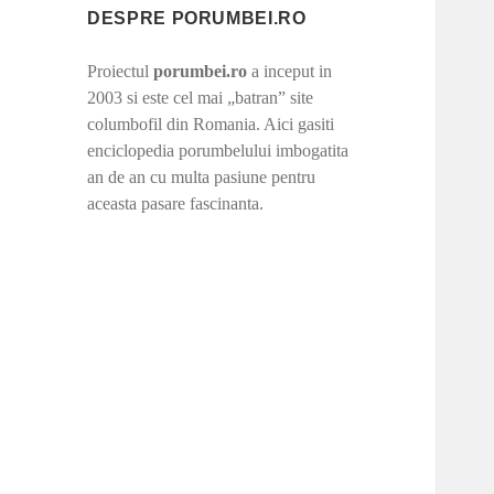
DESPRE PORUMBEI.RO
Proiectul
porumbei.ro
a inceput in
2003 si este cel mai „batran” site
columbofil din Romania. Aici gasiti
enciclopedia porumbelului imbogatita
an de an cu multa pasiune pentru
aceasta pasare fascinanta.