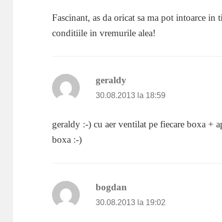
Fascinant, as da oricat sa ma pot intoarce in
conditiile in vremurile alea!
geraldy
spune:
30.08.2013 la 18:59
geraldy :-) cu aer ventilat pe fiecare boxa +
boxa :-)
bogdan
spune:
30.08.2013 la 19:02