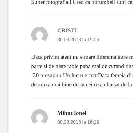
Super fotografia ! Cred ca porumbeii sunt cel
CRISTI
spune:
30.08.2013 la 15:05
Daca privim atent nu e mare diferenta intre
parte si de niste rable pana mai de curand tin
’30 presupun.Un lucru e cert:Daca femeia din
descurca mai bine decat cei ce au lansat de la
Mihut Ionel
spune:
30.08.2013 la 16:19