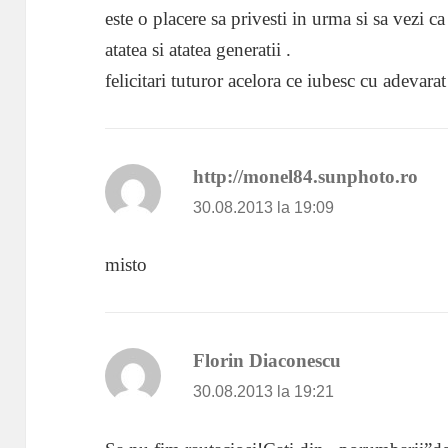
este o placere sa privesti in urma si sa vezi ca 
atatea si atatea generatii .
felicitari tuturor acelora ce iubesc cu adevarat
http://monel84.sunphoto.ro
spu
30.08.2013 la 19:09
misto
Florin Diaconescu
spune:
30.08.2013 la 19:21