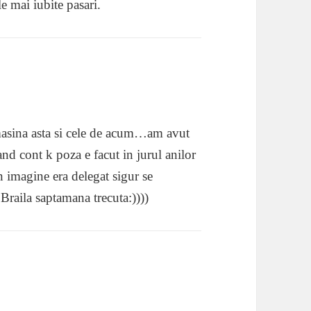
e mai iubite pasari.
 masina asta si cele de acum…am avut
and cont k poza e facut in jurul anilor
 imagine era delegat sigur se
 Braila saptamana trecuta:))))