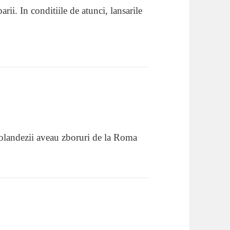
rii. In conditiile de atunci, lansarile
, olandezii aveau zboruri de la Roma