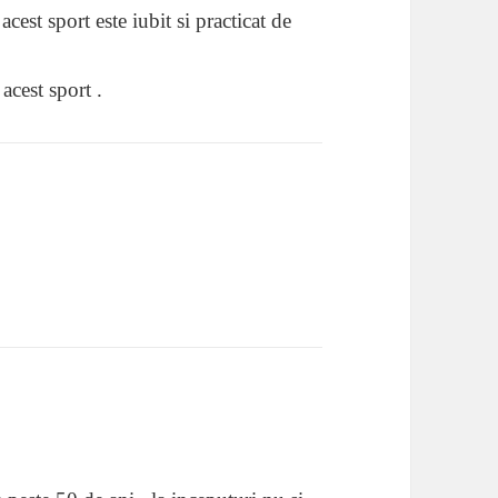
acest sport este iubit si practicat de
 acest sport .
ne: