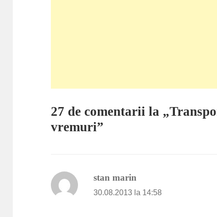
27 de comentarii la „Transpo
vremuri”
stan marin
spune:
30.08.2013 la 14:58