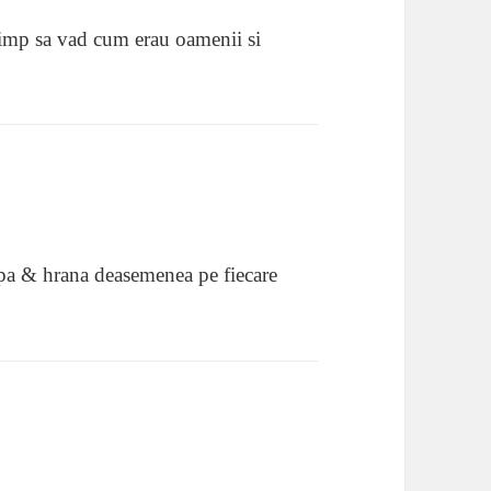
 timp sa vad cum erau oamenii si
 apa & hrana deasemenea pe fiecare