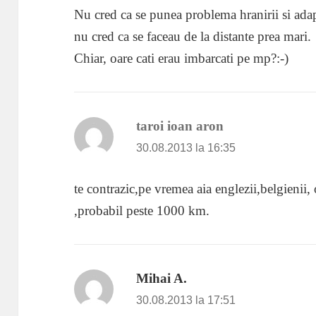
Nu cred ca se punea problema hranirii si adapa
nu cred ca se faceau de la distante prea mari.
Chiar, oare cati erau imbarcati pe mp?:-)
taroi ioan aron
spune:
30.08.2013 la 16:35
te contrazic,pe vremea aia englezii,belgienii
,probabil peste 1000 km.
Mihai A.
spune:
30.08.2013 la 17:51