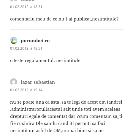
01.02.2012 la 18:31
comentariu meu de ce nu l-ai publicat,nesimtitule?
porumbei.ro
spune:
01.02.2012 la 18:51
citeste regulamentul, nesimtitule
lazar sebastian
spune:
01.02.2012 la 19:14
nu se poate una ca asta ,sa te legi de acest om (andrei
,administrarorul)acestui sait unde toti avem aceleas
drepturi egale de comentat dar ?cum comentam sa_ti
fie rusinica Dle sandu cand iti permiti sa faci
nesimtit un asfel de OM,numai bine si sa ne