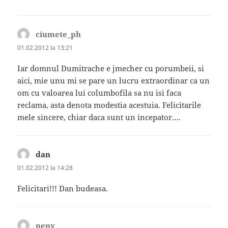
ciumete_ph
spune:
01.02.2012 la 13:21
Iar domnul Dumitrache e jmecher cu porumbeii, si
aici, mie unu mi se pare un lucru extraordinar ca un
om cu valoarea lui columbofila sa nu isi faca
reclama, asta denota modestia acestuia. Felicitarile
mele sincere, chiar daca sunt un incepator….
dan
spune:
01.02.2012 la 14:28
Felicitari!!! Dan budeasa.
neny
spune: