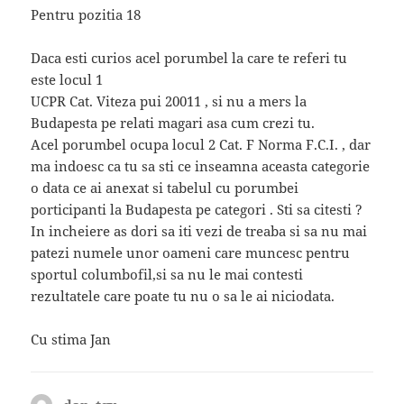
Pentru pozitia 18
Daca esti curios acel porumbel la care te referi tu
este locul 1
UCPR Cat. Viteza pui 20011 , si nu a mers la
Budapesta pe relati magari asa cum crezi tu.
Acel porumbel ocupa locul 2 Cat. F Norma F.C.I. , dar
ma indoesc ca tu sa sti ce inseamna aceasta categorie
o data ce ai anexat si tabelul cu porumbei
porticipanti la Budapesta pe categori . Sti sa citesti ?
In incheiere as dori sa iti vezi de treaba si sa nu mai
patezi numele unor oameni care muncesc pentru
sportul columbofil,si sa nu le mai contesti
rezultatele care poate tu nu o sa le ai niciodata.
Cu stima Jan