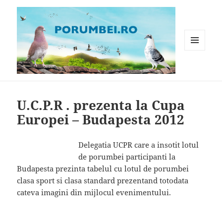
MENIU
ȘI
WIDGET-
Porumbei.ro
URI
U.C.P.R . prezenta la Cupa
Europei – Budapesta 2012
Delegatia UCPR care a insotit lotul
de porumbei participanti la
Budapesta prezinta tabelul cu lotul de porumbei
clasa sport si clasa standard prezentand totodata
cateva imagini din mijlocul evenimentului.