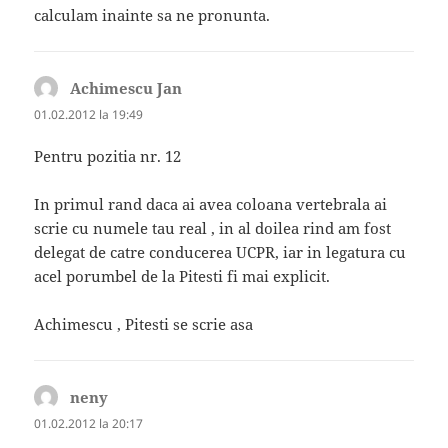
calculam inainte sa ne pronunta.
Achimescu Jan
spune:
01.02.2012 la 19:49
Pentru pozitia nr. 12
In primul rand daca ai avea coloana vertebrala ai
scrie cu numele tau real , in al doilea rind am fost
delegat de catre conducerea UCPR, iar in legatura cu
acel porumbel de la Pitesti fi mai explicit.
Achimescu , Pitesti se scrie asa
neny
spune:
01.02.2012 la 20:17