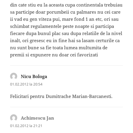
din cate stiu eu la aceasta cupa continentala trebuiau
sa participe doar porumbeii cu palmares nu cei care
ii vad eu gen viteza pui, mare fond 1 an etc, ori sau
schimbat regulamentele peste noapte si participa
fiecare dupa bunul plac sau dupa relatiile de la nivel
inalt, ori gresesc eu in fine hai sa lasam certurile ca
nu sunt bune sa fie toata lumea multumita de
premii si expunere nu doar cei favorizati
Nicu Bologa
spune:
01.02.2012 la 20:54
Felicitari pentru Dumitrache Marian-Barcanesti.
Achimescu Jan
spune:
01.02.2012 la 21:21