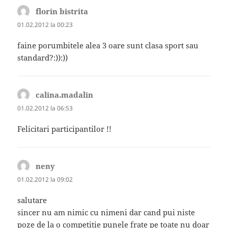
florin bistrita
spune:
01.02.2012 la 00:23
faine porumbitele alea 3 oare sunt clasa sport sau
standard?:)):))
calina.madalin
spune:
01.02.2012 la 06:53
Felicitari participantilor !!
neny
spune:
01.02.2012 la 09:02
salutare
sincer nu am nimic cu nimeni dar cand pui niste
poze de la o competitie punele frate pe toate nu doar