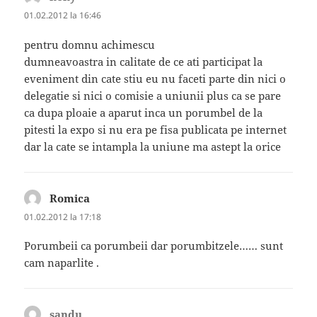
01.02.2012 la 16:46
pentru domnu achimescu
dumneavoastra in calitate de ce ati participat la
eveniment din cate stiu eu nu faceti parte din nici o
delegatie si nici o comisie a uniunii plus ca se pare
ca dupa ploaie a aparut inca un porumbel de la
pitesti la expo si nu era pe fisa publicata pe internet
dar la cate se intampla la uniune ma astept la orice
Romica
spune:
01.02.2012 la 17:18
Porumbeii ca porumbeii dar porumbitzele…… sunt
cam naparlite .
sandu
spune: