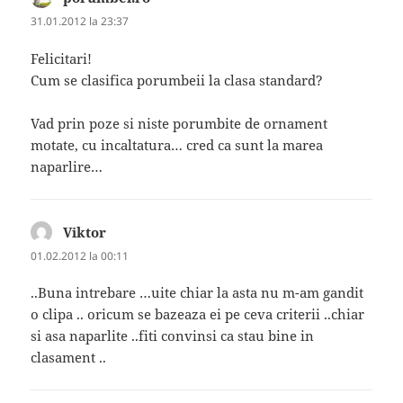
31.01.2012 la 23:37
Felicitari!
Cum se clasifica porumbeii la clasa standard?
Vad prin poze si niste porumbite de ornament
motate, cu incaltatura… cred ca sunt la marea
naparlire…
Viktor
spune:
01.02.2012 la 00:11
..Buna intrebare …uite chiar la asta nu m-am gandit
o clipa .. oricum se bazeaza ei pe ceva criterii ..chiar
si asa naparlite ..fiti convinsi ca stau bine in
clasament ..