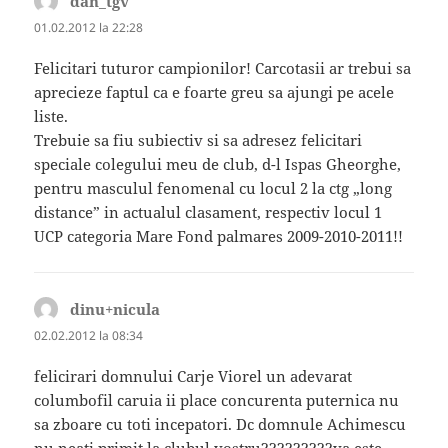
dan_tgv
spune:
01.02.2012 la 22:28
Felicitari tuturor campionilor! Carcotasii ar trebui sa
aprecieze faptul ca e foarte greu sa ajungi pe acele
liste.
Trebuie sa fiu subiectiv si sa adresez felicitari
speciale colegului meu de club, d-l Ispas Gheorghe,
pentru masculul fenomenal cu locul 2 la ctg „long
distance” in actualul clasament, respectiv locul 1
UCP categoria Mare Fond palmares 2009-2010-2011!!
dinu+nicula
spune:
02.02.2012 la 08:34
felicirari domnului Carje Viorel un adevarat
columbofil caruia ii place concurenta puternica nu
sa zboare cu toti incepatori. Dc domnule Achimescu