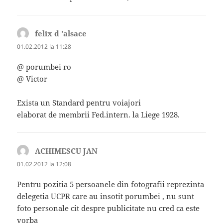
felix d 'alsace
spune:
01.02.2012 la 11:28
@ porumbei ro
@ Victor
Exista un Standard pentru voiajori
elaborat de membrii Fed.intern. la Liege 1928.
ACHIMESCU JAN
spune:
01.02.2012 la 12:08
Pentru pozitia 5 persoanele din fotografii reprezinta
delegetia UCPR care au insotit porumbei , nu sunt
foto personale cit despre publicitate nu cred ca este
vorba