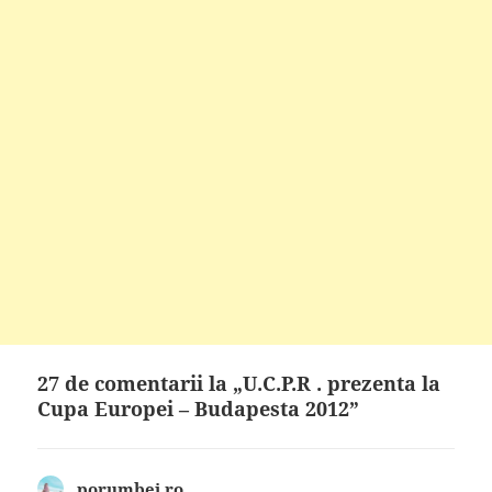
27 de comentarii la „U.C.P.R . prezenta la
Cupa Europei – Budapesta 2012”
porumbei.ro
spune: