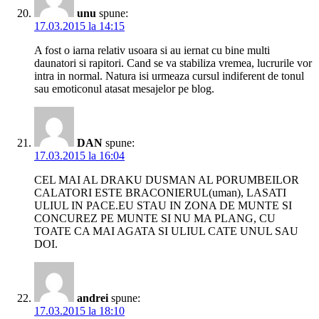
unu
spune:
17.03.2015 la 14:15
A fost o iarna relativ usoara si au iernat cu bine multi
daunatori si rapitori. Cand se va stabiliza vremea, lucrurile vor
intra in normal. Natura isi urmeaza cursul indiferent de tonul
sau emoticonul atasat mesajelor pe blog.
DAN
spune:
17.03.2015 la 16:04
CEL MAI AL DRAKU DUSMAN AL PORUMBEILOR
CALATORI ESTE BRACONIERUL(uman), LASATI
ULIUL IN PACE.EU STAU IN ZONA DE MUNTE SI
CONCUREZ PE MUNTE SI NU MA PLANG, CU
TOATE CA MAI AGATA SI ULIUL CATE UNUL SAU
DOI.
andrei
spune:
17.03.2015 la 18:10