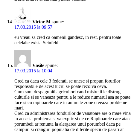
Victor M
spune:
17.03.2015 la 09:57
eu vreau sa cred ca oamenii gandesc, in rest, pentru toate
celelalte exista Seinfeld.
Vasile
spune:
17.03.2015 la 10:04
Cred ca daca cele 3 federatii se unesc si propun forurilor
responsabile de acest lucru se poate rezolva ceva.
Cum sunt despagubiti agricultori cand mistretii le distrug
culturile si se vaneaza pentru a le reduce numarul asa se poate
face si cu rapitoarele care in anumite zone creeaza probleme
mari.
Cred ca administrarea fondurilor de vanatoare are o mare vina
in aceasta problema si va explic si de ce.Rapitoarele care ataca
porumbeii ar renunta la alergarea unui porumbel daca pe
campuri si cranguri populatia de diferite specii de pasari ar