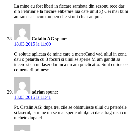
La mine au fost liberi in fiecare sambata din sezonu rece dar
din Februarie la fiecare eliberare lua cate unul :(( Cei mai buni
au ramas si acum au pereche si uni chiar au pui.
Catalin AG
spune:
18.03.2015 la 11:00
O solutie aplicata de mine care a mers:Cand vad uliul in zona
dau o petarda cu 3 focuri si uliul se sperie.M-am gandit sa
incerc si cu un laser dar inca nu am practicat-o. Sunt curios ce
comentarii primesc.
adrian
spune:
18.03.2015 la 11:41
Pt. Catalin AG: dupa trei zile se obisnuieste uliul cu peterdele
si laserul, la mine nu se mai sperie uliul,nici daca trag rusii cu
rachete dupa el.