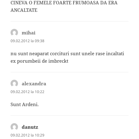
CINEVA O FEMELE FOARTE FRUMOASA DA ERA
ANCALTATE
mihai
spune:
09.02.2012 la 09:38
nu sunt neaparat corcituri sunt unele rase incaltati
ex porumbeii de imbreckt
alexandra
spune:
09.02.2012 la 10:22
Sunt Ardeni.
danutz
spune:
09.02.2012 la 10:29