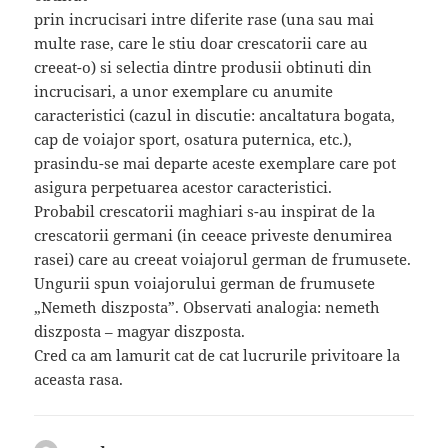
prin incrucisari intre diferite rase (una sau mai
multe rase, care le stiu doar crescatorii care au
creeat-o) si selectia dintre produsii obtinuti din
incrucisari, a unor exemplare cu anumite
caracteristici (cazul in discutie: ancaltatura bogata,
cap de voiajor sport, osatura puternica, etc.),
prasindu-se mai departe aceste exemplare care pot
asigura perpetuarea acestor caracteristici.
Probabil crescatorii maghiari s-au inspirat de la
crescatorii germani (in ceeace priveste denumirea
rasei) care au creeat voiajorul german de frumusete.
Ungurii spun voiajorului german de frumusete
„Nemeth diszposta”. Observati analogia: nemeth
diszposta – magyar diszposta.
Cred ca am lamurit cat de cat lucrurile privitoare la
aceasta rasa.