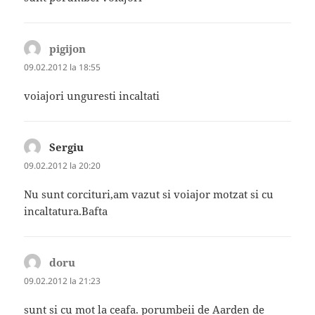
pigijon
spune:
09.02.2012 la 18:55
voiajori unguresti incaltati
Sergiu
spune:
09.02.2012 la 20:20
Nu sunt corcituri,am vazut si voiajor motzat si cu
incaltatura.Bafta
doru
spune:
09.02.2012 la 21:23
sunt si cu mot la ceafa. porumbeii de Aarden de