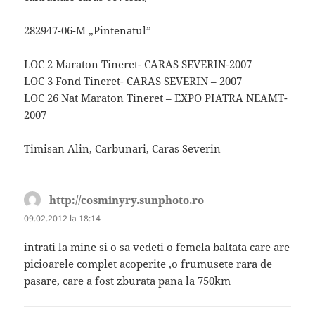
282947-06-M „Pintenatul”
LOC 2 Maraton Tineret- CARAS SEVERIN-2007
LOC 3 Fond Tineret- CARAS SEVERIN – 2007
LOC 26 Nat Maraton Tineret – EXPO PIATRA NEAMT-
2007
Timisan Alin, Carbunari, Caras Severin
http://cosminyry.sunphoto.ro
spune:
09.02.2012 la 18:14
intrati la mine si o sa vedeti o femela baltata care are
picioarele complet acoperite ,o frumusete rara de
pasare, care a fost zburata pana la 750km