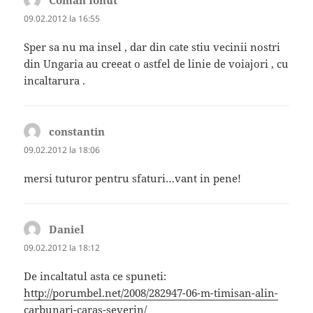
09.02.2012 la 16:55
Sper sa nu ma insel , dar din cate stiu vecinii nostri
din Ungaria au creeat o astfel de linie de voiajori , cu
incaltarura .
constantin
spune:
09.02.2012 la 18:06
mersi tuturor pentru sfaturi…vant in pene!
Daniel
spune:
09.02.2012 la 18:12
De incaltatul asta ce spuneti:
http://porumbel.net/2008/282947-06-m-timisan-alin-
carbunari-caras-severin/