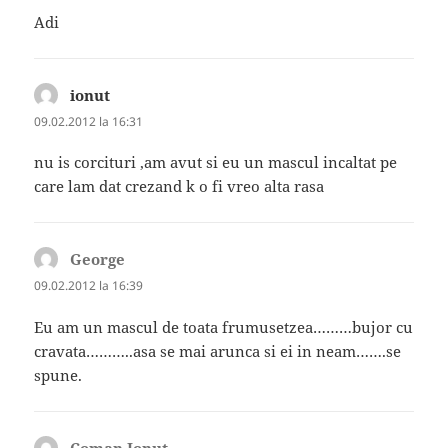
Adi
ionut
spune:
09.02.2012 la 16:31
nu is corcituri ,am avut si eu un mascul incaltat pe
care lam dat crezand k o fi vreo alta rasa
George
spune:
09.02.2012 la 16:39
Eu am un mascul de toata frumusetzea………bujor cu
cravata………..asa se mai arunca si ei in neam…….se
spune.
Coman Ionut
spune: