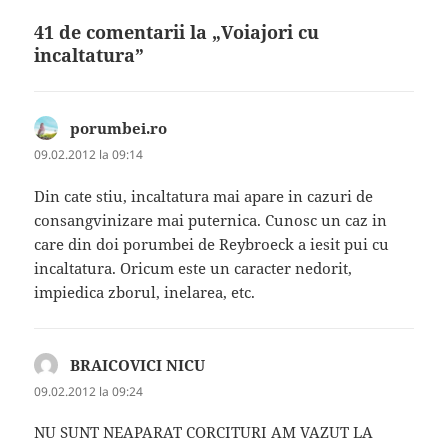
41 de comentarii la „Voiajori cu
incaltatura”
porumbei.ro
spune:
09.02.2012 la 09:14
Din cate stiu, incaltatura mai apare in cazuri de
consangvinizare mai puternica. Cunosc un caz in
care din doi porumbei de Reybroeck a iesit pui cu
incaltatura. Oricum este un caracter nedorit,
impiedica zborul, inelarea, etc.
BRAICOVICI NICU
spune:
09.02.2012 la 09:24
NU SUNT NEAPARAT CORCITURI AM VAZUT LA