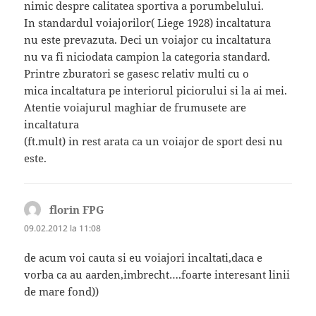
nimic despre calitatea sportiva a porumbelului.
In standardul voiajorilor( Liege 1928) incaltatura
nu este prevazuta. Deci un voiajor cu incaltatura
nu va fi niciodata campion la categoria standard.
Printre zburatori se gasesc relativ multi cu o
mica incaltatura pe interiorul piciorului si la ai mei.
Atentie voiajurul maghiar de frumusete are
incaltatura
(ft.mult) in rest arata ca un voiajor de sport desi nu
este.
florin FPG
spune:
09.02.2012 la 11:08
de acum voi cauta si eu voiajori incaltati,daca e
vorba ca au aarden,imbrecht….foarte interesant linii
de mare fond))