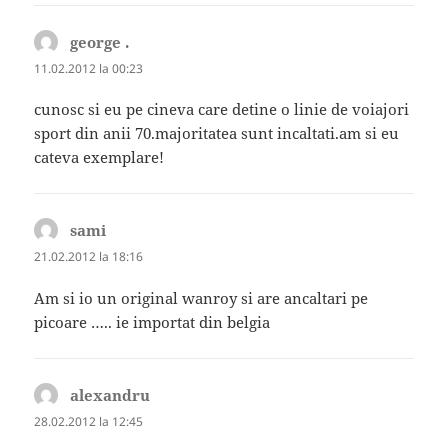
george .
spune:
11.02.2012 la 00:23
cunosc si eu pe cineva care detine o linie de voiajori
sport din anii 70.majoritatea sunt incaltati.am si eu
cateva exemplare!
sami
spune:
21.02.2012 la 18:16
Am si io un original wanroy si are ancaltari pe
picoare ….. ie importat din belgia
alexandru
spune:
28.02.2012 la 12:45