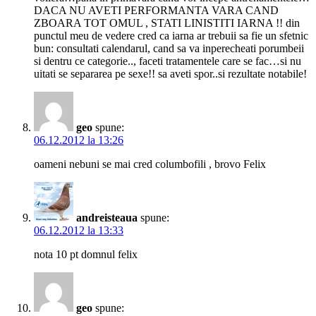
DACA NU AVETI PERFORMANTA VARA CAND
ZBOARA TOT OMUL , STATI LINISTITI IARNA !! din
punctul meu de vedere cred ca iarna ar trebuii sa fie un sfetnic
bun: consultati calendarul, cand sa va inperecheati porumbeii
si dentru ce categorie.., faceti tratamentele care se fac…si nu
uitati se separarea pe sexe!! sa aveti spor..si rezultate notabile!
geo
spune:
06.12.2012 la 13:26
oameni nebuni se mai cred columbofili , brovo Felix
andreisteaua
spune:
06.12.2012 la 13:33
nota 10 pt domnul felix
geo
spune: