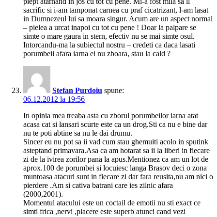
piept atarnand in jos cu tot cu pene. Mi-a fost mila sa il
sacrific si i-am tamponat carnea cu praf cicatrizant, l-am lasat
in Dumnezeul lui sa moara singur. Acum are un aspect normal
– pielea a urcat inapoi cu tot cu pene ! Doar la palpare se
simte o mare gaura in stern, efectiv nu se mai simte osul.
Intorcandu-ma la subiectul nostru – credeti ca daca lasati
porumbeii afara iarna ei nu zboara, stau la cald ?
Stefan Purdoiu
spune:
06.12.2012 la 19:56
In opinia mea treaba asta cu zborul porumbeilor iarna atat
acasa cat si lansari scurte este ca un drog.Sti ca nu e bine dar
nu te poti abtine sa nu le dai drumu.
Sincer eu nu pot sa ii vad cum stau ghemuiti acolo in sputink
asteptand primavara.Asa ca am hotarat sa ii la liberi in fiecare
zi de la ivirea zorilor pana la apus.Mentionez ca am un lot de
aprox.100 de porumbei si locuiesc langa Brasov deci o zona
muntoasa atacuri sunt in fiecare zi dar fara reusita,nu am nici o
pierdere .Am si cativa batrani care ies zilnic afara
(2000,2001).
Momentul atacului este un coctail de emotii nu sti exact ce
simti frica ,nervi ,placere este superb atunci cand vezi