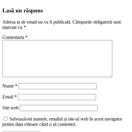
Lasă un răspuns
Adresa ta de email nu va fi publicată.
Câmpurile obligatorii sunt
marcate cu
*
Comentariu
*
Nume
*
Email
*
Site web
Salvează-mi numele, emailul și site-ul web în acest navigator
pentru data viitoare când o să comentez.