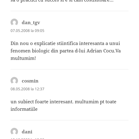
dan_tgv
spune:
07.05.2008 la 09:05
Din nou o explicatie stiintifica interesanta a unui
fenomen biologic din partea d-lui Adrian Cocu.Va
multumim!
cosmin
spune:
08.05.2008 la 12:37
un subiect foarte interesant. multumim pt toate
informatiile
dani
spune: