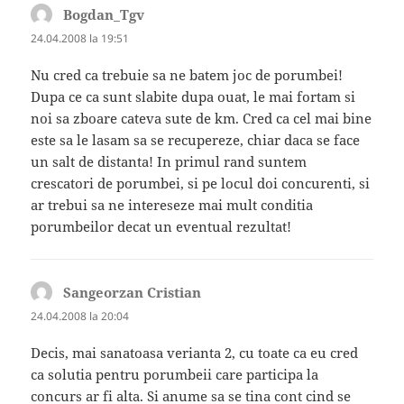
Bogdan_Tgv
spune:
24.04.2008 la 19:51
Nu cred ca trebuie sa ne batem joc de porumbei!
Dupa ce ca sunt slabite dupa ouat, le mai fortam si
noi sa zboare cateva sute de km. Cred ca cel mai bine
este sa le lasam sa se recupereze, chiar daca se face
un salt de distanta! In primul rand suntem
crescatori de porumbei, si pe locul doi concurenti, si
ar trebui sa ne intereseze mai mult conditia
porumbeilor decat un eventual rezultat!
Sangeorzan Cristian
spune:
24.04.2008 la 20:04
Decis, mai sanatoasa verianta 2, cu toate ca eu cred
ca solutia pentru porumbeii care participa la
concurs ar fi alta. Si anume sa se tina cont cind se