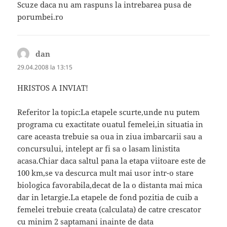
Scuze daca nu am raspuns la intrebarea pusa de
porumbei.ro
dan
spune:
29.04.2008 la 13:15
HRISTOS A INVIAT!
Referitor la topic:La etapele scurte,unde nu putem
programa cu exactitate ouatul femelei,in situatia in
care aceasta trebuie sa oua in ziua imbarcarii sau a
concursului, intelept ar fi sa o lasam linistita
acasa.Chiar daca saltul pana la etapa viitoare este de
100 km,se va descurca mult mai usor intr-o stare
biologica favorabila,decat de la o distanta mai mica
dar in letargie.La etapele de fond pozitia de cuib a
femelei trebuie creata (calculata) de catre crescator
cu minim 2 saptamani inainte de data