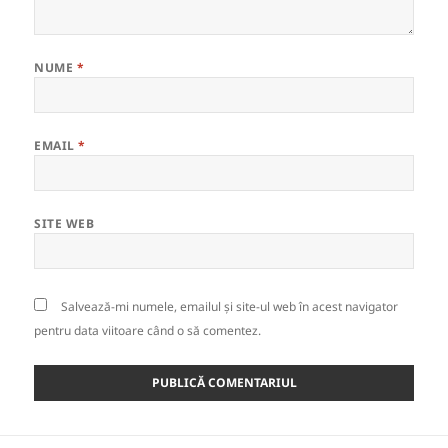
NUME
*
EMAIL
*
SITE WEB
Salvează-mi numele, emailul și site-ul web în acest navigator
pentru data viitoare când o să comentez.
Navigare