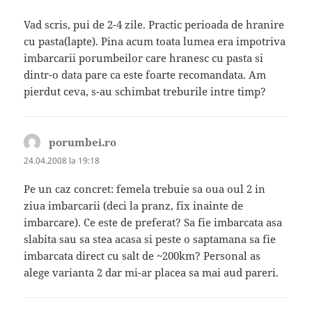
Vad scris, pui de 2-4 zile. Practic perioada de hranire
cu pasta(lapte). Pina acum toata lumea era impotriva
imbarcarii porumbeilor care hranesc cu pasta si
dintr-o data pare ca este foarte recomandata. Am
pierdut ceva, s-au schimbat treburile intre timp?
porumbei.ro
spune:
24.04.2008 la 19:18
Pe un caz concret: femela trebuie sa oua oul 2 in
ziua imbarcarii (deci la pranz, fix inainte de
imbarcare). Ce este de preferat? Sa fie imbarcata asa
slabita sau sa stea acasa si peste o saptamana sa fie
imbarcata direct cu salt de ~200km? Personal as
alege varianta 2 dar mi-ar placea sa mai aud pareri.