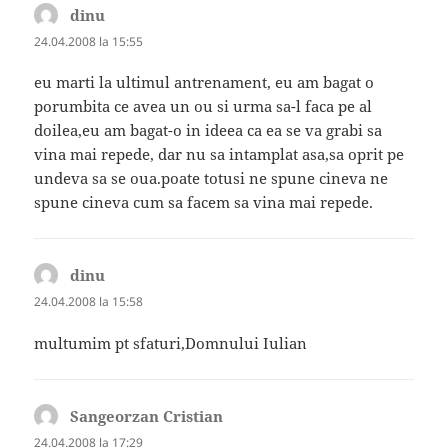
dinu
spune:
24.04.2008 la 15:55
eu marti la ultimul antrenament, eu am bagat o
porumbita ce avea un ou si urma sa-l faca pe al
doilea,eu am bagat-o in ideea ca ea se va grabi sa
vina mai repede, dar nu sa intamplat asa,sa oprit pe
undeva sa se oua.poate totusi ne spune cineva ne
spune cineva cum sa facem sa vina mai repede.
dinu
spune:
24.04.2008 la 15:58
multumim pt sfaturi,Domnului Iulian
Sangeorzan Cristian
spune:
24.04.2008 la 17:29