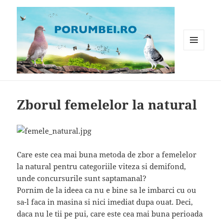
MENIU
ȘI
WIDGET-
Porumbei.ro
URI
Zborul femelelor la natural
Care este cea mai buna metoda de zbor a femelelor
la natural pentru categoriile viteza si demifond,
unde concursurile sunt saptamanal?
Pornim de la ideea ca nu e bine sa le imbarci cu ou
sa-l faca in masina si nici imediat dupa ouat. Deci,
daca nu le tii pe pui, care este cea mai buna perioada