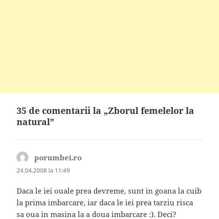
35 de comentarii la „Zborul femelelor la
natural”
porumbei.ro
spune:
24.04.2008 la 11:49
Daca le iei ouale prea devreme, sunt in goana la cuib
la prima imbarcare, iar daca le iei prea tarziu risca
sa oua in masina la a doua imbarcare :). Deci?