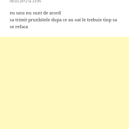
08.03.2012 la 23:45
eu unu nu sunt de acord
sa trimit prunbitele dupa ce au oat le trebuie tinp sa
se refaca