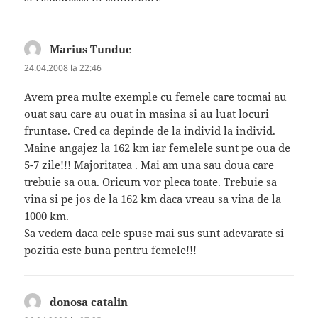
Marius Tunduc
spune:
24.04.2008 la 22:46
Avem prea multe exemple cu femele care tocmai au
ouat sau care au ouat in masina si au luat locuri
fruntase. Cred ca depinde de la individ la individ.
Maine angajez la 162 km iar femelele sunt pe oua de
5-7 zile!!! Majoritatea . Mai am una sau doua care
trebuie sa oua. Oricum vor pleca toate. Trebuie sa
vina si pe jos de la 162 km daca vreau sa vina de la
1000 km.
Sa vedem daca cele spuse mai sus sunt adevarate si
pozitia este buna pentru femele!!!
donosa catalin
spune: