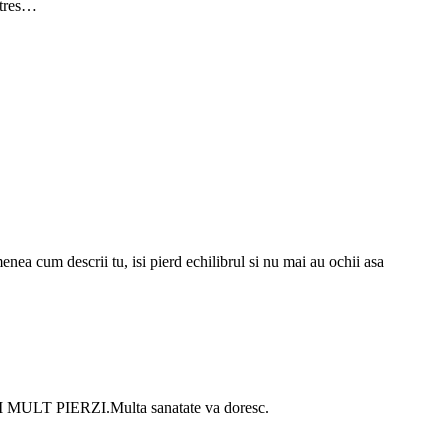
 stres…
ea cum descrii tu, isi pierd echilibrul si nu mai au ochii asa
,MAI MULT PIERZI.Multa sanatate va doresc.