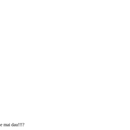
le mai dau!!!?