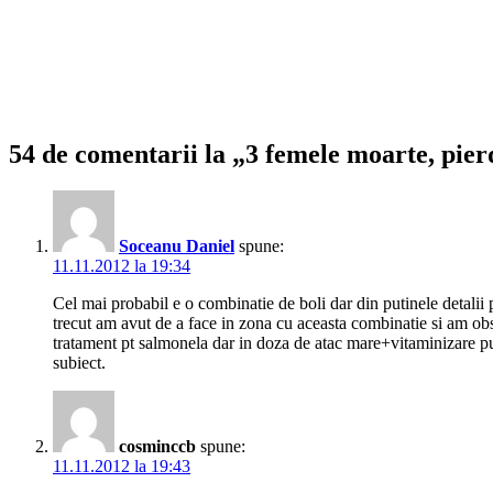
54 de comentarii la „3 femele moarte, pier
Soceanu Daniel
spune:
11.11.2012 la 19:34
Cel mai probabil e o combinatie de boli dar din putinele detalii 
trecut am avut de a face in zona cu aceasta combinatie si am obse
tratament pt salmonela dar in doza de atac mare+vitaminizare put
subiect.
cosminccb
spune:
11.11.2012 la 19:43