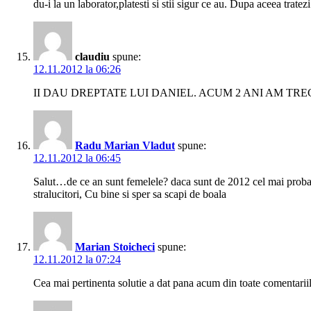
du-i la un laborator,platesti si stii sigur ce au. Dupa aceea tra
claudiu
spune:
12.11.2012 la 06:26
II DAU DREPTATE LUI DANIEL. ACUM 2 ANI AM TREC
Radu Marian Vladut
spune:
12.11.2012 la 06:45
Salut…de ce an sunt femelele? daca sunt de 2012 cel mai probabil
stralucitori, Cu bine si sper sa scapi de boala
Marian Stoicheci
spune:
12.11.2012 la 07:24
Cea mai pertinenta solutie a dat pana acum din toate comentar