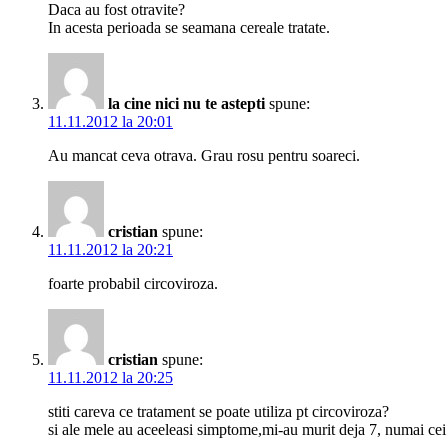
Daca au fost otravite?
In acesta perioada se seamana cereale tratate.
la cine nici nu te astepti
spune:
11.11.2012 la 20:01
Au mancat ceva otrava. Grau rosu pentru soareci.
cristian
spune:
11.11.2012 la 20:21
foarte probabil circoviroza.
cristian
spune:
11.11.2012 la 20:25
stiti careva ce tratament se poate utiliza pt circoviroza?
si ale mele au aceeleasi simptome,mi-au murit deja 7, numai cei 