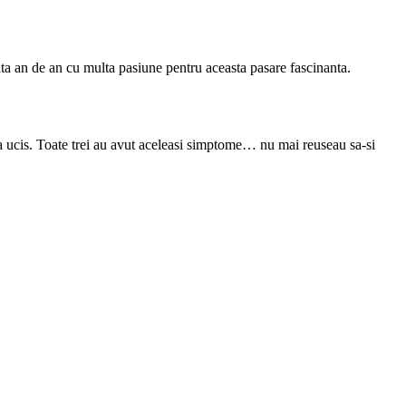
ta an de an cu multa pasiune pentru aceasta pasare fascinanta.
-a ucis. Toate trei au avut aceleasi simptome… nu mai reuseau sa-si