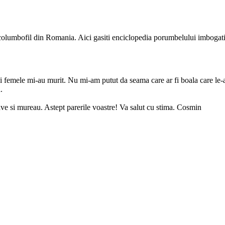
e columbofil din Romania. Aici gasiti enciclopedia porumbelului imbogati
trei femele mi-au murit. Nu mi-am putut da seama care ar fi boala care le
.
ve si mureau. Astept parerile voastre! Va salut cu stima. Cosmin