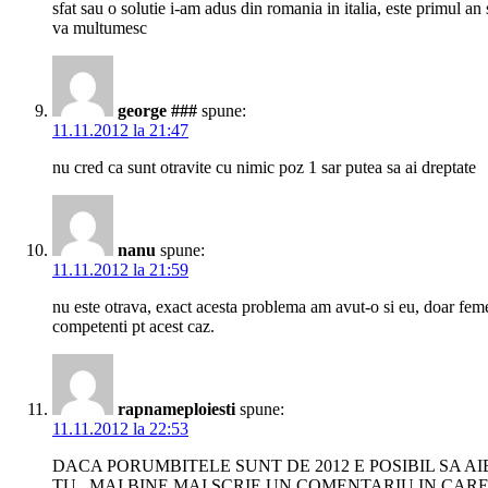
sfat sau o solutie i-am adus din romania in italia, este primul 
va multumesc
george ###
spune:
11.11.2012 la 21:47
nu cred ca sunt otravite cu nimic poz 1 sar putea sa ai dreptate
nanu
spune:
11.11.2012 la 21:59
nu este otrava, exact acesta problema am avut-o si eu, doar femel
competenti pt acest caz.
rapnameploiesti
spune:
11.11.2012 la 22:53
DACA PORUMBITELE SUNT DE 2012 E POSIBIL SA AI
TU , MAI BINE MAI SCRIE UN COMENTARIU IN CAR