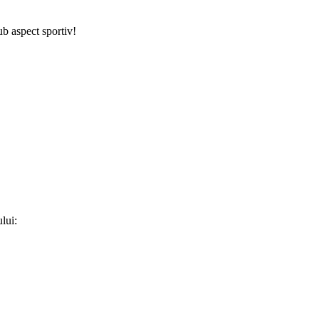
ub aspect sportiv!
lui: