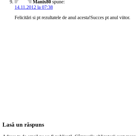
Manix80
spune:
14.11.2012 la 07:38
Felicitări si pt rezultatele de anul acesta!Succes pt anul viitor.
Lasă un răspuns