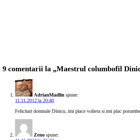
9 comentarii la „Maestrul columbofil Din
AdrianMadlin
spune:
11.11.2012 la 20:40
Felicitari domnule Dinicu, imi place voliera si imi plac porumbe
Zeno
spune: