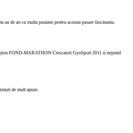
ta an de an cu multa pasiune pentru aceasta pasare fascinanta.
-campion FOND-MARATHON Crescatori GyoSport 2011 si nepotul
remuri de mult apuse.