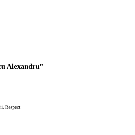
icu Alexandru”
ii. Respect