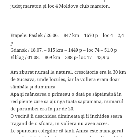
judeţ maraton şi loc 4 Moldova club maraton.
Etapele: Paslek / 26.06. – 847 km – 1670 p – loc 4 – 2,4
p
Gdansk / 18.07. – 915 km – 1449 p – loc 74 – 51,0 p
Elblag / 01.08. – 869 km – 388 p- loc 17 – 43,9 p
Am zburat numai la natural, crescătoria era la 30 km
de Suceava, unde locuies, iar la volieră eram doar
sâmbăta şi duminica.
Apa şi mâncarea o primeau o dată pe săptămână în
recipiente care să ajungă toată săptămâna, numărul
de porumbei era în jur de 20.
O vecină îi deschidea dimineaţa şi îi închidea seara
trăgând de o sfoară, în volieră nu avea acces.
Le spuneam colegilor că tanti Anica este managerul