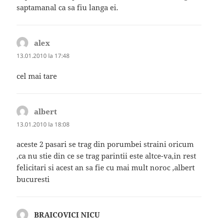
saptamanal ca sa fiu langa ei.
alex
spune:
13.01.2010 la 17:48
cel mai tare
albert
spune:
13.01.2010 la 18:08
aceste 2 pasari se trag din porumbei straini oricum
,ca nu stie din ce se trag parintii este altce-va,in rest
felicitari si acest an sa fie cu mai mult noroc ,albert
bucuresti
BRAICOVICI NICU
spune: