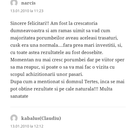
narcis
spune:
13.01.2010 la 11:23
Sincere felicitari!! Am fost la crescatoria
dumneavoastra si am ramas uimit sa vad cum
majoritatea porumbeilor aveau aceleasi trasaturi,
cusk era una normala….fara prea mari investitii, si,
cu toate astea rezultatele au fost deosebite.
Momentan nu mai cresc porumbei dar pe viitor sper
sa ma reapuc, si poate o sa va mai fac o vizita cu
scopul achizitionarii unor pasari.
Dupa cum a mentionat si domnul Tertes, inca se mai
pot obtine rezultate si pe cale naturala!!! Multa
sanatate
kabalus(Claudiu)
spune:
13.01.2010 la 12:12