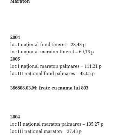
Maraton
2004
loc I naţional fond tineret – 28,43 p
loc I naţional maraton tineret – 69,16 p
2005
loc I naţional maraton palmares – 111,21 p
loc III naţional fond palmares – 42,05 p
386808.03.M: frate cu mama lui 803
2004
loc II naţional maraton palmares – 135,27 p
loc III naţional maraton – 37,43 p