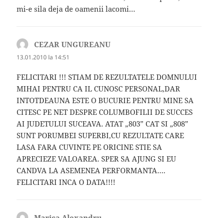
mi-e sila deja de oamenii lacomi…
CEZAR UNGUREANU
spune:
13.01.2010 la 14:51
FELICITARI !!! STIAM DE REZULTATELE DOMNULUI
MIHAI PENTRU CA IL CUNOSC PERSONAL,DAR
INTOTDEAUNA ESTE O BUCURIE PENTRU MINE SA
CITESC PE NET DESPRE COLUMBOFILII DE SUCCES
AI JUDETULUI SUCEAVA. ATAT „803” CAT SI „808”
SUNT PORUMBEI SUPERBI,CU REZULTATE CARE
LASA FARA CUVINTE PE ORICINE STIE SA
APRECIEZE VALOAREA. SPER SA AJUNG SI EU
CANDVA LA ASEMENEA PERFORMANTA….
FELICITARI INCA O DATA!!!!
Marica Alexandru
spune: