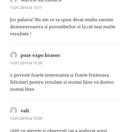
13.01.2010 la 15:11
Jos palaria! Nu am ce sa spun decat multa santate
dumneavoastra si porumbeilor si la cat mai multe
rezultate !
poze expo brasov
spune:
13.01.2010 la 15:29
o poveste foarte interesanta si foarte frumoasa
felicitari pentru rezulate si numai bine va doresc
numai bine
vali
spune:
13.01.2010 la 15:54
cititi cu atentie si observati cat a andurat acest