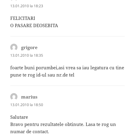
13.01.2010 la 18:23
FELICITARI
O PASARE DEOSEBITA
grigore
spune:
13.01.2010 la 18:35
foarte buni porumbei,asi vrea sa iau legatura cu tine
pune te rog id-ul sau nr.de tel
marius
spune:
13.01.2010 la 18:50
Salutare
Bravo pentru rezultatele obtinute. Lasa te rog un
numar de contact.