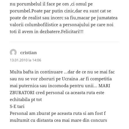
nu porumbelul il face pe om ,ci omul pe
porumbel.Poate par putin cinic,dar eu sunt cat se
poate de realist sau incerc sa fiu,macar pe jumatatea
valorii columbofilistice a personajului pe care noi
toti il avem in dezbatere.Felicitari!!!
cristian
spune:
13.01.2010 la 14:06
Multa bafta in continuare …dar de ce nu se mai fac
sau nu se vor zboruri pe Ucraina .ar fi competitia
mai puternica sau incomoda pentru unii… MARI
ZBURATORI cred personal ca aceasta ruta este
echitabila pt tot
S-E tari
Personal am zburat pe aceasta ruta si am fost f
multumit cu distanta cea mai mare din concurs