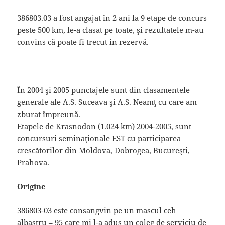
386803.03 a fost angajat în 2 ani la 9 etape de concurs
peste 500 km, le-a clasat pe toate, şi rezultatele m-au
convins că poate fi trecut în rezervă.
În 2004 şi 2005 punctajele sunt din clasamentele
generale ale A.S. Suceava şi A.S. Neamţ cu care am
zburat împreună.
Etapele de Krasnodon (1.024 km) 2004-2005, sunt
concursuri seminaţionale EST cu participarea
crescătorilor din Moldova, Dobrogea, Bucureşti,
Prahova.
Origine
386803-03 este consangvin pe un mascul ceh
albastru – 95 care mi l-a adus un coleg de serviciu de