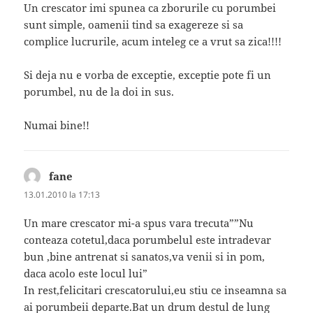
Un crescator imi spunea ca zborurile cu porumbei
sunt simple, oamenii tind sa exagereze si sa
complice lucrurile, acum inteleg ce a vrut sa zica!!!!
Si deja nu e vorba de exceptie, exceptie pote fi un
porumbel, nu de la doi in sus.
Numai bine!!
fane
spune:
13.01.2010 la 17:13
Un mare crescator mi-a spus vara trecuta””Nu
conteaza cotetul,daca porumbelul este intradevar
bun ,bine antrenat si sanatos,va venii si in pom,
daca acolo este locul lui”
In rest,felicitari crescatorului,eu stiu ce inseamna sa
ai porumbeii departe.Bat un drum destul de lung