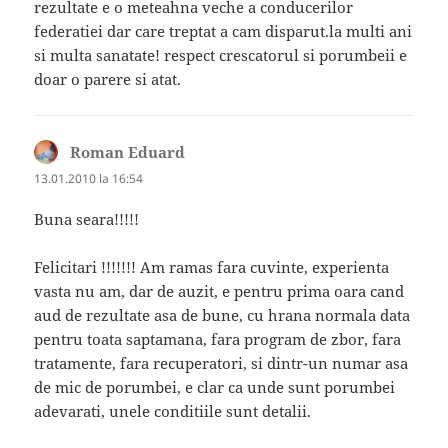
rezultate e o meteahna veche a conducerilor
federatiei dar care treptat a cam disparut.la multi ani
si multa sanatate! respect crescatorul si porumbeii e
doar o parere si atat.
Roman Eduard
spune:
13.01.2010 la 16:54
Buna seara!!!!!
Felicitari !!!!!!! Am ramas fara cuvinte, experienta
vasta nu am, dar de auzit, e pentru prima oara cand
aud de rezultate asa de bune, cu hrana normala data
pentru toata saptamana, fara program de zbor, fara
tratamente, fara recuperatori, si dintr-un numar asa
de mic de porumbei, e clar ca unde sunt porumbei
adevarati, unele conditiile sunt detalii.