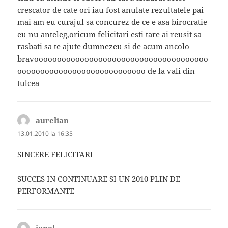
crescator de cate ori iau fost anulate rezultatele pai
mai am eu curajul sa concurez de ce e asa birocratie
eu nu anteleg,oricum felicitari esti tare ai reusit sa
rasbati sa te ajute dumnezeu si de acum ancolo
bravoooooooooooooooooooooooooooooooooooooo
oooooooooooooooooooooooooooo de la vali din
tulcea
aurelian
spune:
13.01.2010 la 16:35
SINCERE FELICITARI
SUCCES IN CONTINUARE SI UN 2010 PLIN DE
PERFORMANTE
ionel
spune: