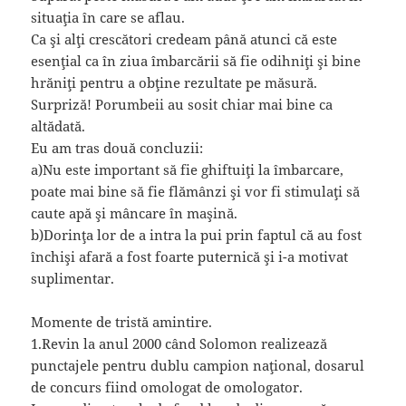
situaţia în care se aflau.
Ca şi alţi crescători credeam până atunci că este
esenţial ca în ziua îmbarcării să fie odihniţi şi bine
hrăniţi pentru a obţine rezultate pe măsură.
Surpriză! Porumbeii au sosit chiar mai bine ca
altădată.
Eu am tras două concluzii:
a)Nu este important să fie ghiftuiţi la îmbarcare,
poate mai bine să fie flămânzi şi vor fi stimulaţi să
caute apă şi mâncare în maşină.
b)Dorinţa lor de a intra la pui prin faptul că au fost
închişi afară a fost foarte puternică şi i-a motivat
suplimentar.
Momente de tristă amintire.
1.Revin la anul 2000 când Solomon realizează
punctajele pentru dublu campion naţional, dosarul
de concurs fiind omologat de omologator.