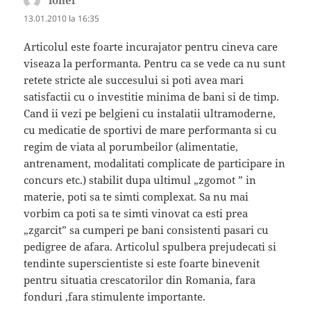
13.01.2010 la 16:35
Articolul este foarte incurajator pentru cineva care
viseaza la performanta. Pentru ca se vede ca nu sunt
retete stricte ale succesului si poti avea mari
satisfactii cu o investitie minima de bani si de timp.
Cand ii vezi pe belgieni cu instalatii ultramoderne,
cu medicatie de sportivi de mare performanta si cu
regim de viata al porumbeilor (alimentatie,
antrenament, modalitati complicate de participare in
concurs etc.) stabilit dupa ultimul „zgomot ” in
materie, poti sa te simti complexat. Sa nu mai
vorbim ca poti sa te simti vinovat ca esti prea
„zgarcit” sa cumperi pe bani consistenti pasari cu
pedigree de afara. Articolul spulbera prejudecati si
tendinte superscientiste si este foarte binevenit
pentru situatia crescatorilor din Romania, fara
fonduri ,fara stimulente importante.