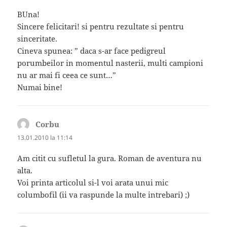
BUna!
Sincere felicitari! si pentru rezultate si pentru
sinceritate.
Cineva spunea: ” daca s-ar face pedigreul
porumbeilor in momentul nasterii, multi campioni
nu ar mai fi ceea ce sunt…”
Numai bine!
Corbu
spune:
13.01.2010 la 11:14
Am citit cu sufletul la gura. Roman de aventura nu
alta.
Voi printa articolul si-l voi arata unui mic
columbofil (ii va raspunde la multe intrebari) ;)