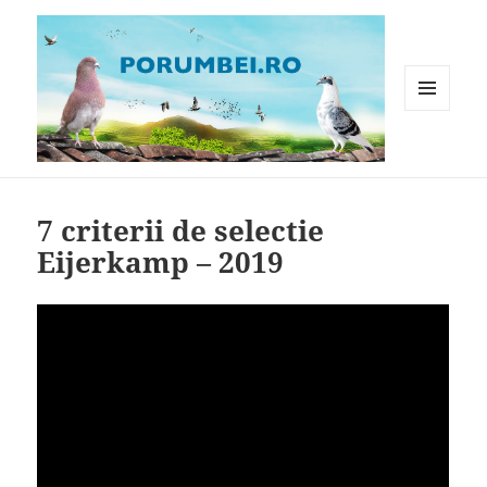
MENIU
ȘI
WIDGET-
Porumbei.ro
URI
7 criterii de selectie
Eijerkamp – 2019