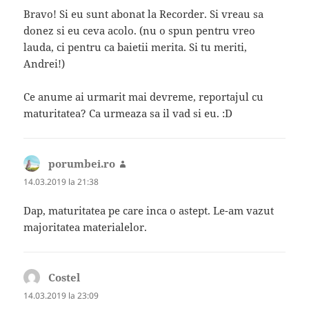
Bravo! Si eu sunt abonat la Recorder. Si vreau sa
donez si eu ceva acolo. (nu o spun pentru vreo
lauda, ci pentru ca baietii merita. Si tu meriti,
Andrei!)
Ce anume ai urmarit mai devreme, reportajul cu
maturitatea? Ca urmeaza sa il vad si eu. :D
porumbei.ro
spune:
14.03.2019 la 21:38
Dap, maturitatea pe care inca o astept. Le-am vazut
majoritatea materialelor.
Costel
spune:
14.03.2019 la 23:09