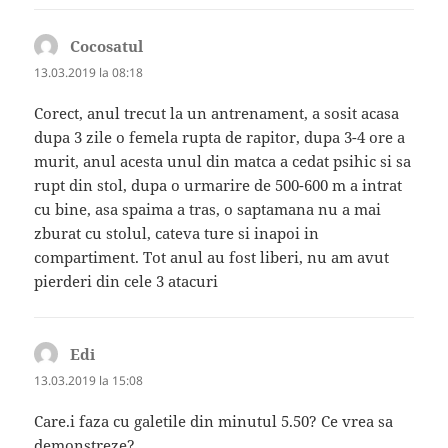
Cocosatul
spune:
13.03.2019 la 08:18
Corect, anul trecut la un antrenament, a sosit acasa
dupa 3 zile o femela rupta de rapitor, dupa 3-4 ore a
murit, anul acesta unul din matca a cedat psihic si sa
rupt din stol, dupa o urmarire de 500-600 m a intrat
cu bine, asa spaima a tras, o saptamana nu a mai
zburat cu stolul, cateva ture si inapoi in
compartiment. Tot anul au fost liberi, nu am avut
pierderi din cele 3 atacuri
Edi
spune:
13.03.2019 la 15:08
Care.i faza cu galetile din minutul 5.50? Ce vrea sa
demonstreze?