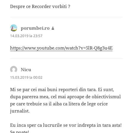
Despre ce Recorder vorbiti ?
porumbei.ro
spune:
14.03.2019 la 23:57
https://www.youtube.com/watch?v=5lR-Q8g3u4E
Nicu
spune:
15.03.2019 la 00:02
Mi se par cei mai buni reporteri din tara. Ei sunt,
dupa parerea mea, cel mai aproape de obiectivismul
pe care trebuie sa il aiba ca litera de lege orice
jurnalist.
Eu inca sper ca lucrurile se vor indrepta in tara asta!
Se poate!