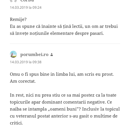
14.03.2019 la 09:24
Remije?
Eu as spune că înainte să țină lectii, un om ar trebui
să învețe noțiunile elementare despre pasari.
porumbei.ro
spune:
14.03.2019 la 09:38
Omu o fi spus bine in limba lui, am scris eu prost.
Am corectat.
In rest, nici nu prea stiu ce sa mai postez ca la toate
topicurile apar dominant comentarii negative. Ce
naiba se intampla „oameni buni”? Inclusiv la topicul
cu veteranul postat anterior s-au gasit o multime de
critici.