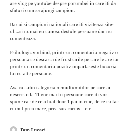
are vlog pe youtube despre porumbei in care iti da
sfaturi cum sa ajungi campion.
Dar ai si campioni nationali care iti viziteaza site-
ul….si numai eu cunosc destule persoane dar nu
comenteaza.
Psihologic vorbind, printr-un comentariu negativ o
persoana se descarca de frustrarile pe care le are iar
printr-un comentariu pozitiv impartaseste bucuria
lui cu alte persoane.
Asa ca …din categoria nemultumitilor pe care ai
descris-o la 11 vor mai fii persoane care iti vor
spune ca : de ce a luat doar 1 pai in cioc, de ce isi fac
cuibul prea mare, prea saracacios….etc.
Fam Lucaci
spune: