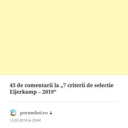
43 de comentarii la „7 criterii de selectie
Eijerkamp – 2019”
porumbei.ro
spune:
12.03.2019 la 22:42