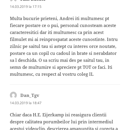
14.03.2019 la 17:15
Multa bucurie prieteni, Andrei iti multumesc pt
fiecare postare ce o pui, personal cunosteam aceste
caracteresitici dar iti multumesc ca prin acest
filmulet mi ai reinprospatat aceste cunostinte. Intru
zilnic pe saitul tau si astept cu interes orce noutate,
postare ca un copil cu cadoul in brate si nerabdator
sa l deschida. O sa scriu mai des pe saitul tau, in
semn de multumire si apreciere pt TOT ce faci. Iti
multumesc, cu respect al vostru coleg IL
Dan_Tgv
spune:
14.03.2019 la 18:47
Chiar daca H.E. Eijerkamp isi reasigura clientii
despre calitatea porumbeilor lui prin intermediul
acestui videoclip, descrierea amanuntita si corecta a