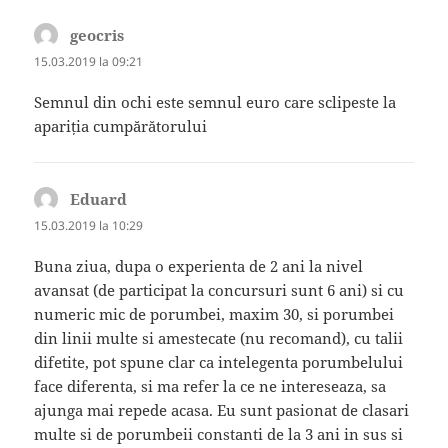
geocris
spune:
15.03.2019 la 09:21
Semnul din ochi este semnul euro care sclipeste la
apariția cumpărătorului
Eduard
spune:
15.03.2019 la 10:29
Buna ziua, dupa o experienta de 2 ani la nivel
avansat (de participat la concursuri sunt 6 ani) si cu
numeric mic de porumbei, maxim 30, si porumbei
din linii multe si amestecate (nu recomand), cu talii
difetite, pot spune clar ca intelegenta porumbelului
face diferenta, si ma refer la ce ne intereseaza, sa
ajunga mai repede acasa. Eu sunt pasionat de clasari
multe si de porumbeii constanti de la 3 ani in sus si