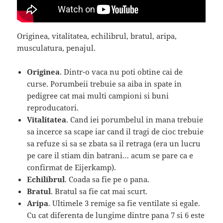
Originea, vitalitatea, echilibrul, bratul, aripa,
musculatura, penajul.
Originea
. Dintr-o vaca nu poti obtine cai de
curse. Porumbeii trebuie sa aiba in spate in
pedigree cat mai multi campioni si buni
reproducatori.
Vitalitatea
. Cand iei porumbelul in mana trebuie
sa incerce sa scape iar cand il tragi de cioc trebuie
sa refuze si sa se zbata sa il retraga (era un lucru
pe care il stiam din batrani… acum se pare ca e
confirmat de Eijerkamp).
Echilibrul
. Coada sa fie pe o pana.
Bratul
. Bratul sa fie cat mai scurt.
Aripa
. Ultimele 3 remige sa fie ventilate si egale.
Cu cat diferenta de lungime dintre pana 7 si 6 este