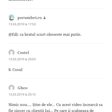
porumbei.ro
spune:
13.03.2019 la 17:53
@Edi: ca bratul scurt oboseste mai putin.
Costel
spune:
13.03.2019 la 20:03
8. Cosul
Gheo
spune:
13.03.2019 la 20:15
Nimic nou…. Știm de ele… Cu acest video încearcă sa
fie sincer cu clienții lui… Pe care ii scalpeaza de