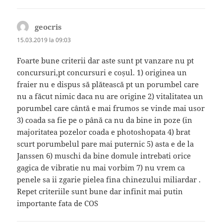
geocris
spune:
15.03.2019 la 09:03
Foarte bune criterii dar aste sunt pt vanzare nu pt
concursuri,pt concursuri e coșul. 1) originea un
fraier nu e dispus să plătească pt un porumbel care
nu a făcut nimic daca nu are origine 2) vitalitatea un
porumbel care cântă e mai frumos se vinde mai usor
3) coada sa fie pe o până ca nu da bine in poze (in
majoritatea pozelor coada e photoshopata 4) brat
scurt porumbelul pare mai puternic 5) asta e de la
Janssen 6) muschi da bine domule intrebati orice
gagica de vibratie nu mai vorbim 7) nu vrem ca
penele sa ii zgarie pielea fina chinezului miliardar .
Repet criteriile sunt bune dar infinit mai putin
importante fata de COS