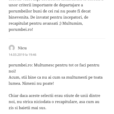
unor criterii importante de departajare a
porumbeilor buni de cei rai nu poate fi decat
binevenita. De invatat pentru incepatori, de
recapitulat pentru avansati ;) Multumim,
porumbei.ro!
Nicu
spune:
14.03.2019 la 19:46
porumbei.ro: Multumesc pentru tot ce faci pentru
noi!
Acum, stii bine ca nu ai cum sa multumesti pe toata
lumea. Nimeni nu poate!
Chiar daca aceste selectii erau stiute de unii dintre
noi, nu strica niciodata o recapitulare, asa cum au
zis si baietii mai sus.