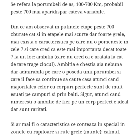
Se refera la porumbeii de as, 100-700 Km, probabil
peste 700 mai apar/dispar cateva variabile.
Din ce am observat in putinele etape peste 700
zburate cat si in etapele mai scurte dar foarte grele,
mai exista o caracteristica pe care nu o pomeneste in
cele 7 si care cred ca este mai importanta decat toate
7 la un loc: ambitia (care nu cred ca e aratata la cat
de tare trage ciocul). Ambitia e chestia aia nebuna
dar admirabila pe care o poseda unii porumbei si
care ii face sa continue sa caute casa atunci cand
majoritatea celor cu corpuri perfecte sunt de mult
esuati pe campuri si prin balti. Sigur, atunci cand
nimeresti o ambitie de fier pe un corp perfect e ideal
dar sunt raritati.
Si ar mai fi o caracteristica ce conteaza in special in
zonele cu rapitoare si rute grele (munte): calmul.