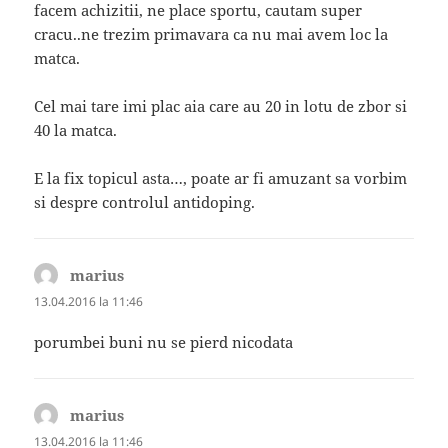
facem achizitii, ne place sportu, cautam super
cracu..ne trezim primavara ca nu mai avem loc la
matca.
Cel mai tare imi plac aia care au 20 in lotu de zbor si
40 la matca.
E la fix topicul asta…, poate ar fi amuzant sa vorbim
si despre controlul antidoping.
marius
spune:
13.04.2016 la 11:46
porumbei buni nu se pierd nicodata
marius
spune:
13.04.2016 la 11:46