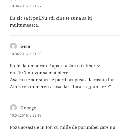
10.04.2016 la 21:27
Eu zic sa ii pui.Nu stii cine te suna sa iti
multumeasca.
Gica
spune:
10.04.2016 la 21:30
Eu le dau mancare / apa si a 2a zi ii eliberez..
din 10-7 nu vor sa mai plece.
Asa ca ii zbor siori se pierd ori pleaca la casuta lor..
Am 2 ce vin mereu acasa dar.. fara sa „puncteze”
George
spune:
10.04.2016 la 23:16
Poza aceasta e in ton cu miile de porumbei care nu