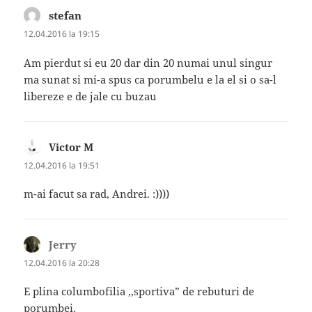
stefan
spune:
12.04.2016 la 19:15
Am pierdut si eu 20 dar din 20 numai unul singur
ma sunat si mi-a spus ca porumbelu e la el si o sa-l
libereze e de jale cu buzau
Victor M
spune:
12.04.2016 la 19:51
m-ai facut sa rad, Andrei. :))))
Jerry
spune:
12.04.2016 la 20:28
E plina columbofilia ,,sportiva” de rebuturi de
porumbei.