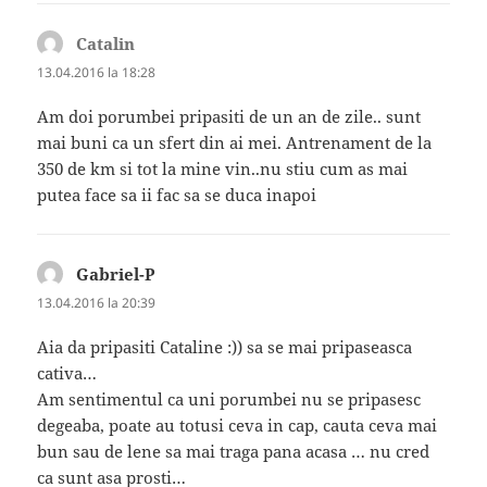
Catalin
spune:
13.04.2016 la 18:28
Am doi porumbei pripasiti de un an de zile.. sunt
mai buni ca un sfert din ai mei. Antrenament de la
350 de km si tot la mine vin..nu stiu cum as mai
putea face sa ii fac sa se duca inapoi
Gabriel-P
spune:
13.04.2016 la 20:39
Aia da pripasiti Cataline :)) sa se mai pripaseasca
cativa…
Am sentimentul ca uni porumbei nu se pripasesc
degeaba, poate au totusi ceva in cap, cauta ceva mai
bun sau de lene sa mai traga pana acasa … nu cred
ca sunt asa prosti…