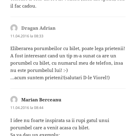
il fac cadou.
Dragan Adrian
spune:
11.04.2016 la 08:33
Eliberarea porumbeilor cu bilet, poate lega prietenii!
A fost interesant cand un tip m-a sunat ca are un
porumbel cu bilet, cu numarul meu de telefon, insa
nu este porumbelul lui! :-)
…acum suntem prieteni!(salutari D-le Viorel!)
Marian Berceanu
spune:
11.04.2016 la 08:44
I idee nu foarte inspirata sa ii rupi gatul unui
porumbel care a venit acasa cu bilet.
Sa va dau un exemplu: