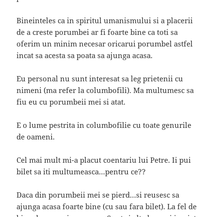
Bineinteles ca in spiritul umanismului si a placerii
de a creste porumbei ar fi foarte bine ca toti sa
oferim un minim necesar oricarui porumbel astfel
incat sa acesta sa poata sa ajunga acasa.
Eu personal nu sunt interesat sa leg prietenii cu
nimeni (ma refer la columbofili). Ma multumesc sa
fiu eu cu porumbeii mei si atat.
E o lume pestrita in columbofilie cu toate genurile
de oameni.
Cel mai mult mi-a placut coentariu lui Petre. Ii pui
bilet sa iti multumeasca…pentru ce??
Daca din porumbeii mei se pierd…si reusesc sa
ajunga acasa foarte bine (cu sau fara bilet). La fel de