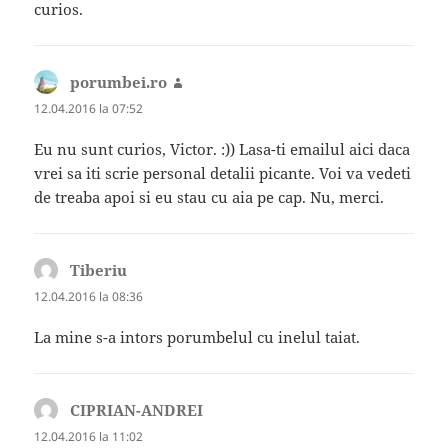
curios.
porumbei.ro
spune:
12.04.2016 la 07:52
Eu nu sunt curios, Victor. :)) Lasa-ti emailul aici daca
vrei sa iti scrie personal detalii picante. Voi va vedeti
de treaba apoi si eu stau cu aia pe cap. Nu, merci.
Tiberiu
spune:
12.04.2016 la 08:36
La mine s-a intors porumbelul cu inelul taiat.
CIPRIAN-ANDREI
spune:
12.04.2016 la 11:02