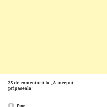
35 de comentarii la „A inceput
pripaseala”
Fane
spune: