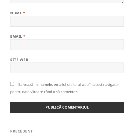
NUME
*
EMAIL
*
SITE WEB
Salvează-mi numele, emailul și site-ul web în acest navigator
pentru data viitoare când o să comentez.
Navigare
PRECEDENT
în