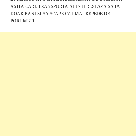
ASTIA CARE TRANSPORTA AI INTERESEAZA SA IA
DOAR BANI SI SA SCAPE CAT MAI REPEDE DE
PORUMBEI