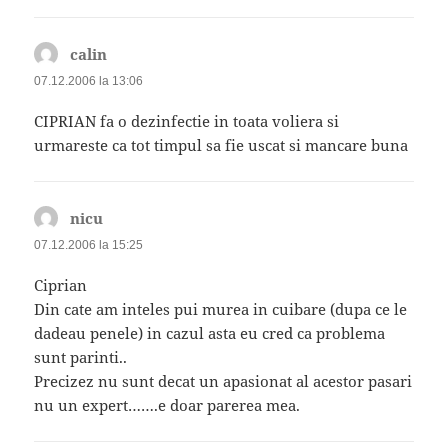
calin
spune:
07.12.2006 la 13:06
CIPRIAN fa o dezinfectie in toata voliera si
urmareste ca tot timpul sa fie uscat si mancare buna
nicu
spune:
07.12.2006 la 15:25
Ciprian
Din cate am inteles pui murea in cuibare (dupa ce le
dadeau penele) in cazul asta eu cred ca problema
sunt parinti..
Precizez nu sunt decat un apasionat al acestor pasari
nu un expert…….e doar parerea mea.