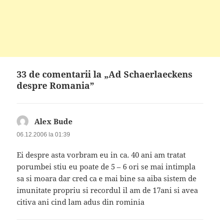
33 de comentarii la „Ad Schaerlaeckens
despre Romania”
Alex Bude
spune:
06.12.2006 la 01:39
Ei despre asta vorbram eu in ca. 40 ani am tratat
porumbei stiu eu poate de 5 – 6 ori se mai intimpla
sa si moara dar cred ca e mai bine sa aiba sistem de
imunitate propriu si recordul il am de 17ani si avea
citiva ani cind lam adus din rominia