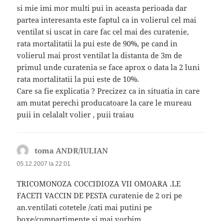
si mie imi mor multi pui in aceasta perioada dar
partea interesanta este faptul ca in volierul cel mai
ventilat si uscat in care fac cel mai des curatenie,
rata mortalitatii la pui este de 90%, pe cand in
volierul mai prost ventilat la distanta de 3m de
primul unde curatenia se face aprox o data la 2 luni
rata mortalitatii la pui este de 10%.
Care sa fie explicatia ? Precizez ca in situatia in care
am mutat perechi producatoare la care le mureau
puii in celalalt volier , puii traiau
toma ANDR/IULIAN
spune:
05.12.2007 la 22:01
TRICOMONOZA COCCIDIOZA VII OMOARA .LE
FACETI VACCIN DE PESTA curatenie de 2 ori pe
an.ventilati cotetele /cati mai putini pe
boxe/compartimente si mai vorbim