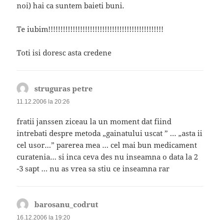
noi) hai ca suntem baieti buni.
Te iubim!!!!!!!!!!!!!!!!!!!!!!!!!!!!!!!!!!!!!!!!!!!!!!!
Toti isi doresc asta credene
struguras petre
spune:
11.12.2006 la 20:26
fratii janssen ziceau la un moment dat fiind
intrebati despre metoda „gainatului uscat ” … „asta ii
cel usor…” parerea mea … cel mai bun medicament
curatenia… si inca ceva des nu inseamna o data la 2
-3 sapt … nu as vrea sa stiu ce inseamna rar
barosanu_codrut
spune:
16.12.2006 la 19:20