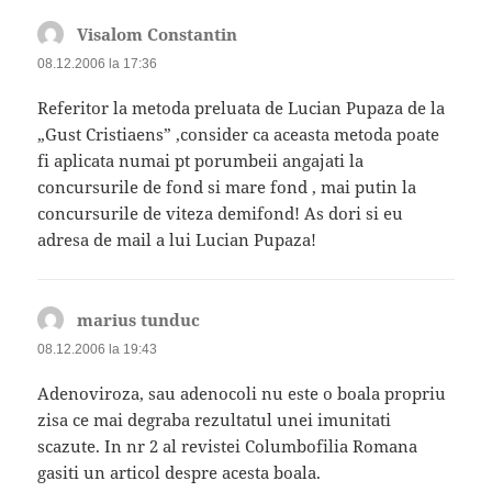
Visalom Constantin
spune:
08.12.2006 la 17:36
Referitor la metoda preluata de Lucian Pupaza de la
„Gust Cristiaens” ,consider ca aceasta metoda poate
fi aplicata numai pt porumbeii angajati la
concursurile de fond si mare fond , mai putin la
concursurile de viteza demifond! As dori si eu
adresa de mail a lui Lucian Pupaza!
marius tunduc
spune:
08.12.2006 la 19:43
Adenoviroza, sau adenocoli nu este o boala propriu
zisa ce mai degraba rezultatul unei imunitati
scazute. In nr 2 al revistei Columbofilia Romana
gasiti un articol despre acesta boala.