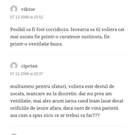
viktor
spune:
07.12.2006 la 15:52
Posibil sa fi fost coccidioza. Incearca sa tii voliera cat
mai uscata fie printr-o curatenie sustinuta, fie
printr-o ventilatie buna.
ciprian
spune:
07.12.2006 la 20:37
multumesc pentru sfaturi, voliera este destul de
uscata, mancare au la discretie, dar nu prea am
ventilatie, mai ales acum iarna cand leam lasat decat
orificiile de iesire afara. daca sunt de vina parintii
asa cum a spus nicu ce ar trebui sa fac???