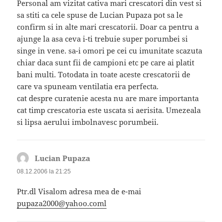
Personal am vizitat cativa mari crescatori din vest si
sa stiti ca cele spuse de Lucian Pupaza pot sa le
confirm si in alte mari crescatorii. Doar ca pentru a
ajunge la asa ceva i-ti trebuie super porumbei si
singe in vene. sa-i omori pe cei cu imunitate scazuta
chiar daca sunt fii de campioni etc pe care ai platit
bani multi. Totodata in toate aceste crescatorii de
care va spuneam ventilatia era perfecta.
cat despre curatenie acesta nu are mare importanta
cat timp crescatoria este uscata si aerisita. Umezeala
si lipsa aerului imbolnavesc porumbeii.
Lucian Pupaza
spune:
08.12.2006 la 21:25
Ptr.dl Visalom adresa mea de e-mai
pupaza2000@yahoo.coml