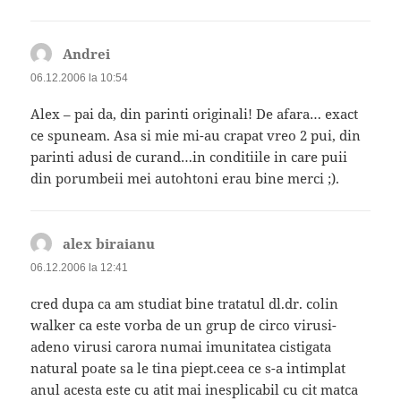
Andrei
spune:
06.12.2006 la 10:54
Alex – pai da, din parinti originali! De afara… exact
ce spuneam. Asa si mie mi-au crapat vreo 2 pui, din
parinti adusi de curand…in conditiile in care puii
din porumbeii mei autohtoni erau bine merci ;).
alex biraianu
spune:
06.12.2006 la 12:41
cred dupa ca am studiat bine tratatul dl.dr. colin
walker ca este vorba de un grup de circo virusi-
adeno virusi carora numai imunitatea cistigata
natural poate sa le tina piept.ceea ce s-a intimplat
anul acesta este cu atit mai inesplicabil cu cit matca