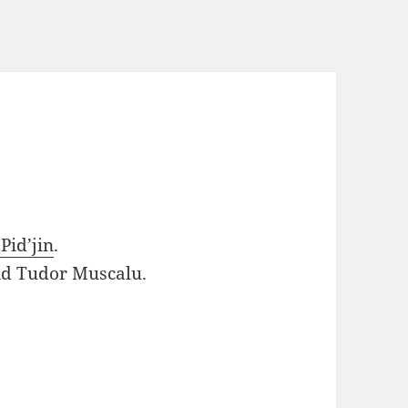
Pid’jin
.
nd Tudor Muscalu.