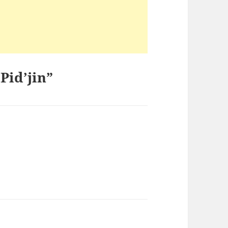
Pid’jin”