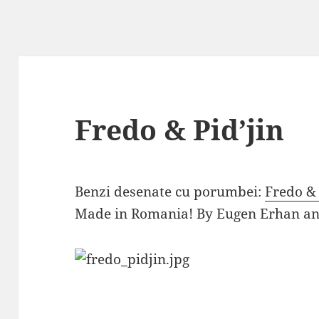
Fredo & Pid’jin
Benzi desenate cu porumbei:
Fredo & 
Made in Romania! By Eugen Erhan a