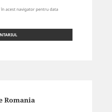
b în acest navigator pentru data
re Romania