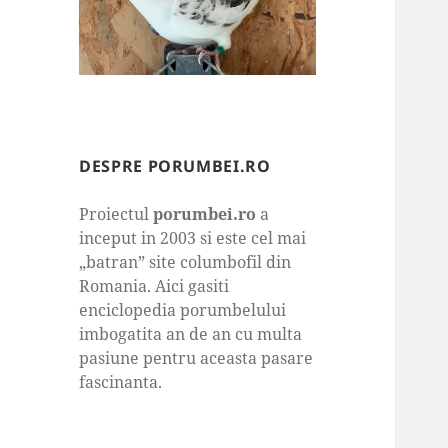
DESPRE PORUMBEI.RO
Proiectul
porumbei.ro
a
inceput in 2003 si este cel mai
„batran” site columbofil din
Romania. Aici gasiti
enciclopedia porumbelului
imbogatita an de an cu multa
pasiune pentru aceasta pasare
fascinanta.