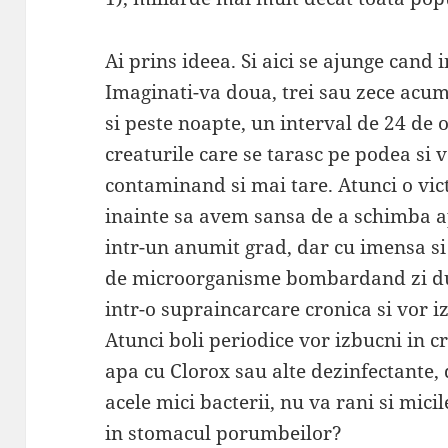
Ai prins ideea. Si aici se ajunge cand
Imaginati-va doua, trei sau zece acum
si peste noapte, un interval de 24 de 
creaturile care se tarasc pe podea si 
contaminand si mai tare. Atunci o vic
inainte sa avem sansa de a schimba a
intr-un anumit grad, dar cu imensa si
de microorganisme bombardand zi dup
intr-o supraincarcare cronica si vor i
Atunci boli periodice vor izbucni in cr
apa cu Clorox sau alte dezinfectante, 
acele mici bacterii, nu va rani si micil
in stomacul porumbeilor?