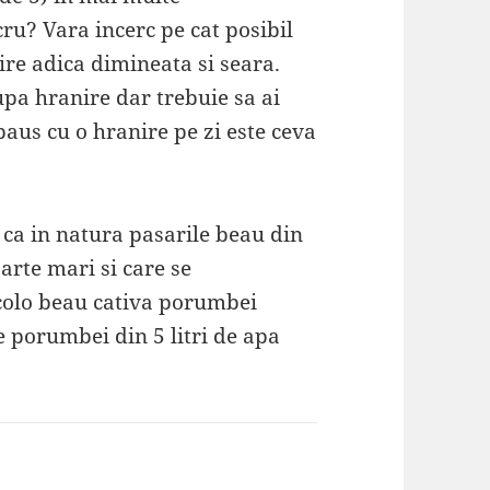
ru? Vara incerc pe cat posibil
ire adica dimineata si seara.
pa hranire dar trebuie sa ai
paus cu o hranire pe zi este ceva
 ca in natura pasarile beau din
arte mari si care se
colo beau cativa porumbei
e porumbei din 5 litri de apa