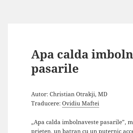
Apa calda imboln
pasarile
Autor: Christian Otrakji, MD
Traducere:
Ovidiu Maftei
„Apa calda imbolnaveste pasarile”, m-
prieten, un batran cu un puternic ac