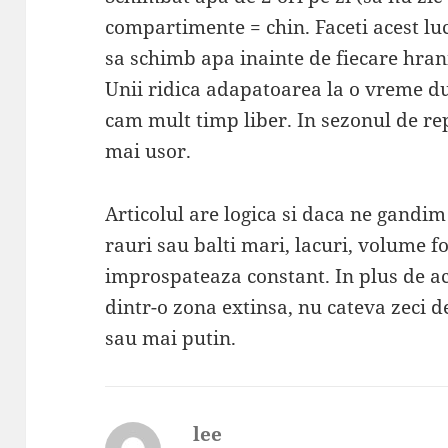
compartimente = chin. Faceti acest luc
sa schimb apa inainte de fiecare hran
Unii ridica adapatoarea la o vreme du
cam mult timp liber. In sezonul de re
mai usor.
Articolul are logica si daca ne gandim
rauri sau balti mari, lacuri, volume fo
improspateaza constant. In plus de a
dintr-o zona extinsa, nu cateva zeci d
sau mai putin.
lee
spune: