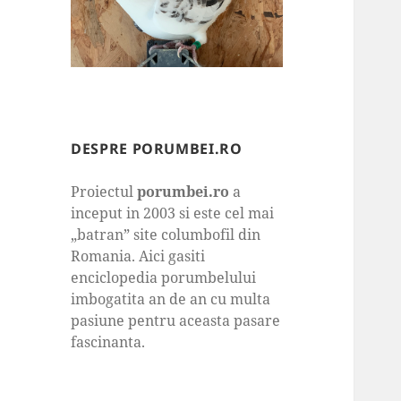
DESPRE PORUMBEI.RO
Proiectul
porumbei.ro
a
inceput in 2003 si este cel mai
„batran” site columbofil din
Romania. Aici gasiti
enciclopedia porumbelului
imbogatita an de an cu multa
pasiune pentru aceasta pasare
fascinanta.