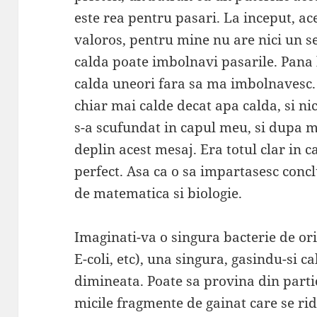
este rea pentru pasari. La inceput, ace
valoros, pentru mine nu are nici un 
calda poate imbolnavi pasarile. Pana
calda uneori fara sa ma imbolnavesc. 
chiar mai calde decat apa calda, si ni
s-a scufundat in capul meu, si dupa m
deplin acest mesaj. Era totul clar in 
perfect. Asa ca o sa impartasesc concl
de matematica si biologie.
Imaginati-va o singura bacterie de ori
E-coli, etc), una singura, gasindu-si 
dimineata. Poate sa provina din partic
micile fragmente de gainat care se ri