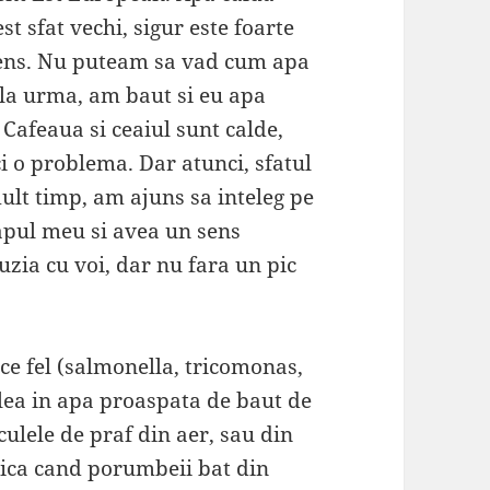
st sfat vechi, sigur este foarte
sens. Nu puteam sa vad cum apa
 la urma, am baut si eu apa
Cafeaua si ceaiul sunt calde,
ci o problema. Dar atunci, sfatul
ult timp, am ajuns sa inteleg pe
capul meu si avea un sens
uzia cu voi, dar nu fara un pic
ce fel (salmonella, tricomonas,
calea in apa proaspata de baut de
ulele de praf din aer, sau din
dica cand porumbeii bat din