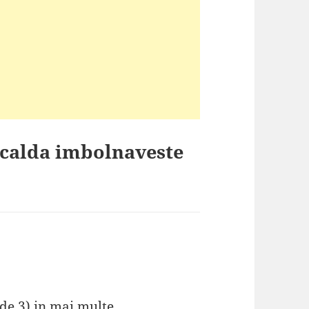
 calda imbolnaveste
 de 3) in mai multe