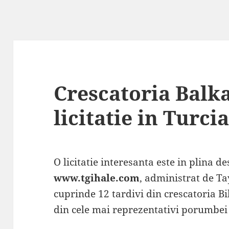
Crescatoria Balka
licitatie in Turci
O licitatie interesanta este in plina d
www.tgihale.com
, administrat de T
cuprinde 12 tardivi din crescatoria Bi
din cele mai reprezentativi porumbei