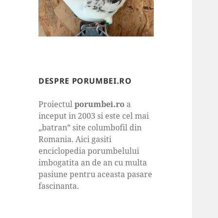
DESPRE PORUMBEI.RO
Proiectul
porumbei.ro
a
inceput in 2003 si este cel mai
„batran” site columbofil din
Romania. Aici gasiti
enciclopedia porumbelului
imbogatita an de an cu multa
pasiune pentru aceasta pasare
fascinanta.