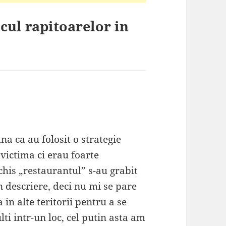
cul rapitoarelor in
a ca au folosit o strategie
victima ci erau foarte
chis „restaurantul” s-au grabit
n descriere, deci nu mi se pare
in alte teritorii pentru a se
ti intr-un loc, cel putin asta am