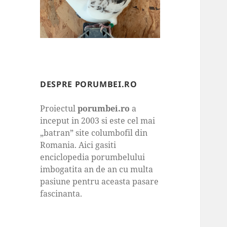
DESPRE PORUMBEI.RO
Proiectul
porumbei.ro
a
inceput in 2003 si este cel mai
„batran” site columbofil din
Romania. Aici gasiti
enciclopedia porumbelului
imbogatita an de an cu multa
pasiune pentru aceasta pasare
fascinanta.