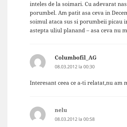
inteles de la soimari. Cu adevarat naso
porumbel. Am patit asa ceva in Decem
soimul ataca sus si porumbeii picau in
astepta uliul planand – asa ceva nu 
Columbofil_AG
spune:
08.03.2012 la 00:30
Interesant ceea ce a-ti relatat,nu am 
nelu
spune:
08.03.2012 la 00:58