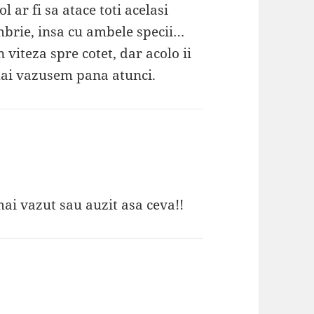
l ar fi sa atace toti acelasi
brie, insa cu ambele specii…
 viteza spre cotet, dar acolo ii
mai vazusem pana atunci.
mai vazut sau auzit asa ceva!!