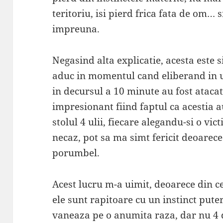
teritoriu, isi pierd frica fata de om…
impreuna.
Negasind alta explicatie, acesta este s
aduc in momentul cand eliberand in u
in decursul a 10 minute au fost atacat
impresionant fiind faptul ca acestia a
stolul 4 ulii, fiecare alegandu-si o vi
necaz, pot sa ma simt fericit deoarece
porumbel.
Acest lucru m-a uimit, deoarece din 
ele sunt rapitoare cu un instinct put
vaneaza pe o anumita raza, dar nu 4 d