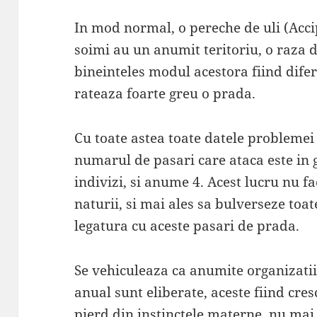
In mod normal, o pereche de uli (Acci
soimi au un anumit teritoriu, o raza 
bineinteles modul acestora fiind dife
rateaza foarte greu o prada.
Cu toate astea toate datele probleme
numarul de pasari care ataca este in
indivizi, si anume 4. Acest lucru nu fa
naturii, si mai ales sa bulverseze toa
legatura cu aceste pasari de prada.
Se vehiculeaza ca anumite organizatii
anual sunt eliberate, aceste fiind cre
pierd din instinctele materne, nu mai