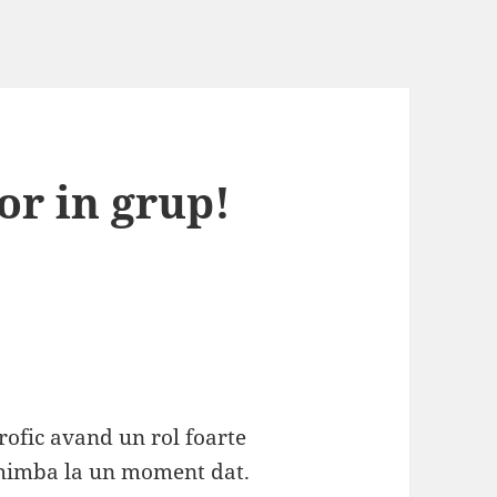
or in grup!
trofic avand un rol foarte
schimba la un moment dat.