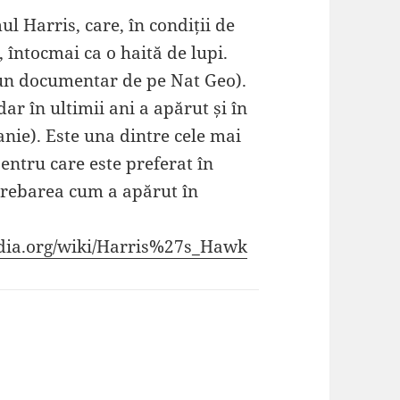
l Harris, care, în condiții de
 întocmai ca o haită de lupi.
-un documentar de pe Nat Geo).
ar în ultimii ani a apărut și în
nie). Este una dintre cele mai
entru care este preferat în
ntrebarea cum a apărut în
edia.org/wiki/Harris%27s_Hawk