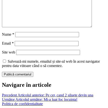
Nume
*
Email
*
Site web
Salvează-mi numele, emailul și site-ul web în acest navigator
pentru data viitoare când o să comentez.
Navigare în articole
Precedent
Articolul anterior:
Pe cer, cand 2 siluete devin una
Următor
Articolul următor:
Mi-a luat foc locuinta!
Politica de confidentialitate