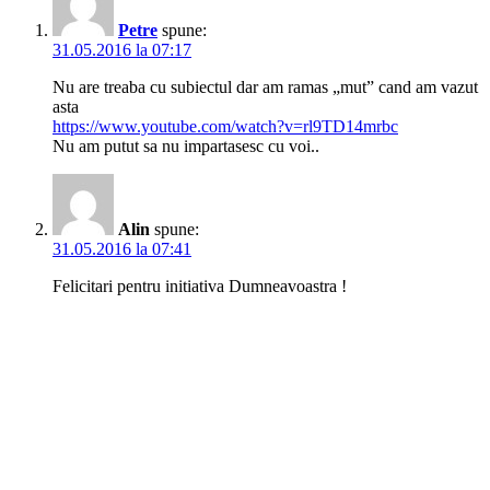
Petre
spune:
31.05.2016 la 07:17
Nu are treaba cu subiectul dar am ramas „mut” cand am vazut
asta
https://www.youtube.com/watch?v=rl9TD14mrbc
Nu am putut sa nu impartasesc cu voi..
Alin
spune:
31.05.2016 la 07:41
Felicitari pentru initiativa Dumneavoastra !