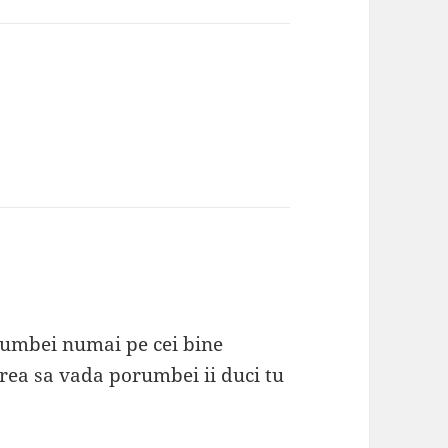
rumbei numai pe cei bine
vrea sa vada porumbei ii duci tu