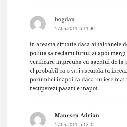
bogdan
spune:
17.05.2011 la 11:40
in aceasta situatie daca ai taloanele 
politie sa reclami furtul si apoi mergi
verificare impreuna cu agentul de la p
el.probabil ca o sa-i ascunda.tu incear
porumbei inapoi ca daca nu iese mai r
recuperezi pasarile inapoi.
Manescu Adrian
spune:
17.05.2011 la 12:02