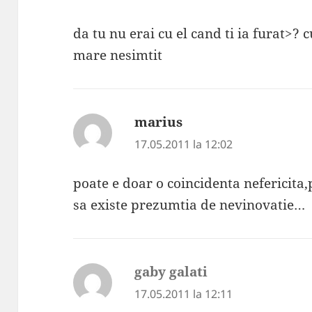
da tu nu erai cu el cand ti ia furat>?
mare nesimtit
marius
spune:
17.05.2011 la 12:02
poate e doar o coincidenta nefericita
sa existe prezumtia de nevinovatie…
gaby galati
spune:
17.05.2011 la 12:11