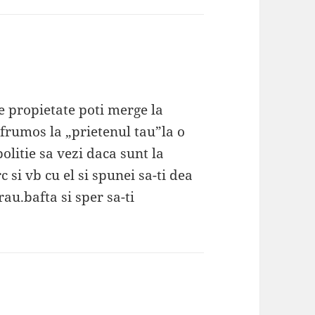
de propietate poti merge la
 frumos la „prietenul tau”la o
olitie sa vezi daca sunt la
c si vb cu el si spunei sa-ti dea
au.bafta si sper sa-ti