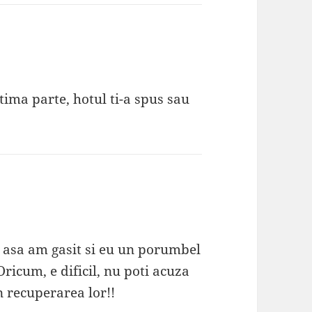
ltima parte, hotul ti-a spus sau
a, asa am gasit si eu un porumbel
Oricum, e dificil, nu poti acuza
n recuperarea lor!!