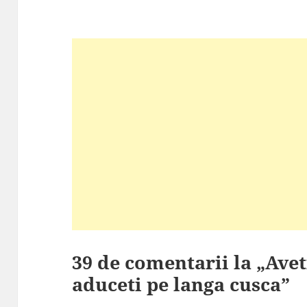
39 de comentarii la „Aveti
aduceti pe langa cusca”