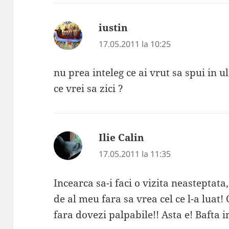
iustin
spune:
17.05.2011 la 10:25
nu prea inteleg ce ai vrut sa spui in u
ce vrei sa zici ?
Ilie Calin
spune:
17.05.2011 la 11:35
Incearca sa-i faci o vizita neasteptat
de al meu fara sa vrea cel ce l-a luat! 
fara dovezi palpabile!! Asta e! Bafta i