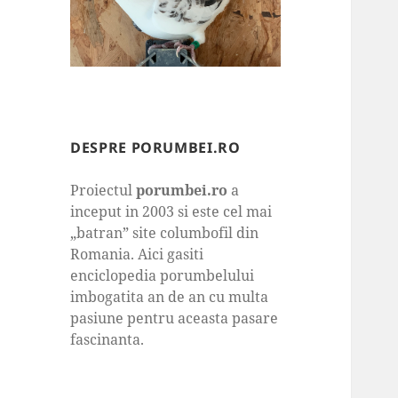
DESPRE PORUMBEI.RO
Proiectul
porumbei.ro
a
inceput in 2003 si este cel mai
„batran” site columbofil din
Romania. Aici gasiti
enciclopedia porumbelului
imbogatita an de an cu multa
pasiune pentru aceasta pasare
fascinanta.