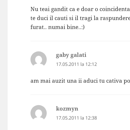
Nu teai gandit ca e doar o coincidenta?
te duci il cauti si il tragi la raspundere
furat.. numai bine..:)
gaby galati
spune:
17.05.2011 la 12:12
am mai auzit una ii aduci tu cativa p
kozmyn
spune:
17.05.2011 la 12:38