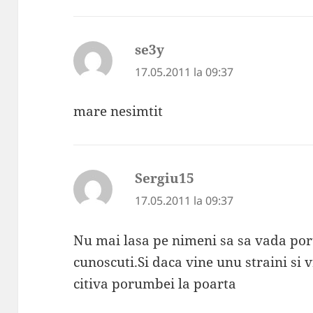
se3y
spune:
17.05.2011 la 09:37
mare nesimtit
Sergiu15
spune:
17.05.2011 la 09:37
Nu mai lasa pe nimeni sa sa vada po
cunoscuti.Si daca vine unu straini si 
citiva porumbei la poarta