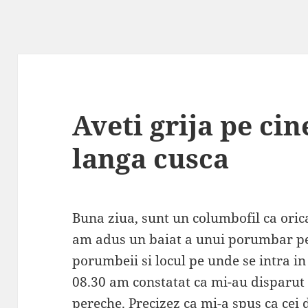
Aveti grija pe cin
langa cusca
Buna ziua, sunt un columbofil ca orica
am adus un baiat a unui porumbar pe 
porumbeii si locul pe unde se intra in
08.30 am constatat ca mi-au disparu
pereche. Precizez ca mi-a spus ca cei d