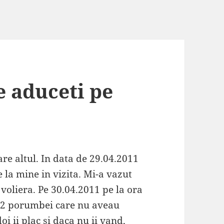
e aduceti pe
re altul. In data de 29.04.2011
la mine in vizita. Mi-a vazut
 voliera. Pe 30.04.2011 pe la ora
t 2 porumbei care nu aveau
oi ii plac si daca nu ii vand,