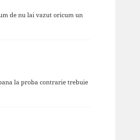
 cum de nu lai vazut oricum un
,pana la proba contrarie trebuie