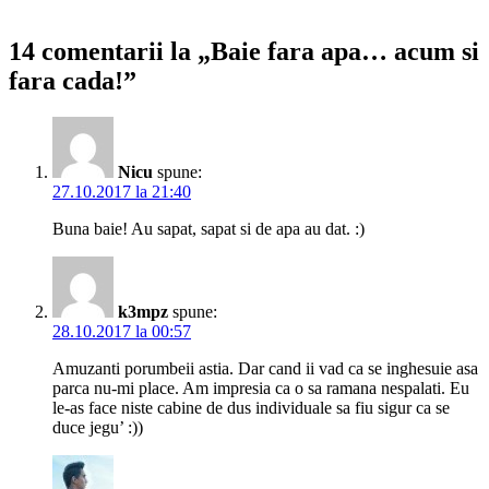
14 comentarii la „Baie fara apa… acum si
fara cada!”
Nicu
spune:
27.10.2017 la 21:40
Buna baie! Au sapat, sapat si de apa au dat. :)
k3mpz
spune:
28.10.2017 la 00:57
Amuzanti porumbeii astia. Dar cand ii vad ca se inghesuie asa
parca nu-mi place. Am impresia ca o sa ramana nespalati. Eu
le-as face niste cabine de dus individuale sa fiu sigur ca se
duce jegu’ :))