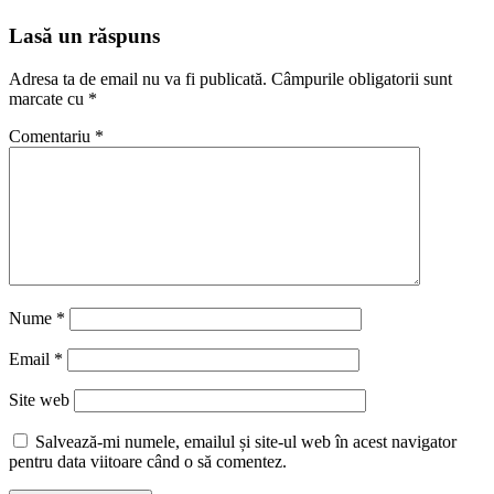
Lasă un răspuns
Adresa ta de email nu va fi publicată.
Câmpurile obligatorii sunt
marcate cu
*
Comentariu
*
Nume
*
Email
*
Site web
Salvează-mi numele, emailul și site-ul web în acest navigator
pentru data viitoare când o să comentez.