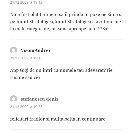
21.12.2009 la 19:13
Nu a fost platit nimeni sa il prinda in poze pe Sima si
pe Ionut Strafalogea,Ionut Strafalogea a avut norme
la toate categoriile,iar Sima aproape la fel!!!Sal
VisoiuAndrei
spune:
21.12.2009 la 19:16
App Gigi dc nu intri cu numele tau adevarat?Tie
rusine sau ce?
stefanescu denis
spune:
21.12.2009 la 19:36
felicitari fratilor si multa bafta in continuare