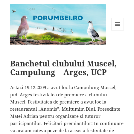
MENIU
ȘI
WIDGET-
Porumbei.ro
URI
Banchetul clubului Muscel,
Campulung – Arges, UCP
Astazi 19.12.2009 a avut loc la Campulung Muscel,
jud. Arges festivitatea de premiere a clubului
Muscel. Festivitatea de premiere a avut loc la
restaurantul „Anomis”. Multumim Dlui. Presedinte
Matei Adrian pentru organizare si tuturor
participantilor. Felicitari premiantilor! In continuare
va aratam cateva poze de la aceasta festivitate de