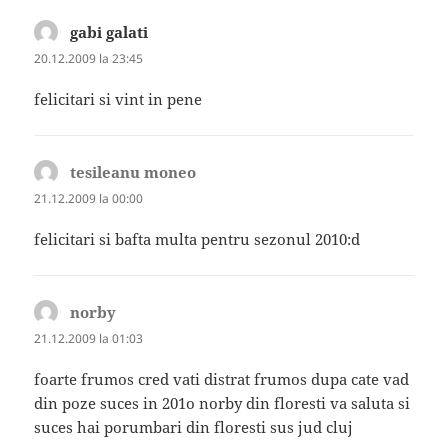
gabi galati
spune:
20.12.2009 la 23:45
felicitari si vint in pene
tesileanu moneo
spune:
21.12.2009 la 00:00
felicitari si bafta multa pentru sezonul 2010:d
norby
spune:
21.12.2009 la 01:03
foarte frumos cred vati distrat frumos dupa cate vad
din poze suces in 201o norby din floresti va saluta si
suces hai porumbari din floresti sus jud cluj