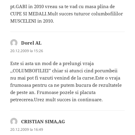
pt.GABI in 2010 vreau sa te vad cu masa plina de
CUPE SI MEDALI.Mult succes tuturor columbofililor
MUSCELENI in 2010.
Dorel AL
spune:
20.12.2009 la 15:26
Este si asta un mod de a prelungi vraja
,,COLUMBOFILIEI” chiar si atunci cind porumbeii
nu mai pot fi vazuti venind de la curse.Este o vraja
frumoasa pentru ca ne putem bucura de rezultatele
de peste an. Frumoase pozele si placuta
petrecerea.Urez mult succes in continuare.
CRISTIAN SIMA,AG
spune:
20.12.2009 la 16:49