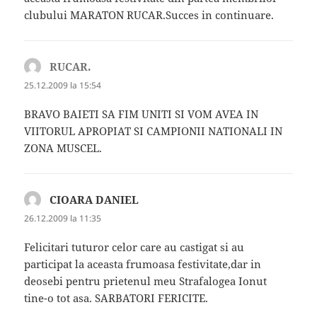
clubului MARATON RUCAR.Succes in continuare.
RUCAR.
spune:
25.12.2009 la 15:54
BRAVO BAIETI SA FIM UNITI SI VOM AVEA IN
VIITORUL APROPIAT SI CAMPIONII NATIONALI IN
ZONA MUSCEL.
CIOARA DANIEL
spune:
26.12.2009 la 11:35
Felicitari tuturor celor care au castigat si au
participat la aceasta frumoasa festivitate,dar in
deosebi pentru prietenul meu Strafalogea Ionut
tine-o tot asa. SARBATORI FERICITE.