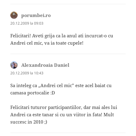
porumbei.ro
spune:
20.12.2009 la 09:03
Felicitari! Aveti grija ca la anul ati incurcat-o cu
Andrei cel mic, va ia toate cupele!
Alexandroaia Daniel
spune:
20.12.2009 la 10:43
Sa inteleg ca „Andrei cel mic” este acel baiat cu
camasa portocalie :D
Felicitari tuturor participantiilor, dar mai ales lui
Andrei ca este tanar si cu un viitor in fata! Mult
succesc in 2010 ;)