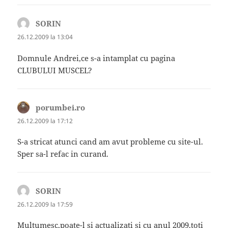
SORIN
spune:
26.12.2009 la 13:04
Domnule Andrei,ce s-a intamplat cu pagina
CLUBULUI MUSCEL?
porumbei.ro
spune:
26.12.2009 la 17:12
S-a stricat atunci cand am avut probleme cu site-ul.
Sper sa-l refac in curand.
SORIN
spune:
26.12.2009 la 17:59
Multumesc,poate-l si actualizati si cu anul 2009,toti