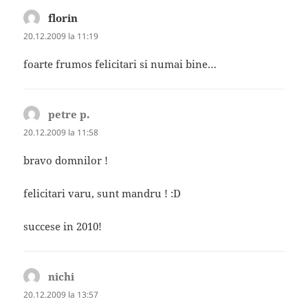
florin
spune:
20.12.2009 la 11:19
foarte frumos felicitari si numai bine…
petre p.
spune:
20.12.2009 la 11:58
bravo domnilor !
felicitari varu, sunt mandru ! :D
succese in 2010!
nichi
spune:
20.12.2009 la 13:57