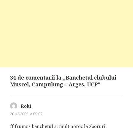
34 de comentarii la „Banchetul clubului
Muscel, Campulung – Arges, UCP”
Roki
spune:
20.12.2009 la 09:02
ff frumos banchetul si mult noroc la zboruri