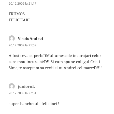
20.12.2009 la 21:17
FRUMOS
FELICITARI
VisoiuAndrei
spune:
20.12.2009 la 21:59
A fost ceva superb:DMultumesc de incurajari celor
care mau incurajat:D!!!Si cum spune colegul Cristi
Sima,te asteptam sa revii si tu Andrei cel mare:D!!!!
junioruL
spune:
20.12.2009 la 22:31
super banchetul ..felicitari !