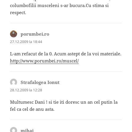
columbofilii musceleni s-ar bucura.Cu stima si
respect.
porumbei.ro
spune:
27.12.2009 la 18:44
L-am refacut de la 0. Acum astept de la voi materiale.
http://www.porumbei.ro/muscel/
Strafalogea Ionut
spune:
28.12.2009 la 12:28
Multumesc Dani ! si tie iti doresc un an cel putin la
fel ca cel de anu asta.
mihai
spune: