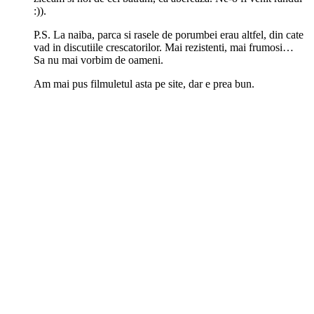
:)).
P.S. La naiba, parca si rasele de porumbei erau altfel, din cate
vad in discutiile crescatorilor. Mai rezistenti, mai frumosi…
Sa nu mai vorbim de oameni.
Am mai pus filmuletul asta pe site, dar e prea bun.