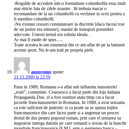
-Regulile de accedere intr-o formatiune columbofila erau mult
mai stricte fata de zilele noastre . Iti trebuia macar o
recomandare de la un columbofil cu vechime in scris pentru a
fi membru columbofil.
-Nu existau ceasuri constatatoare la discretie [daca faceai rost
de un junior era minune], masini de transport porumbei
adecvate. Uneori trenul era solutia ideala .
Ar mai fi multe de spus…..
Toate acestea le-am enumerat din ce am aflat de pe la batranii
acestui sport. Nu le-am trait pe propria piele.
anonymus
spune:
21.12.2009 la 22:59
Pana in 1989, Romania s-a aflat sub influenta masoneriei
„rosii”, comuniste. Ceausescu a facut parte din loja italiana
Propaganda Due, el a fost sustinut atata timp cat a facut
jocurile francmasoneriei in Romania. In 1988, a avut senzatia
ca este suficient de puternic si ca poate sa se opuna lojilor
francmasonice din care facea parte si a angrenat un proces
destul de dur pentru poporul roman, prin care el urmarea sa
inapoieze intrega datorie pe care romanii o aveau de la bancile
mondiale francmasonice (F.M.I. este o asemenea banca –