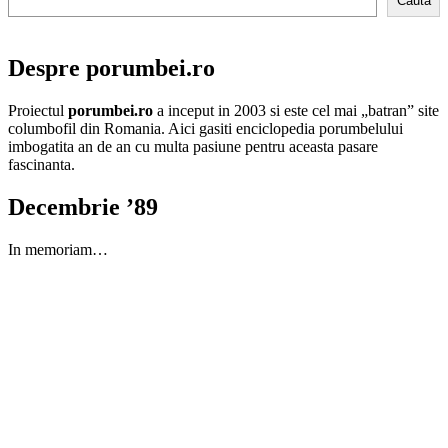
Cauta
Despre porumbei.ro
Proiectul
porumbei.ro
a inceput in 2003 si este cel mai „batran” site
columbofil din Romania. Aici gasiti enciclopedia porumbelului
imbogatita an de an cu multa pasiune pentru aceasta pasare
fascinanta.
Decembrie ’89
In memoriam…